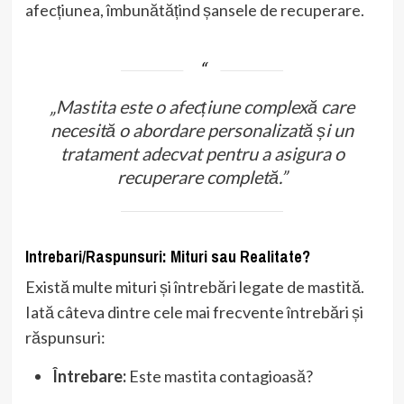
afecțiunea, îmbunătățind șansele de recuperare.
„Mastita este o afecțiune complexă care
necesită o abordare personalizată și un
tratament adecvat pentru a asigura o
recuperare completă.”
Intrebari/Raspunsuri: Mituri sau Realitate?
Există multe mituri și întrebări legate de mastită.
Iată câteva dintre cele mai frecvente întrebări și
răspunsuri:
Întrebare:
Este mastita contagioasă?