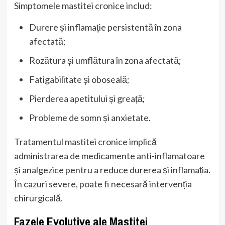
Simptomele mastitei cronice includ:
Durere și inflamație persistentă în zona
afectată;
Rozătura și umflătura în zona afectată;
Fatigabilitate și oboseală;
Pierderea apetitului și greață;
Probleme de somn și anxietate.
Tratamentul mastitei cronice implică
administrarea de medicamente anti-inflamatoare
și analgezice pentru a reduce durerea și inflamația.
În cazuri severe, poate fi necesară intervenția
chirurgicală.
Fazele Evolutive ale Mastitei