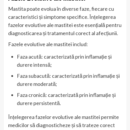
Mastita poate evolua în diverse faze, fiecare cu
caracteristici și simptome specifice. Înțelegerea
fazelor evolutive ale mastitei este esențială pentru
diagnosticarea și tratamentul corect al afecțiunii.
Fazele evolutive ale mastitei includ:
Faza acută: caracterizată prin inflamație și
durere intensă;
Faza subacută: caracterizată prin inflamație și
durere moderată;
Faza cronică: caracterizată prin inflamație și
durere persistentă.
Înțelegerea fazelor evolutive ale mastitei permite
medicilor să diagnosticheze și să trateze corect