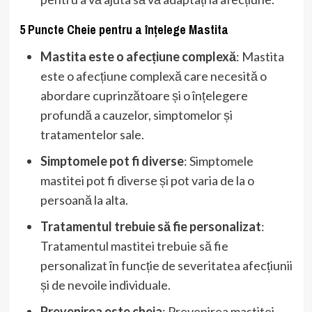
5 Puncte Cheie pentru a înțelege Mastita
Mastita este o afecțiune complexă
: Mastita
este o afecțiune complexă care necesită o
abordare cuprinzătoare și o înțelegere
profundă a cauzelor, simptomelor și
tratamentelor sale.
Simptomele pot fi diverse
: Simptomele
mastitei pot fi diverse și pot varia de la o
persoană la alta.
Tratamentul trebuie să fie personalizat
:
Tratamentul mastitei trebuie să fie
personalizat în funcție de severitatea afecțiunii
și de nevoile individuale.
Prevenirea este cheia
: Prevenirea mastitei