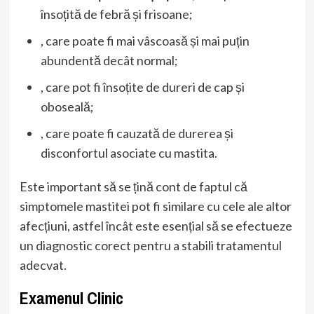
însoțită de febră și frisoane;
, care poate fi mai vâscoasă și mai puțin
abundentă decât normal;
, care pot fi însoțite de dureri de cap și
oboseală;
, care poate fi cauzată de durerea și
disconfortul asociate cu mastita.
Este important să se țină cont de faptul că
simptomele mastitei pot fi similare cu cele ale altor
afecțiuni, astfel încât este esențial să se efectueze
un diagnostic corect pentru a stabili tratamentul
adecvat.
Examenul Clinic