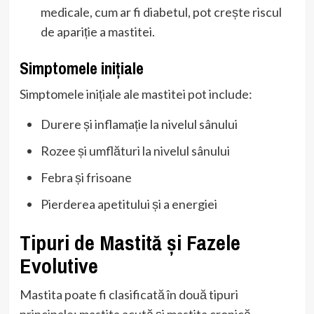
medicale, cum ar fi diabetul, pot crește riscul
de apariție a mastitei.
Simptomele inițiale
Simptomele inițiale ale mastitei pot include:
Durere și inflamație la nivelul sânului
Rozee și umflături la nivelul sânului
Febra și frisoane
Pierderea apetitului și a energiei
Tipuri de Mastită și Fazele
Evolutive
Mastita poate fi clasificată în două tipuri
principale: mastita acută și mastita cronică.