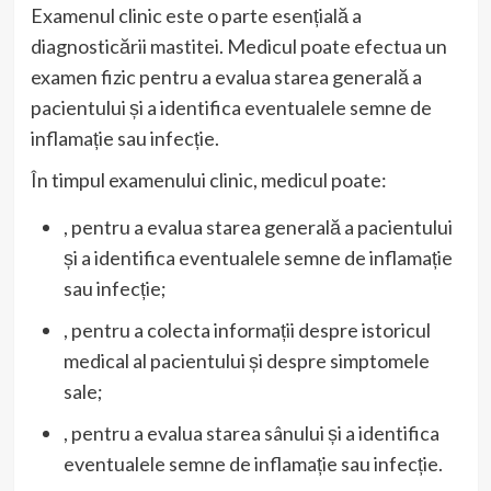
Examenul clinic este o parte esențială a
diagnosticării mastitei. Medicul poate efectua un
examen fizic pentru a evalua starea generală a
pacientului și a identifica eventualele semne de
inflamație sau infecție.
În timpul examenului clinic, medicul poate:
, pentru a evalua starea generală a pacientului
și a identifica eventualele semne de inflamație
sau infecție;
, pentru a colecta informații despre istoricul
medical al pacientului și despre simptomele
sale;
, pentru a evalua starea sânului și a identifica
eventualele semne de inflamație sau infecție.