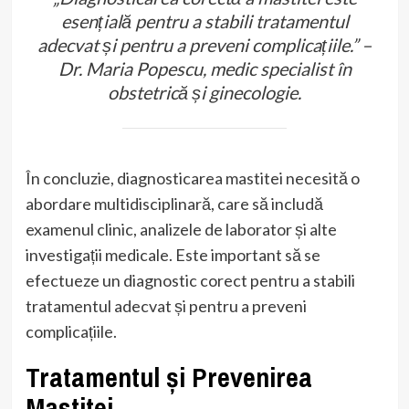
esențială pentru a stabili tratamentul
adecvat și pentru a preveni complicațiile.” –
Dr. Maria Popescu, medic specialist în
obstetrică și ginecologie.
În concluzie, diagnosticarea mastitei necesită o
abordare multidisciplinară, care să includă
examenul clinic, analizele de laborator și alte
investigații medicale. Este important să se
efectueze un diagnostic corect pentru a stabili
tratamentul adecvat și pentru a preveni
complicațiile.
Tratamentul și Prevenirea
Mastitei