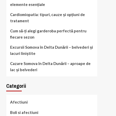
elemente esențiale
Cardiomiopatia: tipuri, cauze și opțiuni de
tratament
Cum să-ți alegi garderoba perfectă pentru
fiecare sezon
Excursii Somova în Delta Dunării – belvederi și
lacuri liniștite
Cazare Somova în Delta Dunării – aproape de
lac și belvederi
Categorii
Afectiuni
Boli si afectiuni