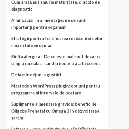
Cum arată autismul la maturitate, dincolo de
diagnostic
Aminoacizii în alimentație: de ce sunt
importanți pentru organism
Strategii pentru fortificarea rezistenței celor
mici în fața virozelor
Rinita alergica – De ce este mai mult decat o
simpla raceala si cand trebuie tratata corect
De la mic dejun la gustări
Mastodon WordPress plugin: opțiuni pentru
programare și intervale de postare
Suplimente alimentare gravide: beneficiile
Oligobs Prenatal cu Omega 3 în dezvoltarea
sarcinii