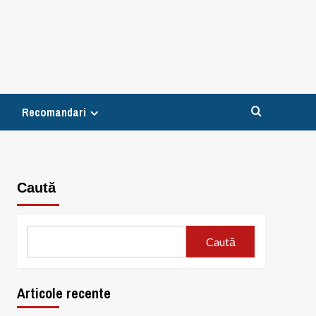
Recomandari
Caută
Caută
Articole recente