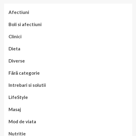
Afectiuni
Boli si afectiuni
Clinici
Dieta
Diverse
Fără categorie
Intrebari si solutii
LifeStyle
Masaj
Mod de viata
Nutritie