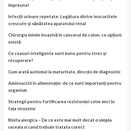
impreuna!
Infecții urinare repetate: Legătura dintre leucocitele
crescute și sănătatea aparatului renal
Chirurgia minim invazivă în cancerul de colon: ce opțiuni
există
Ce ceasuri inteligente sunt bune pentru stres și
recuperare?
Cum arată autismul la maturitate, dincolo de diagnostic
Aminoacizii în alimentație: de ce sunt importanți pentru
organism
Strategii pentru fortificarea rezistenței celor mici în
fața virozelor
Rinita alergica – De ce este mai mult decat o simpla
raceala si cand trebuie tratata corect