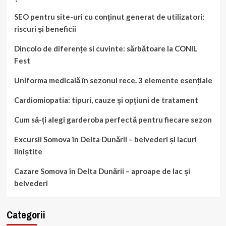
SEO pentru site-uri cu conținut generat de utilizatori:
riscuri și beneficii
Dincolo de diferențe si cuvinte: sărbătoare la CONIL
Fest
Uniforma medicală în sezonul rece. 3 elemente esențiale
Cardiomiopatia: tipuri, cauze și opțiuni de tratament
Cum să-ți alegi garderoba perfectă pentru fiecare sezon
Excursii Somova în Delta Dunării – belvederi și lacuri
liniștite
Cazare Somova în Delta Dunării – aproape de lac și
belvederi
Categorii