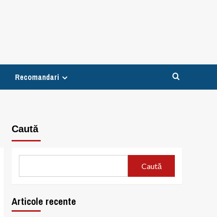
Recomandari
Caută
Caută
Articole recente