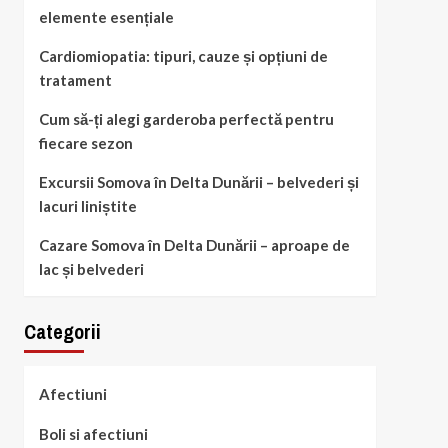
elemente esențiale
Cardiomiopatia: tipuri, cauze și opțiuni de
tratament
Cum să-ți alegi garderoba perfectă pentru
fiecare sezon
Excursii Somova în Delta Dunării – belvederi și
lacuri liniștite
Cazare Somova în Delta Dunării – aproape de
lac și belvederi
Categorii
Afectiuni
Boli si afectiuni