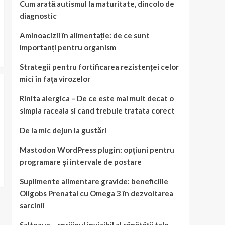
Cum arată autismul la maturitate, dincolo de
diagnostic
Aminoacizii în alimentație: de ce sunt
importanți pentru organism
Strategii pentru fortificarea rezistenței celor
mici în fața virozelor
Rinita alergica – De ce este mai mult decat o
simpla raceala si cand trebuie tratata corect
De la mic dejun la gustări
Mastodon WordPress plugin: opțiuni pentru
programare și intervale de postare
Suplimente alimentare gravide: beneficiile
Oligobs Prenatal cu Omega 3 în dezvoltarea
sarcinii