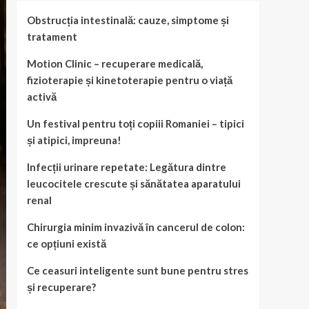
Obstrucția intestinală: cauze, simptome și
tratament
Motion Clinic – recuperare medicală,
fizioterapie și kinetoterapie pentru o viață
activă
Un festival pentru toți copiii Romaniei – tipici
și atipici, impreuna!
Infecții urinare repetate: Legătura dintre
leucocitele crescute și sănătatea aparatului
renal
Chirurgia minim invazivă în cancerul de colon:
ce opțiuni există
Ce ceasuri inteligente sunt bune pentru stres
și recuperare?