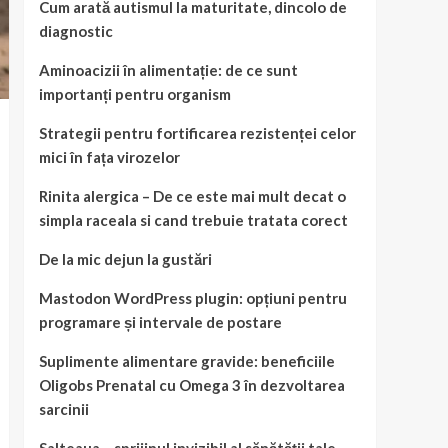
Cum arată autismul la maturitate, dincolo de
diagnostic
Aminoacizii în alimentație: de ce sunt
importanți pentru organism
Strategii pentru fortificarea rezistenței celor
mici în fața virozelor
Rinita alergica – De ce este mai mult decat o
simpla raceala si cand trebuie tratata corect
De la mic dejun la gustări
Mastodon WordPress plugin: opțiuni pentru
programare și intervale de postare
Suplimente alimentare gravide: beneficiile
Oligobs Prenatal cu Omega 3 în dezvoltarea
sarcinii