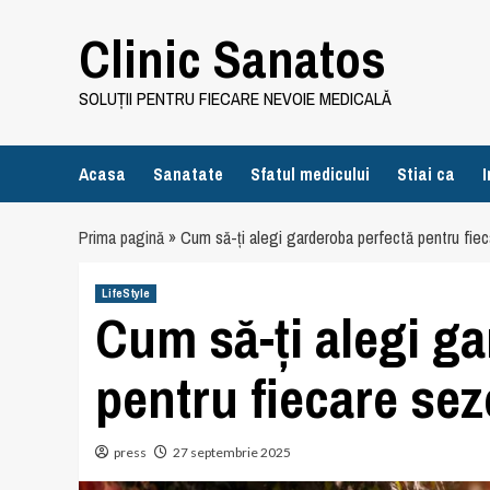
Skip
Clinic Sanatos
to
content
SOLUȚII PENTRU FIECARE NEVOIE MEDICALĂ
Acasa
Sanatate
Sfatul medicului
Stiai ca
I
Prima pagină
»
Cum să-ți alegi garderoba perfectă pentru fie
LifeStyle
Cum să-ți alegi g
pentru fiecare se
press
27 septembrie 2025