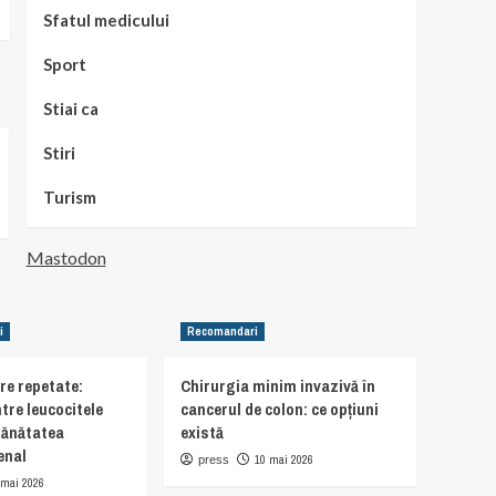
Sfatul medicului
Sport
Stiai ca
Stiri
Turism
Mastodon
i
Recomandari
are repetate:
Chirurgia minim invazivă în
tre leucocitele
cancerul de colon: ce opțiuni
sănătatea
există
enal
10 mai 2026
press
 mai 2026