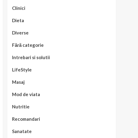
Clinici
Dieta
Diverse
Fără categorie
Intrebari si solutii
LifeStyle
Masaj
Mod de viata
Nutritie
Recomandari
Sanatate