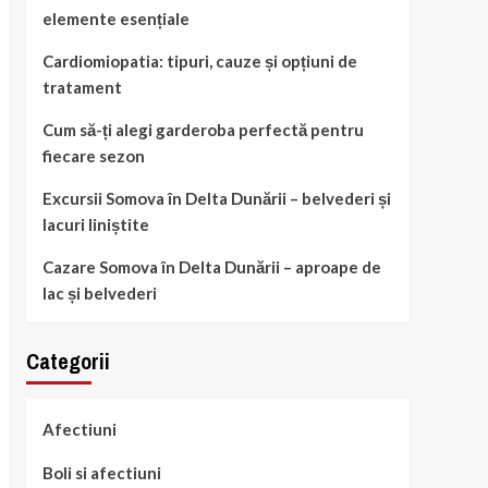
elemente esențiale
Cardiomiopatia: tipuri, cauze și opțiuni de
tratament
Cum să-ți alegi garderoba perfectă pentru
fiecare sezon
Excursii Somova în Delta Dunării – belvederi și
lacuri liniștite
Cazare Somova în Delta Dunării – aproape de
lac și belvederi
Categorii
Afectiuni
Boli si afectiuni