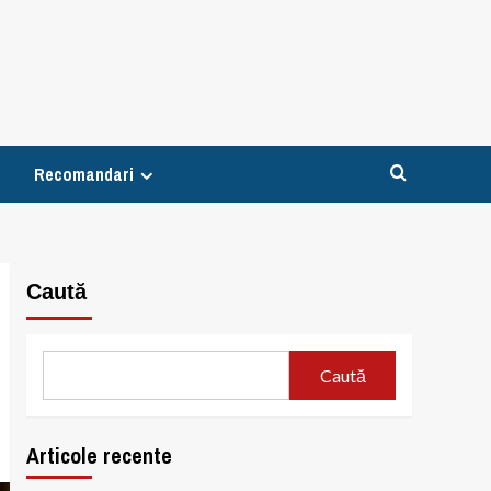
Recomandari
Caută
Caută
Articole recente