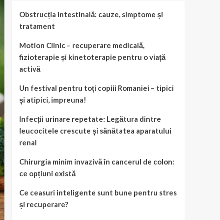
Obstrucția intestinală: cauze, simptome și
tratament
Motion Clinic – recuperare medicală,
fizioterapie și kinetoterapie pentru o viață
activă
Un festival pentru toți copiii Romaniei – tipici
și atipici, impreuna!
Infecții urinare repetate: Legătura dintre
leucocitele crescute și sănătatea aparatului
renal
Chirurgia minim invazivă în cancerul de colon:
ce opțiuni există
Ce ceasuri inteligente sunt bune pentru stres
și recuperare?