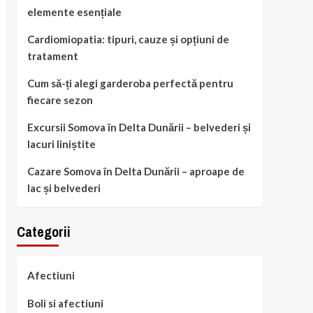
elemente esențiale
Cardiomiopatia: tipuri, cauze și opțiuni de
tratament
Cum să-ți alegi garderoba perfectă pentru
fiecare sezon
Excursii Somova în Delta Dunării – belvederi și
lacuri liniștite
Cazare Somova în Delta Dunării – aproape de
lac și belvederi
Categorii
Afectiuni
Boli si afectiuni