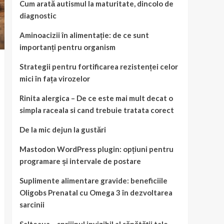
Cum arată autismul la maturitate, dincolo de
diagnostic
Aminoacizii în alimentație: de ce sunt
importanți pentru organism
Strategii pentru fortificarea rezistenței celor
mici în fața virozelor
Rinita alergica – De ce este mai mult decat o
simpla raceala si cand trebuie tratata corect
De la mic dejun la gustări
Mastodon WordPress plugin: opțiuni pentru
programare și intervale de postare
Suplimente alimentare gravide: beneficiile
Oligobs Prenatal cu Omega 3 în dezvoltarea
sarcinii