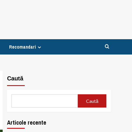
Recomandari
Caută
Caută
Articole recente