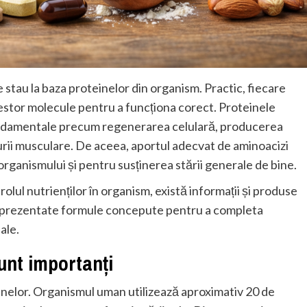
 stau la baza proteinelor din organism. Practic, fiecare
estor molecule pentru a funcționa corect. Proteinele
fundamentale precum regenerarea celulară, producerea
rii musculare. De aceea, aportul adecvat de aminoacizi
rganismului și pentru susținerea stării generale de bine.
rolul nutrienților în organism, există informații și produse
 prezentate formule concepute pentru a completa
ale.
unt importanți
einelor. Organismul uman utilizează aproximativ 20 de