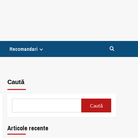
Recomandari
Caută
Caută
Articole recente