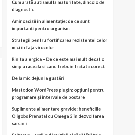
Cum arată autismul la maturitate, dincolo de
diagnostic
Aminoacizii în alimentație: de ce sunt
importanți pentru organism
Strategii pentru fortificarea rezistenței celor
mici în fața virozelor
Rinita alergica – De ce este mai mult decat o
simpla raceala si cand trebuie tratata corect
De la mic dejun la gustări
Mastodon WordPress plugin: opțiuni pentru
programare și intervale de postare
Suplimente alimentare gravide: beneficiile
Oligobs Prenatal cu Omega 3 în dezvoltarea
sarcinii