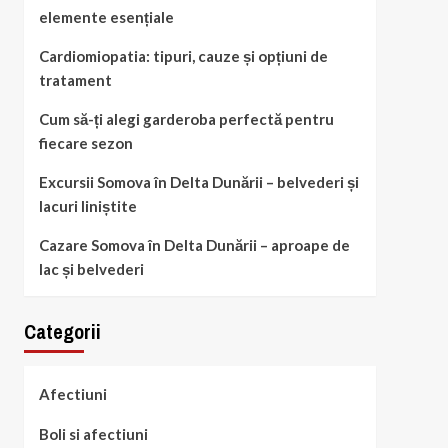
elemente esențiale
Cardiomiopatia: tipuri, cauze și opțiuni de
tratament
Cum să-ți alegi garderoba perfectă pentru
fiecare sezon
Excursii Somova în Delta Dunării – belvederi și
lacuri liniștite
Cazare Somova în Delta Dunării – aproape de
lac și belvederi
Categorii
Afectiuni
Boli si afectiuni