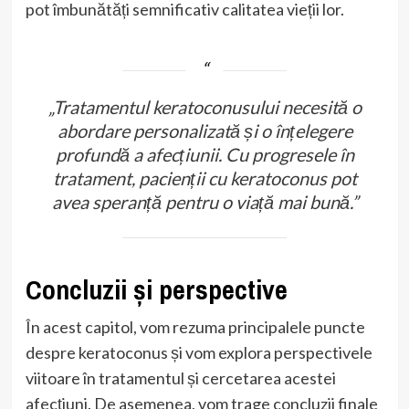
pot îmbunătăți semnificativ calitatea vieții lor.
„Tratamentul keratoconusului necesită o
abordare personalizată și o înțelegere
profundă a afecțiunii. Cu progresele în
tratament, pacienții cu keratoconus pot
avea speranță pentru o viață mai bună.”
Concluzii și perspective
În acest capitol, vom rezuma principalele puncte
despre keratoconus și vom explora perspectivele
viitoare în tratamentul și cercetarea acestei
afecțiuni. De asemenea, vom trage concluzii finale