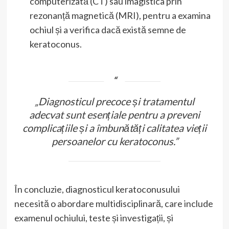
computerizată (CT) sau imagistica prin
rezonanță magnetică (MRI), pentru a examina
ochiul și a verifica dacă există semne de
keratoconus.
„Diagnosticul precoce și tratamentul
adecvat sunt esențiale pentru a preveni
complicațiile și a îmbunătăți calitatea vieții
persoanelor cu keratoconus.”
În concluzie, diagnosticul keratoconusului
necesită o abordare multidisciplinară, care include
examenul ochiului, teste și investigații, și