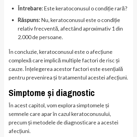
Întrebare:
Este keratoconusul o condiție rară?
Răspuns:
Nu, keratoconusul este o condiție
relativ frecventă, afectând aproximativ 1 din
2.000 de persoane.
În concluzie, keratoconusul este o afecțiune
complexă care implică multiple factori de risc și
cauze. Înțelegerea acestor factori este esențială
pentru prevenirea și tratamentul acestei afecțiuni.
Simptome și diagnostic
În acest capitol, vom explora simptomele și
semnele care apar în cazul keratoconusului,
precum și metodele de diagnosticare a acestei
afecțiuni.