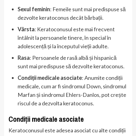
Sexul feminin
: Femeile sunt mai predispuse să
dezvolte keratoconus decât bărbații.
Vârsta
: Keratoconusul este mai frecvent
întâlnit la persoanele tinere, în special în
adolescență și la începutul vieții adulte.
Rasa
: Persoanele de rasă albă și hispanică
sunt mai predispuse să dezvolte keratoconus.
Condiții medicale asociate
: Anumite condiții
medicale, cum ar fi sindromul Down, sindromul
Marfan și sindromul Ehlers-Danlos, pot crește
riscul de a dezvolta keratoconus.
Condiții medicale asociate
Keratoconusul este adesea asociat cu alte condiții