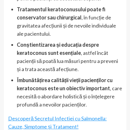
Tratamentul keratoconusului poate fi
conservator sau chirurgical
, în funcție de
gravitatea afecțiunii și de nevoile individuale
ale pacientului.
Conștientizarea și educația despre
keratoconus sunt esențiale
, astfel încât
pacienții să poată lua măsuri pentru a preveni
și a trata această afecțiune.
Îmbunătățirea calității vieții pacienților cu
keratoconus este un obiectiv important
, care
necesită o abordare holistică și o înțelegere
profundă a nevoilor pacienților.
Descoperă Secretul Infectiei cu Salmonella:
Cauze, Simptome și Tratament!