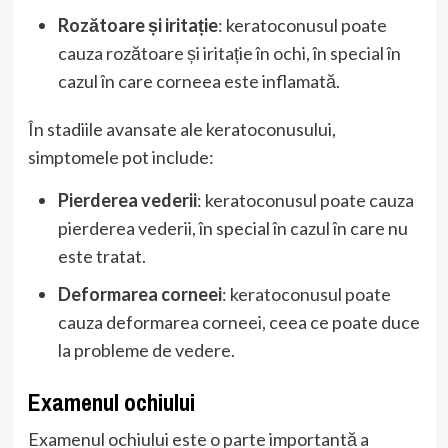
Rozătoare și iritație
: keratoconusul poate
cauza rozătoare și iritație în ochi, în special în
cazul în care corneea este inflamată.
În stadiile avansate ale keratoconusului,
simptomele pot include:
Pierderea vederii
: keratoconusul poate cauza
pierderea vederii, în special în cazul în care nu
este tratat.
Deformarea corneei
: keratoconusul poate
cauza deformarea corneei, ceea ce poate duce
la probleme de vedere.
Examenul ochiului
Examenul ochiului este o parte importantă a