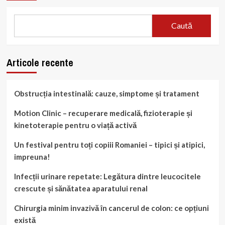
Caută
Articole recente
Obstrucția intestinală: cauze, simptome și tratament
Motion Clinic – recuperare medicală, fizioterapie și
kinetoterapie pentru o viață activă
Un festival pentru toți copiii Romaniei – tipici și atipici,
impreuna!
Infecții urinare repetate: Legătura dintre leucocitele
crescute și sănătatea aparatului renal
Chirurgia minim invazivă în cancerul de colon: ce opțiuni
există