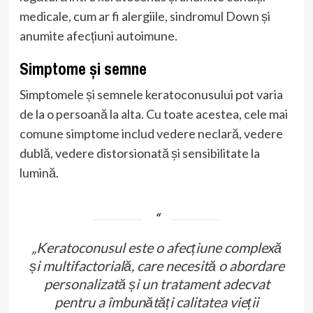
medicale, cum ar fi alergiile, sindromul Down și
anumite afecțiuni autoimune.
Simptome și semne
Simptomele și semnele keratoconusului pot varia
de la o persoană la alta. Cu toate acestea, cele mai
comune simptome includ vedere neclară, vedere
dublă, vedere distorsionată și sensibilitate la
lumină.
„Keratoconusul este o afecțiune complexă
și multifactorială, care necesită o abordare
personalizată și un tratament adecvat
pentru a îmbunătăți calitatea vieții