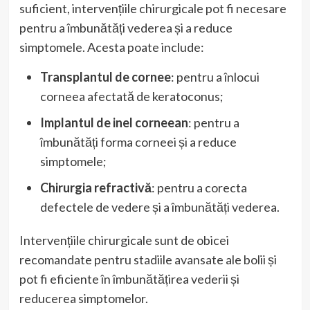
suficient, intervențiile chirurgicale pot fi necesare
pentru a îmbunătăți vederea și a reduce
simptomele. Acesta poate include:
Transplantul de cornee
: pentru a înlocui
corneea afectată de keratoconus;
Implantul de inel corneean
: pentru a
îmbunătăți forma corneei și a reduce
simptomele;
Chirurgia refractivă
: pentru a corecta
defectele de vedere și a îmbunătăți vederea.
Intervențiile chirurgicale sunt de obicei
recomandate pentru stadiile avansate ale bolii și
pot fi eficiente în îmbunătățirea vederii și
reducerea simptomelor.