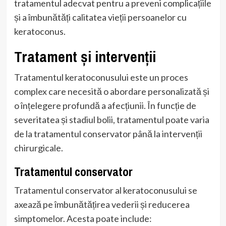
tratamentul adecvat pentru a preveni complicațiile
și a îmbunătăți calitatea vieții persoanelor cu
keratoconus.
Tratament și intervenții
Tratamentul keratoconusului este un proces
complex care necesită o abordare personalizată și
o înțelegere profundă a afecțiunii. În funcție de
severitatea și stadiul bolii, tratamentul poate varia
de la tratamentul conservator până la intervenții
chirurgicale.
Tratamentul conservator
Tratamentul conservator al keratoconusului se
axează pe îmbunătățirea vederii și reducerea
simptomelor. Acesta poate include: