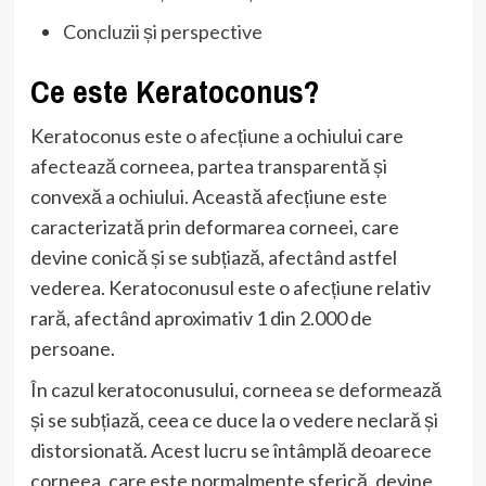
Concluzii și perspective
Ce este Keratoconus?
Keratoconus este o afecțiune a ochiului care
afectează corneea, partea transparentă și
convexă a ochiului. Această afecțiune este
caracterizată prin deformarea corneei, care
devine conică și se subțiază, afectând astfel
vederea. Keratoconusul este o afecțiune relativ
rară, afectând aproximativ 1 din 2.000 de
persoane.
În cazul keratoconusului, corneea se deformează
și se subțiază, ceea ce duce la o vedere neclară și
distorsionată. Acest lucru se întâmplă deoarece
corneea, care este normalmente sferică, devine