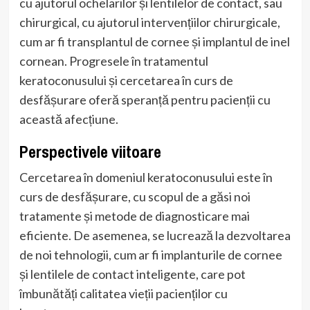
cu ajutorul ochelarilor și lentilelor de contact, sau
chirurgical, cu ajutorul intervențiilor chirurgicale,
cum ar fi transplantul de cornee și implantul de inel
cornean. Progresele în tratamentul
keratoconusului și cercetarea în curs de
desfășurare oferă speranță pentru pacienții cu
această afecțiune.
Perspectivele viitoare
Cercetarea în domeniul keratoconusului este în
curs de desfășurare, cu scopul de a găsi noi
tratamente și metode de diagnosticare mai
eficiente. De asemenea, se lucrează la dezvoltarea
de noi tehnologii, cum ar fi implanturile de cornee
și lentilele de contact inteligente, care pot
îmbunătăți calitatea vieții pacienților cu