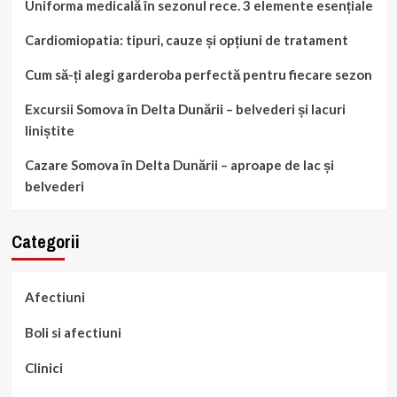
Uniforma medicală în sezonul rece. 3 elemente esențiale
Cardiomiopatia: tipuri, cauze și opțiuni de tratament
Cum să-ți alegi garderoba perfectă pentru fiecare sezon
Excursii Somova în Delta Dunării – belvederi și lacuri
liniștite
Cazare Somova în Delta Dunării – aproape de lac și
belvederi
Categorii
Afectiuni
Boli si afectiuni
Clinici