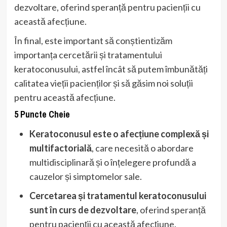
dezvoltare, oferind speranță pentru pacienții cu
această afecțiune.
În final, este important să conștientizăm
importanța cercetării și tratamentului
keratoconusului, astfel încât să putem îmbunătăți
calitatea vieții pacienților și să găsim noi soluții
pentru această afecțiune.
5 Puncte Cheie
Keratoconusul este o afecțiune complexă și
multifactorială
, care necesită o abordare
multidisciplinară și o înțelegere profundă a
cauzelor și simptomelor sale.
Cercetarea și tratamentul keratoconusului
sunt în curs de dezvoltare
, oferind speranță
pentru pacienții cu această afecțiune.