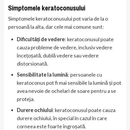
Simptomele keratoconusului
Simptomele keratoconusului pot varia de la o
persoană la alta, dar cele mai comune sunt:
Dificultăți de vedere
: keratoconusul poate
cauza probleme de vedere, inclusiv vedere
încețoșată, dublă vedere sau vedere
distorsionată.
Sensibilitate la lumină
: persoanele cu
keratoconus pot fi mai sensibile la lumină și pot
avea nevoie de ochelari de soare pentru a se
proteja.
Durere ochiului
: keratoconusul poate cauza
durere ochiului, în special în cazul în care
corneea este foarte îngroșată.