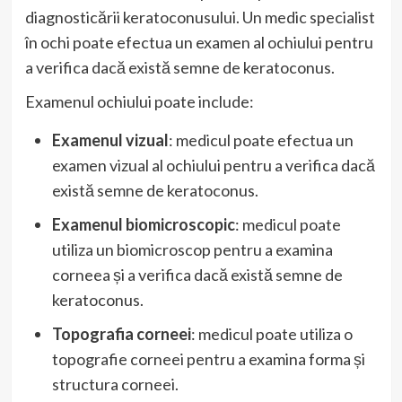
diagnosticării keratoconusului. Un medic specialist
în ochi poate efectua un examen al ochiului pentru
a verifica dacă există semne de keratoconus.
Examenul ochiului poate include:
Examenul vizual
: medicul poate efectua un
examen vizual al ochiului pentru a verifica dacă
există semne de keratoconus.
Examenul biomicroscopic
: medicul poate
utiliza un biomicroscop pentru a examina
corneea și a verifica dacă există semne de
keratoconus.
Topografia corneei
: medicul poate utiliza o
topografie corneei pentru a examina forma și
structura corneei.