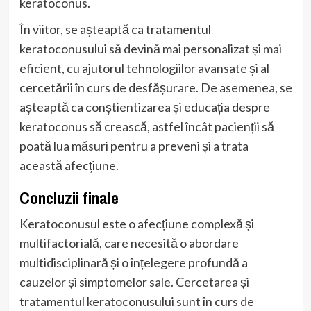
keratoconus.
În viitor, se așteaptă ca tratamentul
keratoconusului să devină mai personalizat și mai
eficient, cu ajutorul tehnologiilor avansate și al
cercetării în curs de desfășurare. De asemenea, se
așteaptă ca conștientizarea și educația despre
keratoconus să crească, astfel încât pacienții să
poată lua măsuri pentru a preveni și a trata
această afecțiune.
Concluzii finale
Keratoconusul este o afecțiune complexă și
multifactorială, care necesită o abordare
multidisciplinară și o înțelegere profundă a
cauzelor și simptomelor sale. Cercetarea și
tratamentul keratoconusului sunt în curs de