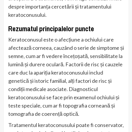
despre importanța cercetării și tratamentului
keratoconusului.
Rezumatul principalelor puncte
Keratoconusul este o afecțiune a ochiului care
afectează corneea, cauzând o serie de simptome și
semne, cum ar fi vedere încețoșată, sensibilitate la
lumină și durere oculară. Factorii de risc și cauzele
care duc la apariția keratoconusului includ
genetică și istoric familial, alți factori de risc și
condiții medicale asociate. Diagnosticul
keratoconusului se face prin examenul ochiului și
teste speciale, cum ar fi topografia corneană și
tomografia de coerență optică.
Tratamentul keratoconusului poate fi conservator,