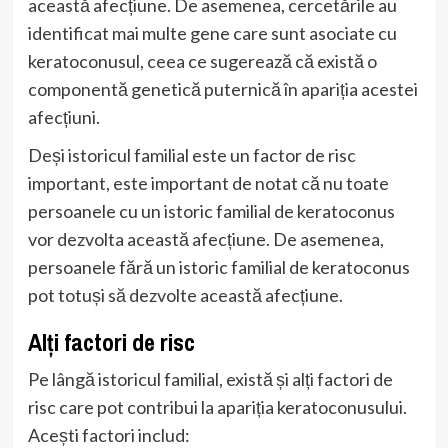
această afecțiune. De asemenea, cercetările au
identificat mai multe gene care sunt asociate cu
keratoconusul, ceea ce sugerează că există o
componentă genetică puternică în apariția acestei
afecțiuni.
Deși istoricul familial este un factor de risc
important, este important de notat că nu toate
persoanele cu un istoric familial de keratoconus
vor dezvolta această afecțiune. De asemenea,
persoanele fără un istoric familial de keratoconus
pot totuși să dezvolte această afecțiune.
Alți factori de risc
Pe lângă istoricul familial, există și alți factori de
risc care pot contribui la apariția keratoconusului.
Acești factori includ: