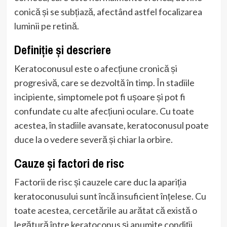
conică și se subțiază, afectând astfel focalizarea
luminii pe retină.
Definiție și descriere
Keratoconusul este o afecțiune cronică și
progresivă, care se dezvoltă în timp. În stadiile
incipiente, simptomele pot fi ușoare și pot fi
confundate cu alte afecțiuni oculare. Cu toate
acestea, în stadiile avansate, keratoconusul poate
duce la o vedere severă și chiar la orbire.
Cauze și factori de risc
Factorii de risc și cauzele care duc la apariția
keratoconusului sunt încă insuficient înțelese. Cu
toate acestea, cercetările au arătat că există o
legătură între keratoconus și anumite condiții