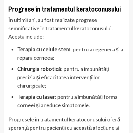
Progrese în tratamentul keratoconusului
În ultimii ani, au fost realizate progrese
semnificative în tratamentul keratoconusului.
Acesta include:
Terapia cu celule stem
: pentru a regenera și a
repara corneea;
Chirurgia robotică
: pentru a îmbunătăți
precizia și eficacitatea intervențiilor
chirurgicale;
Terapia cu laser
: pentru a îmbunătăți forma
corneei și a reduce simptomele.
Progresele în tratamentul keratoconusului oferă
speranță pentru pacienții cu această afecțiune și