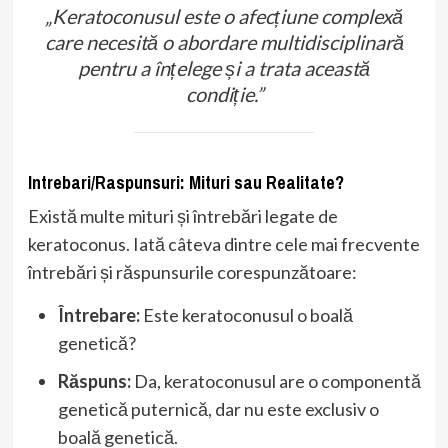
„Keratoconusul este o afecțiune complexă
care necesită o abordare multidisciplinară
pentru a înțelege și a trata această
condiție.”
Intrebari/Raspunsuri: Mituri sau Realitate?
Există multe mituri și întrebări legate de
keratoconus. Iată câteva dintre cele mai frecvente
întrebări și răspunsurile corespunzătoare:
Întrebare:
Este keratoconusul o boală
genetică?
Răspuns:
Da, keratoconusul are o componentă
genetică puternică, dar nu este exclusiv o
boală genetică.