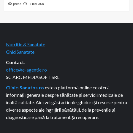
10 mai 2026
press
Nutritie & Sanatate
Ghid Sanatate
Contact
:
office@e-agentie.ro
SC ARC MEDIASOFT SRL
Clinic-Sanatos.ro
este o platformă online ce oferă
informații generale despre sănătate și servicii medicale de
înaltă calitate. Aici vei găsi articole, ghiduri și resurse pentru
diverse aspecte ale îngrijirii sănătății, de la prevenție și
diagnosticare până la tratament și recuperare.