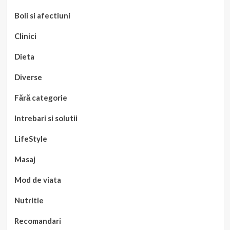
Boli si afectiuni
Clinici
Dieta
Diverse
Fără categorie
Intrebari si solutii
LifeStyle
Masaj
Mod de viata
Nutritie
Recomandari