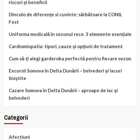
riscuri și beneficii
Dincolo de diferențe si cuvinte: sărbătoare la CONIL
Fest
Uniforma medicală în sezonul rece. 3 elemente esențiale
Cardiomiopatia: tipuri, cauze și opțiuni de tratament
Cum să-ți alegi garderoba perfectă pentru fiecare sezon
Excursii Somova în Delta Dunării – belvederi și lacuri
liniștite
Cazare Somova în Delta Dunării – aproape de lac și
belvederi
Categorii
Afectiuni