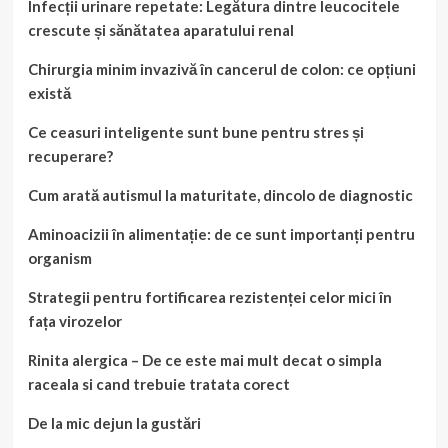
Infecții urinare repetate: Legătura dintre leucocitele
crescute și sănătatea aparatului renal
Chirurgia minim invazivă în cancerul de colon: ce opțiuni
există
Ce ceasuri inteligente sunt bune pentru stres și
recuperare?
Cum arată autismul la maturitate, dincolo de diagnostic
Aminoacizii în alimentație: de ce sunt importanți pentru
organism
Strategii pentru fortificarea rezistenței celor mici în
fața virozelor
Rinita alergica – De ce este mai mult decat o simpla
raceala si cand trebuie tratata corect
De la mic dejun la gustări