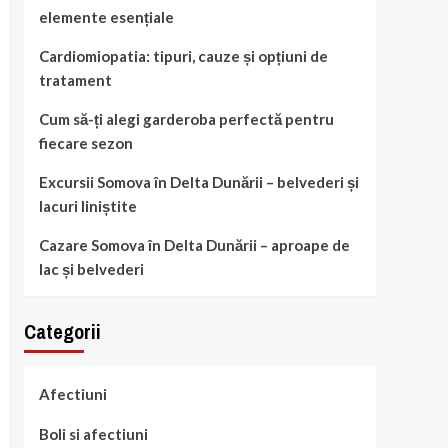
elemente esențiale
Cardiomiopatia: tipuri, cauze și opțiuni de
tratament
Cum să-ți alegi garderoba perfectă pentru
fiecare sezon
Excursii Somova în Delta Dunării – belvederi și
lacuri liniștite
Cazare Somova în Delta Dunării – aproape de
lac și belvederi
Categorii
Afectiuni
Boli si afectiuni