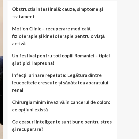
Obstrucția intestinală: cauze, simptome și
tratament
Motion Clinic – recuperare medicală,
fizioterapie și kinetoterapie pentru o viață
activă
Un festival pentru toți copiii Romaniei – tipici
și atipici, impreuna!
Infecții urinare repetate: Legătura dintre
leucocitele crescute și sănătatea aparatului
renal
Chirurgia minim invazivă în cancerul de colon:
ce opțiuni există
Ce ceasuri inteligente sunt bune pentru stres
și recuperare?