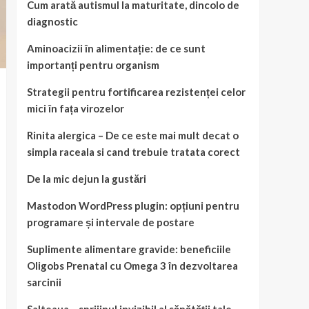
Cum arată autismul la maturitate, dincolo de
diagnostic
Aminoacizii în alimentație: de ce sunt
importanți pentru organism
Strategii pentru fortificarea rezistenței celor
mici în fața virozelor
Rinita alergica – De ce este mai mult decat o
simpla raceala si cand trebuie tratata corect
De la mic dejun la gustări
Mastodon WordPress plugin: opțiuni pentru
programare și intervale de postare
Suplimente alimentare gravide: beneficiile
Oligobs Prenatal cu Omega 3 în dezvoltarea
sarcinii