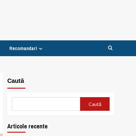
Recomandari
Caută
Caută
Articole recente