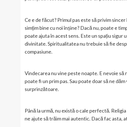
Ce e de făcut? Primul pas este să privim sincer 
simțim bine cu noi înșine? Dacă nu, poate e ti
poate ajuta în acest sens. Este un spațiu sigur u
divinitate. Spiritualitatea nu trebuie să fie desp
compasiune.
Vindecarea nu vine peste noapte. E nevoie să n
poate fi un prim pas. Sau poate doar să ne dăm 
surprinzătoare.
Până la urmă, nu există o cale perfectă. Religia 
ne ajute să trăim mai autentic. Dacă fac asta, 