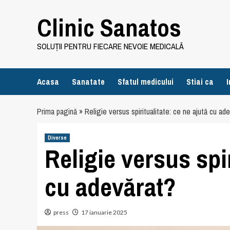
Skip
Clinic Sanatos
to
content
SOLUȚII PENTRU FIECARE NEVOIE MEDICALĂ
Acasa
Sanatate
Sfatul medicului
Stiai ca
I
Prima pagină
»
Religie versus spiritualitate: ce ne ajută cu ad
Diverse
Religie versus spir
cu adevărat?
press
17 ianuarie 2025