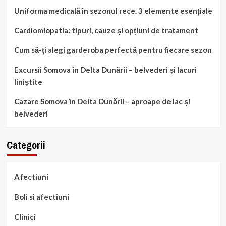
Uniforma medicală în sezonul rece. 3 elemente esențiale
Cardiomiopatia: tipuri, cauze și opțiuni de tratament
Cum să-ți alegi garderoba perfectă pentru fiecare sezon
Excursii Somova în Delta Dunării – belvederi și lacuri
liniștite
Cazare Somova în Delta Dunării – aproape de lac și
belvederi
Categorii
Afectiuni
Boli si afectiuni
Clinici