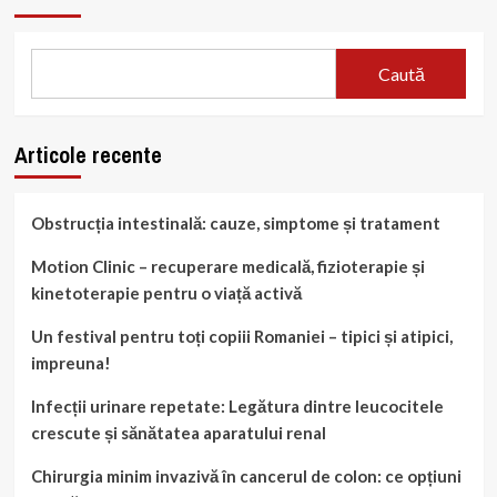
eficientă
Caută
Articole recente
Obstrucția intestinală: cauze, simptome și tratament
Motion Clinic – recuperare medicală, fizioterapie și
kinetoterapie pentru o viață activă
Un festival pentru toți copiii Romaniei – tipici și atipici,
impreuna!
Infecții urinare repetate: Legătura dintre leucocitele
crescute și sănătatea aparatului renal
Chirurgia minim invazivă în cancerul de colon: ce opțiuni