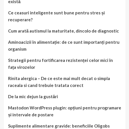
există
Ce ceasuri inteligente sunt bune pentru stres și
recuperare?
Cum arată autismul la maturitate, dincolo de diagnostic
Aminoacizii în alimentație: de ce sunt importanți pentru
organism
Strategii pentru fortificarea rezistenței celor mici în
fața virozelor
Rinita alergica – De ce este mai mult decat o simpla
raceala si cand trebuie tratata corect
De la mic dejun la gustări
Mastodon WordPress plugin: opțiuni pentru programare
și intervale de postare
Suplimente alimentare gravide: beneficiile Oligobs