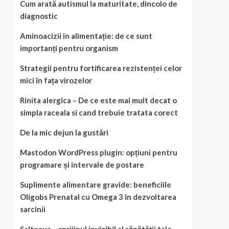
Cum arată autismul la maturitate, dincolo de
diagnostic
Aminoacizii în alimentație: de ce sunt
importanți pentru organism
Strategii pentru fortificarea rezistenței celor
mici în fața virozelor
Rinita alergica – De ce este mai mult decat o
simpla raceala si cand trebuie tratata corect
De la mic dejun la gustări
Mastodon WordPress plugin: opțiuni pentru
programare și intervale de postare
Suplimente alimentare gravide: beneficiile
Oligobs Prenatal cu Omega 3 în dezvoltarea
sarcinii