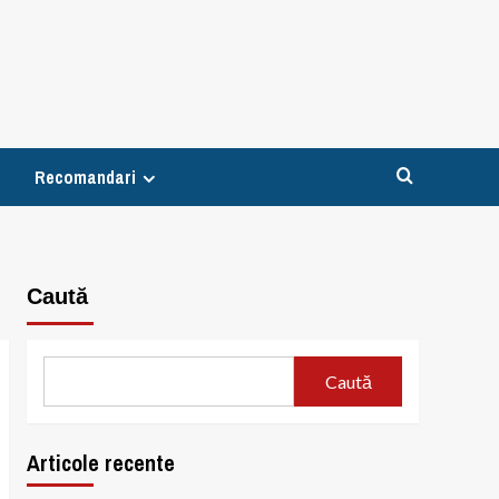
Recomandari
Caută
Caută
Articole recente