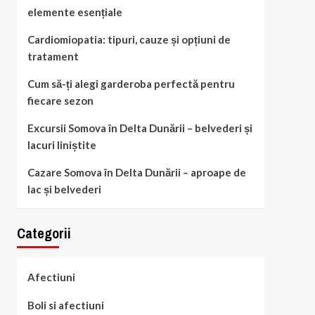
elemente esențiale
Cardiomiopatia: tipuri, cauze și opțiuni de
tratament
Cum să-ți alegi garderoba perfectă pentru
fiecare sezon
Excursii Somova în Delta Dunării – belvederi și
lacuri liniștite
Cazare Somova în Delta Dunării – aproape de
lac și belvederi
Categorii
Afectiuni
Boli si afectiuni