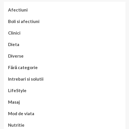
Afectiuni
Boli si afectiuni
Clinici
Dieta
Diverse
Fără categorie
Intrebari si solutii
LifeStyle
Masaj
Mod de viata
Nutritie