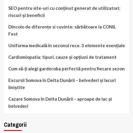
SEO pentru site-uri cu conținut generat de utilizatori:
riscuri și beneficii
Dincolo de diferențe si cuvinte: sărbătoare la CONIL
Fest
Uniforma medicală în sezonul rece. 3 elemente esențiale
Cardiomiopatia: tipuri, cauze și opțiuni de tratament
Cum să-ți alegi garderoba perfectă pentru fiecare sezon
Excursii Somova în Delta Dunării – belvederi și lacuri
liniștite
Cazare Somova în Delta Dunării – aproape de lac și
belvederi
Categorii