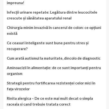
impreuna!
Infecții urinare repetate: Legătura dintre leucocitele
crescute și sănătatea aparatului renal
Chirurgia minim invazivă în cancerul de colon: ce opțiuni
există
Ce ceasuri inteligente sunt bune pentru stres și
recuperare?
Cum arată autismul la maturitate, dincolo de diagnostic
Aminoacizii în alimentație: de ce sunt importanți pentru
organism
Strategii pentru fortificarea rezistenței celor mici în
fața virozelor
Rinita alergica – De ce este mai mult decat o simpla
raceala si cand trebuie tratata corect