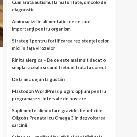
Cum arată autismul la maturitate, dincolo de
diagnostic
Aminoacizii în alimentație: de ce sunt
importanți pentru organism
Strategii pentru fortificarea rezistenței celor
mici în fața virozelor
Rinita alergica – De ce este mai mult decat o
simpla raceala si cand trebuie tratata corect
De la mic dejun la gustări
Mastodon WordPress plugin: opțiuni pentru
programare și intervale de postare
Suplimente alimentare gravide: beneficiile
Oligobs Prenatal cu Omega 3 în dezvoltarea
sarcinii