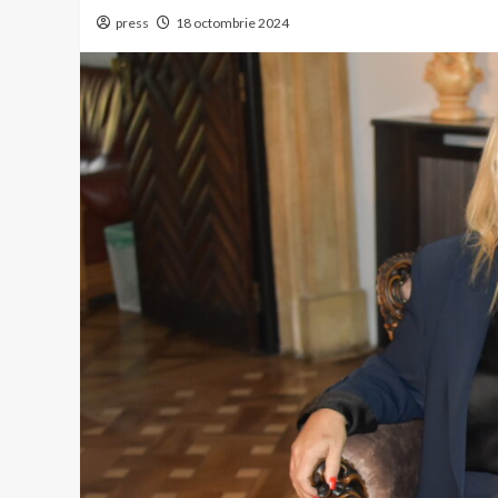
press
18 octombrie 2024