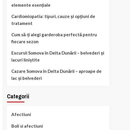
elemente esențiale
Cardiomiopatia: tipuri, cauze și opțiuni de
tratament
Cum să-ți alegi garderoba perfectă pentru
fiecare sezon
Excursii Somova în Delta Dunării – belvederi și
lacuri liniștite
Cazare Somova în Delta Dunării – aproape de
lac și belvederi
Categorii
Afectiuni
Boli si afectiuni