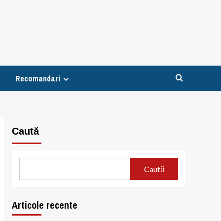
Recomandari
Caută
Caută
Articole recente