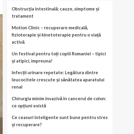
Obstrucția intestinală: cauze, simptome și
tratament
Motion Clinic – recuperare medicală,
fizioterapie și kinetoterapie pentru o viață
activă
Un festival pentru toți copiii Romaniei – tipici
și atipici, impreuna!
Infecții urinare repetate: Legătura dintre
leucocitele crescute și sănătatea aparatului
renal
Chirurgia minim invazivă în cancerul de colon:
ce opțiuni există
Ce ceasuri inteligente sunt bune pentru stres
și recuperare?