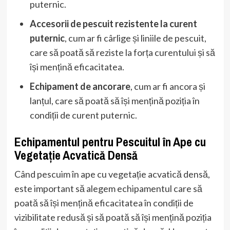
puternic.
Accesorii de pescuit rezistente la curent
puternic
, cum ar fi cârlige și liniile de pescuit,
care să poată să reziste la forța curentului și să
își mențină eficacitatea.
Echipament de ancorare
, cum ar fi ancora și
lanțul, care să poată să își mențină poziția în
condiții de curent puternic.
Echipamentul pentru Pescuitul în Ape cu
Vegetație Acvatică Densă
Când pescuim în ape cu vegetație acvatică densă,
este important să alegem echipamentul care să
poată să își mențină eficacitatea în condiții de
vizibilitate redusă și să poată să își mențină poziția