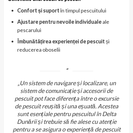
Confort și suport
în timpul pescuitului
Ajustare pentru nevoile individuale
ale
pescarului
Îmbunătățirea experienței de pescuit
și
reducerea oboselii
„Un sistem de navigare și localizare, un
sistem de comunicație și accesorii de
pescuit pot face diferența între o excursie
de pescuit reușită și una eșuată. Acestea
sunt esențiale pentru pescuitul în Delta
Dunării și trebuie să fie alese cu atenție
pentru a se asigura o experiență de pescuit