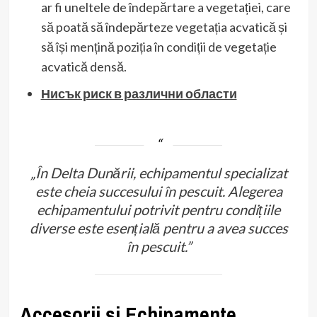
ar fi uneltele de îndepărtare a vegetației, care
să poată să îndepărteze vegetația acvatică și
să își mențină poziția în condiții de vegetație
acvatică densă.
Нисък риск в различни области
„În Delta Dunării, echipamentul specializat
este cheia succesului în pescuit. Alegerea
echipamentului potrivit pentru condițiile
diverse este esențială pentru a avea succes
în pescuit.”
Accesorii și Echipamente