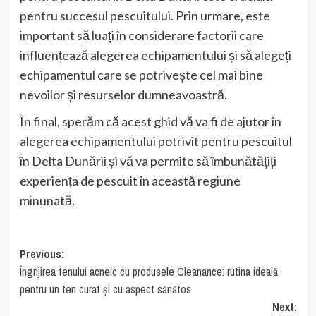
pentru succesul pescuitului. Prin urmare, este
important să luați în considerare factorii care
influențează alegerea echipamentului și să alegeți
echipamentul care se potrivește cel mai bine
nevoilor și resurselor dumneavoastră.
În final, sperăm că acest ghid vă va fi de ajutor în
alegerea echipamentului potrivit pentru pescuitul
în Delta Dunării și vă va permite să îmbunătățiți
experiența de pescuit în această regiune
minunată.
Post
Previous:
Îngrijirea tenului acneic cu produsele Cleanance: rutina ideală
navigation
pentru un ten curat și cu aspect sănătos
Next: