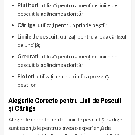
Plutitori
: utilizați pentru a menține liniile de
pescuit la adâncimea dorită;
Cârlige
: utilizați pentru a prinde peștii;
Liniile de pescuit
: utilizați pentru a lega cârligul
de undiță;
Greutăți
: utilizați pentru a menține liniile de
pescuit la adâncimea dorită;
Flotori
: utilizați pentru a indica prezența
peștilor.
Alegerile Corecte pentru Linii de Pescuit
și Cârlige
Alegerile corecte pentru linii de pescuit și cârlige
sunt esențiale pentru a avea o experiență de