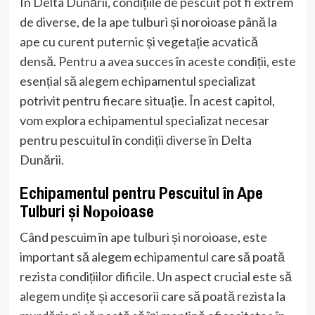
În Delta Dunării, condițiile de pescuit pot fi extrem
de diverse, de la ape tulburi și noroioase până la
ape cu curent puternic și vegetație acvatică
densă. Pentru a avea succes în aceste condiții, este
esențial să alegem echipamentul specializat
potrivit pentru fiecare situație. În acest capitol,
vom explora echipamentul specializat necesar
pentru pescuitul în condiții diverse în Delta
Dunării.
Echipamentul pentru Pescuitul în Ape
Tulburi și Nороioase
Când pescuim în ape tulburi și noroioase, este
important să alegem echipamentul care să poată
rezista condițiilor dificile. Un aspect crucial este să
alegem undițe și accesorii care să poată rezista la