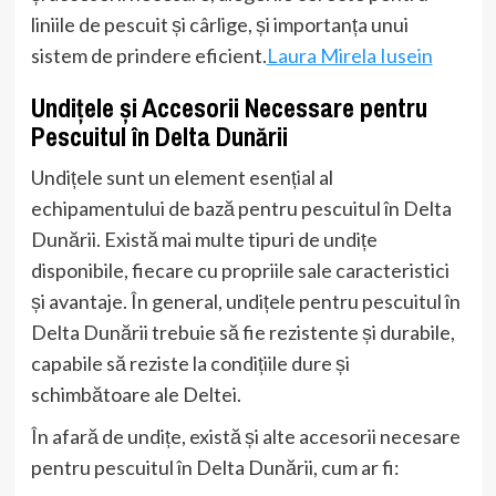
liniile de pescuit și cârlige, și importanța unui
sistem de prindere eficient.
Laura Mirela Iusein
Undițele și Accesorii Necessare pentru
Pescuitul în Delta Dunării
Undițele sunt un element esențial al
echipamentului de bază pentru pescuitul în Delta
Dunării. Există mai multe tipuri de undițe
disponibile, fiecare cu propriile sale caracteristici
și avantaje. În general, undițele pentru pescuitul în
Delta Dunării trebuie să fie rezistente și durabile,
capabile să reziste la condițiile dure și
schimbătoare ale Deltei.
În afară de undițe, există și alte accesorii necesare
pentru pescuitul în Delta Dunării, cum ar fi: