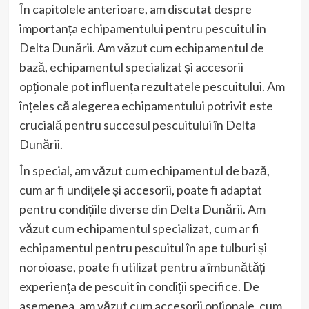
În capitolele anterioare, am discutat despre
importanța echipamentului pentru pescuitul în
Delta Dunării. Am văzut cum echipamentul de
bază, echipamentul specializat și accesorii
opționale pot influența rezultatele pescuitului. Am
înțeles că alegerea echipamentului potrivit este
crucială pentru succesul pescuitului în Delta
Dunării.
În special, am văzut cum echipamentul de bază,
cum ar fi undițele și accesorii, poate fi adaptat
pentru condițiile diverse din Delta Dunării. Am
văzut cum echipamentul specializat, cum ar fi
echipamentul pentru pescuitul în ape tulburi și
noroioase, poate fi utilizat pentru a îmbunătăți
experiența de pescuit în condiții specifice. De
asemenea, am văzut cum accesorii opționale, cum