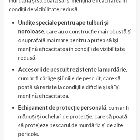
murdăria și să poată să își mențină eficacitatea în
condiții de vizibilitate redusă.
Undițe speciale pentru ape tulburi și
noroioase
, care au o construcție mai robustă și
o suprafață mai mare pentru a putea să își
mențină eficacitatea în condiții de vizibilitate
redusă.
Accesorii de pescuit rezistente la murdărie
,
cum ar fi cârlige și liniile de pescuit, care să
poată să reziste la condițiile dificile și să își
mențină eficacitatea.
Echipament de protecție personală
, cum ar fi
mănuși și ochelari de protecție, care să poată
să protejeze pescarul de murdăria și de alte
pericole.