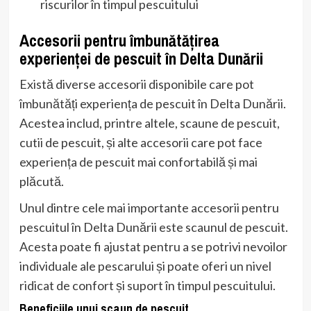
riscurilor în timpul pescuitului
Accesorii pentru îmbunătățirea
experienței de pescuit în Delta Dunării
Există diverse accesorii disponibile care pot
îmbunătăți experiența de pescuit în Delta Dunării.
Acestea includ, printre altele, scaune de pescuit,
cutii de pescuit, și alte accesorii care pot face
experiența de pescuit mai confortabilă și mai
plăcută.
Unul dintre cele mai importante accesorii pentru
pescuitul în Delta Dunării este scaunul de pescuit.
Acesta poate fi ajustat pentru a se potrivi nevoilor
individuale ale pescarului și poate oferi un nivel
ridicat de confort și suport în timpul pescuitului.
Beneficiile unui scaun de pescuit