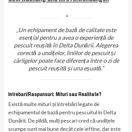
„Un echipament de bază de calitate este
esențial pentru a avea o experiență de
pescuit reușită în Delta Dunării. Alegerea
corectă a undițelor, liniilor de pescuit și
cârligelor poate face diferența între o zi de
pescuit reușită și una eșuată.”
Intrebari/Raspunsuri: Mituri sau Realitate?
Există multe mituri și întrebări legate de
echipamentul de bază pentru pescuitul în Delta
Dunării. De pildă, mulți pescari cred că undițele
scumpe sunt mai bune decât cele ieftine, dar este