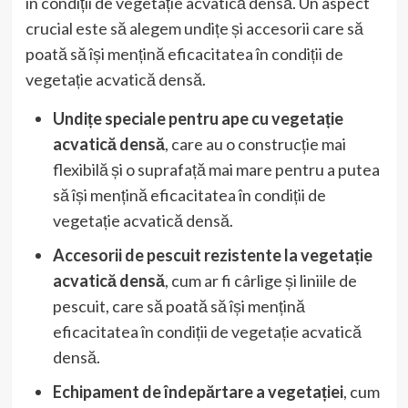
în condiții de vegetație acvatică densă. Un aspect
crucial este să alegem undițe și accesorii care să
poată să își mențină eficacitatea în condiții de
vegetație acvatică densă.
Undițe speciale pentru ape cu vegetație
acvatică densă
, care au o construcție mai
flexibilă și o suprafață mai mare pentru a putea
să își mențină eficacitatea în condiții de
vegetație acvatică densă.
Accesorii de pescuit rezistente la vegetație
acvatică densă
, cum ar fi cârlige și liniile de
pescuit, care să poată să își mențină
eficacitatea în condiții de vegetație acvatică
densă.
Echipament de îndepărtare a vegetației
, cum