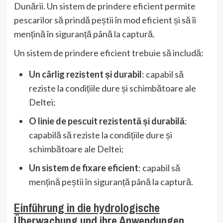
Dunării. Un sistem de prindere eficient permite
pescarilor să prindă peștii în mod eficient și să îi
mențină în siguranță până la captură.
Un sistem de prindere eficient trebuie să includă:
Un cârlig rezistent și durabil
: capabil să
reziste la condițiile dure și schimbătoare ale
Deltei;
O linie de pescuit rezistentă și durabilă
:
capabilă să reziste la condițiile dure și
schimbătoare ale Deltei;
Un sistem de fixare eficient
: capabil să
mențină peștii în siguranță până la captură.
Einführung in die hydrologische
Überwachung und ihre Anwendungen