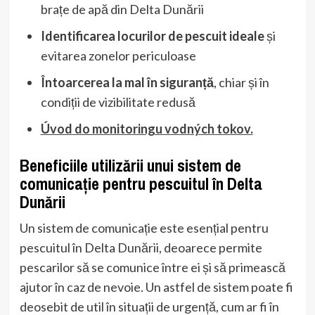
brațe de apă din Delta Dunării
Identificarea locurilor de pescuit ideale
și
evitarea zonelor periculoase
Întoarcerea la mal în siguranță
, chiar și în
condiții de vizibilitate redusă
Úvod do monitoringu vodných tokov.
Beneficiile utilizării unui sistem de
comunicație pentru pescuitul în Delta
Dunării
Un sistem de comunicație este esențial pentru
pescuitul în Delta Dunării, deoarece permite
pescarilor să se comunice între ei și să primească
ajutor în caz de nevoie. Un astfel de sistem poate fi
deosebit de util în situații de urgență, cum ar fi în