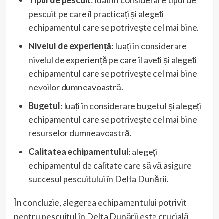
pescuit pe care îl practicați și alegeți
echipamentul care se potrivește cel mai bine.
Nivelul de experiență
: luați în considerare
nivelul de experiență pe care îl aveți și alegeți
echipamentul care se potrivește cel mai bine
nevoilor dumneavoastră.
Bugetul
: luați în considerare bugetul și alegeți
echipamentul care se potrivește cel mai bine
resurselor dumneavoastră.
Calitatea echipamentului
: alegeți
echipamentul de calitate care să vă asigure
succesul pescuitului în Delta Dunării.
În concluzie, alegerea echipamentului potrivit
pentru pescuitul în Delta Dunării este crucială