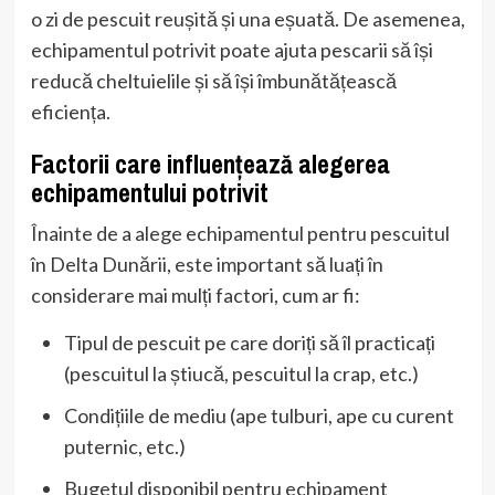
o zi de pescuit reușită și una eșuată. De asemenea,
echipamentul potrivit poate ajuta pescarii să își
reducă cheltuielile și să își îmbunătățească
eficiența.
Factorii care influențează alegerea
echipamentului potrivit
Înainte de a alege echipamentul pentru pescuitul
în Delta Dunării, este important să luați în
considerare mai mulți factori, cum ar fi:
Tipul de pescuit pe care doriți să îl practicați
(pescuitul la știucă, pescuitul la crap, etc.)
Condițiile de mediu (ape tulburi, ape cu curent
puternic, etc.)
Bugetul disponibil pentru echipament