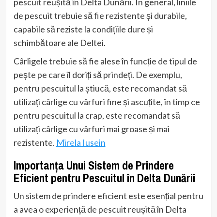
pescuit reușită în Delta Dunării. În general, liniile
de pescuit trebuie să fie rezistente și durabile,
capabile să reziste la condițiile dure și
schimbătoare ale Deltei.
Cârligele trebuie să fie alese în funcție de tipul de
pește pe care îl doriți să prindeți. De exemplu,
pentru pescuitul la știucă, este recomandat să
utilizați cârlige cu vârfuri fine și ascuțite, în timp ce
pentru pescuitul la crap, este recomandat să
utilizați cârlige cu vârfuri mai groase și mai
rezistente.
Mirela Iusein
Importanța Unui Sistem de Prindere
Eficient pentru Pescuitul în Delta Dunării
Un sistem de prindere eficient este esențial pentru
a avea o experiență de pescuit reușită în Delta