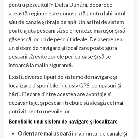
pentru pescuitul în Delta Dunării, deoarece
această regiune este cunoscută pentru labirintul
său de canale și brațe de apă. Un astfel de sistem
poate ajuta pescarii să se orienteze mai ușor și să
găsească locuri de pescuit ideale. De asemenea,
un sistem de navigare și localizare poate ajuta
pescarii să evite zonele periculoase și să se
întoarcă la mal în siguranță.
Există diverse tipuri de sisteme de navigare și
localizare disponibile, inclusiv GPS, compasuri și
hărți. Fiecare dintre acestea are avantaje și
dezavantaje, și pescarii trebuie să aleagă cel mai
potrivit pentru nevoile lor.
Beneficiile unui sistem de navigare și localizare
Orientare mai ușoară
în labirintul de canale și