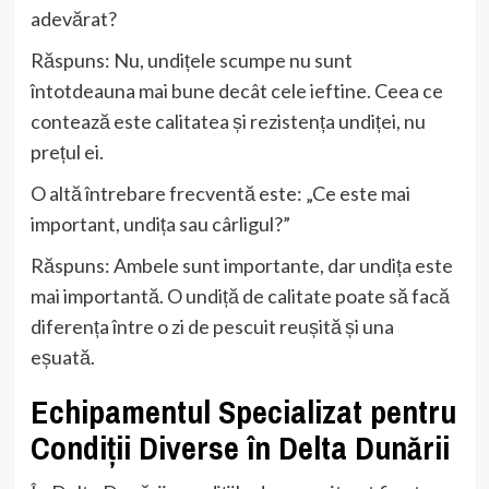
adevărat?
Răspuns: Nu, undițele scumpe nu sunt
întotdeauna mai bune decât cele ieftine. Ceea ce
contează este calitatea și rezistența undiței, nu
prețul ei.
O altă întrebare frecventă este: „Ce este mai
important, undița sau cârligul?”
Răspuns: Ambele sunt importante, dar undița este
mai importantă. O undiță de calitate poate să facă
diferența între o zi de pescuit reușită și una
eșuată.
Echipamentul Specializat pentru
Condiții Diverse în Delta Dunării