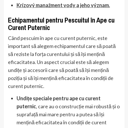
Krízový manažment vody a jeho význam.
Echipamentul pentru Pescuitul în Ape cu
Curent Puternic
Când pescuim în ape cu curent puternic, este
important să alegem echipamentul care să poată
să reziste la forța curentului și să își mențină
eficacitatea. Un aspect crucial este să alegem
undițe și accesorii care să poată să își mențină
poziția și să își mențină eficacitatea în condiții de
curent puternic.
Undițe speciale pentru ape cu curent
puternic
, care au o construcție mai robustă și o
suprafață mai mare pentru a putea să își
mențină eficacitatea în condiții de curent