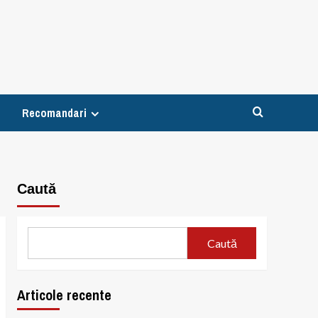
Recomandari
Caută
Caută
Articole recente