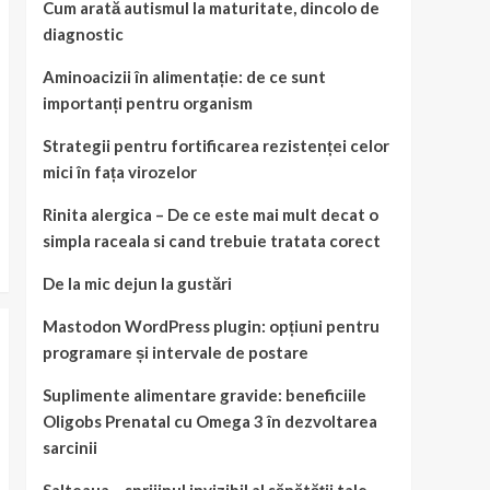
Cum arată autismul la maturitate, dincolo de
diagnostic
Aminoacizii în alimentație: de ce sunt
importanți pentru organism
Strategii pentru fortificarea rezistenței celor
mici în fața virozelor
Rinita alergica – De ce este mai mult decat o
simpla raceala si cand trebuie tratata corect
De la mic dejun la gustări
Mastodon WordPress plugin: opțiuni pentru
programare și intervale de postare
Suplimente alimentare gravide: beneficiile
Oligobs Prenatal cu Omega 3 în dezvoltarea
sarcinii