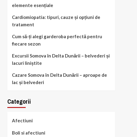
elemente esențiale
Cardiomiopatia: tipuri, cauze și opțiuni de
tratament
Cum să-ți alegi garderoba perfectă pentru
fiecare sezon
Excursii Somova în Delta Dunării – belvederi și
lacuri liniștite
Cazare Somova în Delta Dunării – aproape de
lac și belvederi
Categorii
Afectiuni
Boli si afectiuni