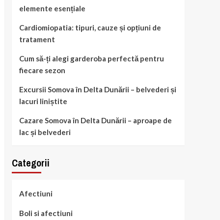
elemente esențiale
Cardiomiopatia: tipuri, cauze și opțiuni de
tratament
Cum să-ți alegi garderoba perfectă pentru
fiecare sezon
Excursii Somova în Delta Dunării – belvederi și
lacuri liniștite
Cazare Somova în Delta Dunării – aproape de
lac și belvederi
Categorii
Afectiuni
Boli si afectiuni