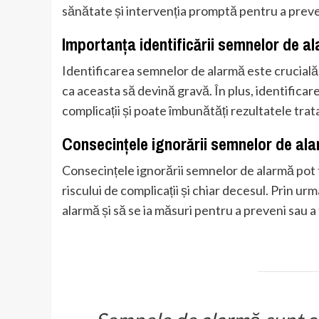
sănătate și intervenția promptă pentru a preven
Importanța identificării semnelor de a
Identificarea semnelor de alarmă este crucială 
ca aceasta să devină gravă. În plus, identifica
complicații și poate îmbunătăți rezultatele tra
Consecințele ignorării semnelor de al
Consecințele ignorării semnelor de alarmă pot f
riscului de complicații și chiar decesul. Prin u
alarmă și să se ia măsuri pentru a preveni sau a 