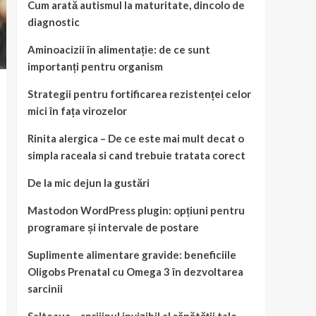
Cum arată autismul la maturitate, dincolo de
diagnostic
Aminoacizii în alimentație: de ce sunt
importanți pentru organism
Strategii pentru fortificarea rezistenței celor
mici în fața virozelor
Rinita alergica – De ce este mai mult decat o
simpla raceala si cand trebuie tratata corect
De la mic dejun la gustări
Mastodon WordPress plugin: opțiuni pentru
programare și intervale de postare
Suplimente alimentare gravide: beneficiile
Oligobs Prenatal cu Omega 3 în dezvoltarea
sarcinii