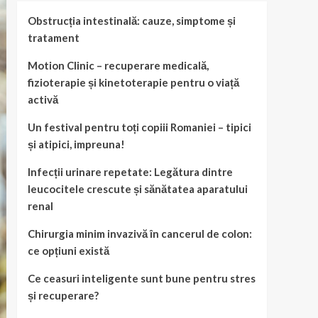
Obstrucția intestinală: cauze, simptome și
tratament
Motion Clinic – recuperare medicală,
fizioterapie și kinetoterapie pentru o viață
activă
Un festival pentru toți copiii Romaniei – tipici
și atipici, impreuna!
Infecții urinare repetate: Legătura dintre
leucocitele crescute și sănătatea aparatului
renal
Chirurgia minim invazivă în cancerul de colon:
ce opțiuni există
Ce ceasuri inteligente sunt bune pentru stres
și recuperare?