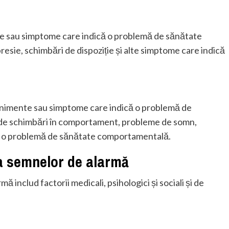
e sau simptome care indică o problemă de sănătate
esie, schimbări de dispoziție și alte simptome care indică
imente sau simptome care indică o problemă de
de schimbări în comportament, probleme de somn,
ică o problemă de sănătate comportamentală.
ia semnelor de alarmă
ă includ factorii medicali, psihologici și sociali și de