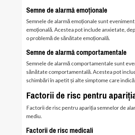
Semne de alarmă emoționale
Semnele de alarmă emoționale sunt eveniment
emoțională. Acestea pot include anxietate, depr
o problemă de sănătate emoțională.
Semne de alarmă comportamentale
Semnele de alarmă comportamentale sunt even
sănătate comportamentală. Acestea pot inclu
schimbări în apetit și alte simptome care ind
Factorii de risc pentru apariț
Factorii de risc pentru apariția semnelor de alarm
mediu.
Factorii de risc medicali