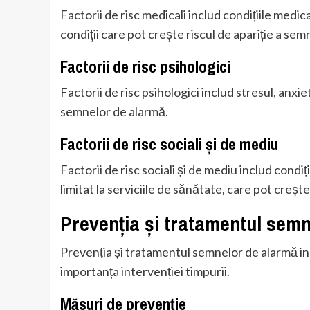
Factorii de risc medicali includ condițiile medic
condiții care pot crește riscul de apariție a se
Factorii de risc psihologici
Factorii de risc psihologici includ stresul, anxie
semnelor de alarmă.
Factorii de risc sociali și de mediu
Factorii de risc sociali și de mediu includ condiți
limitat la serviciile de sănătate, care pot creșt
Prevenția și tratamentul sem
Prevenția și tratamentul semnelor de alarmă in
importanța intervenției timpurii.
Măsuri de prevenție