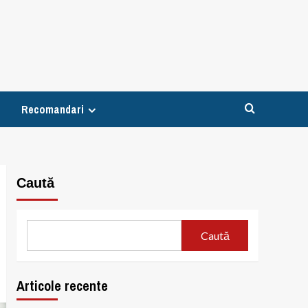
Recomandari
Caută
Caută
Articole recente