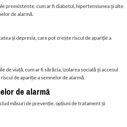
ale preexistente, cum ar fi diabetul, hipertensiunea și alte
mnelor de alarmă.
tatea și depresia, care pot crește riscul de apariție a
ile de viață, cum ar fi sărăcia, izolarea socială și accesul
e riscul de apariție a semnelor de alarmă.
nelor de alarmă
clud măsuri de prevenție, opțiuni de tratament și