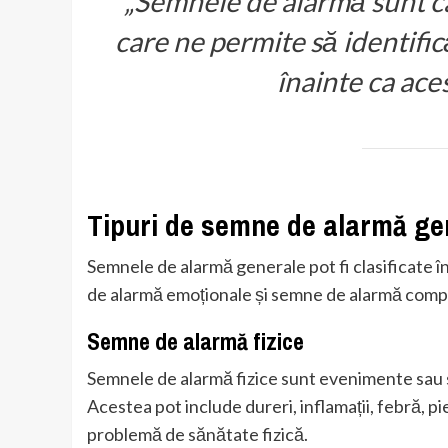
„Semnele de alarmă sunt ca
care ne permite să identific
înainte ca ace
Tipuri de semne de alarmă ge
Semnele de alarmă generale pot fi clasificate î
de alarmă emoționale și semne de alarmă com
Semne de alarmă fizice
Semnele de alarmă fizice sunt evenimente sau 
Acestea pot include dureri, inflamații, febră, p
problemă de sănătate fizică.