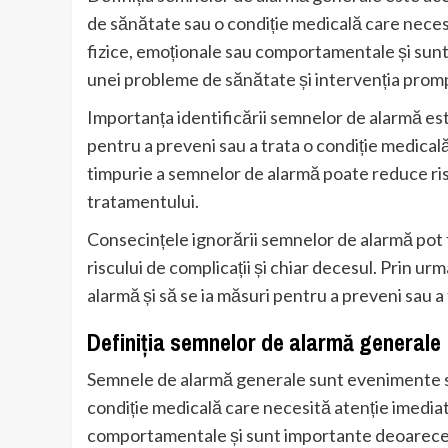
de sănătate sau o condiție medicală care neces
fizice, emoționale sau comportamentale și sun
unei probleme de sănătate și intervenția promp
Importanța identificării semnelor de alarmă es
pentru a preveni sau a trata o condiție medicală
timpurie a semnelor de alarmă poate reduce risc
tratamentului.
Consecințele ignorării semnelor de alarmă pot f
riscului de complicații și chiar decesul. Prin u
alarmă și să se ia măsuri pentru a preveni sau a 
Definiția semnelor de alarmă generale
Semnele de alarmă generale sunt evenimente s
condiție medicală care necesită atenție imediat
comportamentale și sunt importante deoarece 