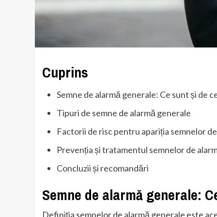
Cuprins
Semne de alarmă generale: Ce sunt și de c
Tipuri de semne de alarmă generale
Factorii de risc pentru apariția semnelor d
Prevenția și tratamentul semnelor de alar
Concluzii și recomandări
Semne de alarmă generale: Ce
Definiția semnelor de alarmă generale este a