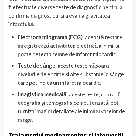
fi efectuate diverse teste de diagnostic pentru a
confirma diagnosticul și a evalua gravitatea
infarctului.
Electrocardiograma (ECG)
: această testare
înregistrează activitatea electrică a inimii și
poate detecta semne de infarct miocardic.
Teste de sânge
: aceste teste măsoară
nivelurile de enzime și alte substanțe în sânge
care pot indica un infarct miocardic.
Imagistica medicală
: aceste teste, cum ar fi
ecografia și tomografia computerizată, pot
furniza imagini detaliate ale inimii și vaselor de
sânge.
Tratamentul medicamentos și intervenții