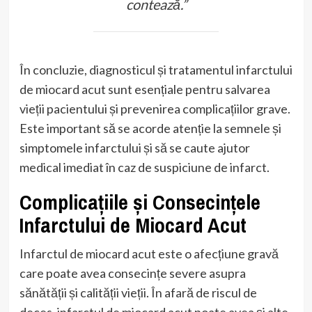
contează.”
În concluzie, diagnosticul și tratamentul infarctului
de miocard acut sunt esențiale pentru salvarea
vieții pacientului și prevenirea complicațiilor grave.
Este important să se acorde atenție la semnele și
simptomele infarctului și să se caute ajutor
medical imediat în caz de suspiciune de infarct.
Complicațiile și Consecințele
Infarctului de Miocard Acut
Infarctul de miocard acut este o afecțiune gravă
care poate avea consecințe severe asupra
sănătății și calității vieții. În afară de riscul de