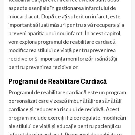
aspecte esențiale în gestionarea infarctului de
miocard acut. După ce ați suferit un infarct, este
important să luați măsuri pentru a vă recupera și a
preveni apariția unui nou infarct. În acest capitol,
vom explora programul de reabilitare cardiacă,
modificarea stilului de viață pentru prevenirea
recidivelor și importanța monitorizării sănătății
pentru prevenirea recidivelor.
Programul de Reabilitare Cardiacă
Programul de reabilitare cardiacă este un program
personalizat care vizează îmbunătățirea sănătății
cardiace și reducerea riscului de recidivă. Acest
program include exerciții fizice regulate, modificări
ale stilului de viață și educație pentru pacienții cu
infarct de miocard acut. Programul de reabilitare