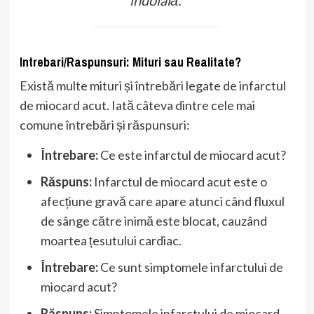
Intrebari/Raspunsuri: Mituri sau Realitate?
Există multe mituri și întrebări legate de infarctul
de miocard acut. Iată câteva dintre cele mai
comune întrebări și răspunsuri:
Întrebare:
Ce este infarctul de miocard acut?
Răspuns:
Infarctul de miocard acut este o
afecțiune gravă care apare atunci când fluxul
de sânge către inimă este blocat, cauzând
moartea țesutului cardiac.
Întrebare:
Ce sunt simptomele infarctului de
miocard acut?
Răspuns:
Simptomele infarctului de miocard