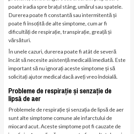
poate iradia spre brațul stâng, umărul sau spatele.
Durerea poate fi constantă sau intermitentă și
poate fi însoțită de alte simptome, cum ar fi
dificultăți de respirație, transpirație, greață și
vărsături.
În unele cazuri, durerea poate fi atât de severă
încât să necesite asistență medicală imediată. Este
important să nu ignorați aceste simptome și să
solicitați ajutor medical dacă aveți vreo îndoială.
Probleme de respirație și senzație de
lipsă de aer
Problemele de respirație și senzația de lipsă de aer
sunt alte simptome comune ale infarctului de
miocard acut. Aceste simptome pot fi cauzate de