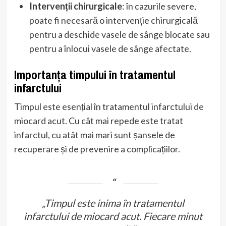
Intervenții chirurgicale
: în cazurile severe,
poate fi necesară o intervenție chirurgicală
pentru a deschide vasele de sânge blocate sau
pentru a înlocui vasele de sânge afectate.
Importanța timpului în tratamentul
infarctului
Timpul este esențial în tratamentul infarctului de
miocard acut. Cu cât mai repede este tratat
infarctul, cu atât mai mari sunt șansele de
recuperare și de prevenire a complicațiilor.
„Timpul este inima în tratamentul
infarctului de miocard acut. Fiecare minut