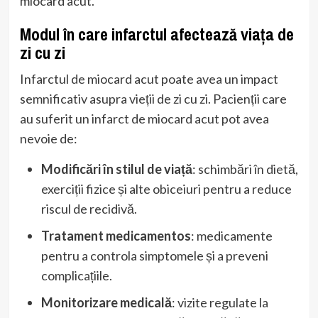
miocard acut.
Modul în care infarctul afectează viața de
zi cu zi
Infarctul de miocard acut poate avea un impact
semnificativ asupra vieții de zi cu zi. Pacienții care
au suferit un infarct de miocard acut pot avea
nevoie de:
Modificări în stilul de viață
: schimbări în dietă,
exerciții fizice și alte obiceiuri pentru a reduce
riscul de recidivă.
Tratament medicamentos
: medicamente
pentru a controla simptomele și a preveni
complicațiile.
Monitorizare medicală
: vizite regulate la