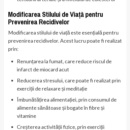
Modificarea Stilului de Viață pentru
Prevenirea Recidivelor
Modificarea stilului de viață este esențială pentru
prevenirea recidivelor. Acest lucru poate fi realizat
prin:
Renunțarea la fumat, care reduce riscul de
infarct de miocard acut
Reducerea stresului, care poate fi realizat prin
exerciții de relaxare și meditație
Îmbunătățirea alimentației, prin consumul de
alimente sănătoase și bogate în fibre și
vitamine
Creșterea activității fizice, prin exerciții