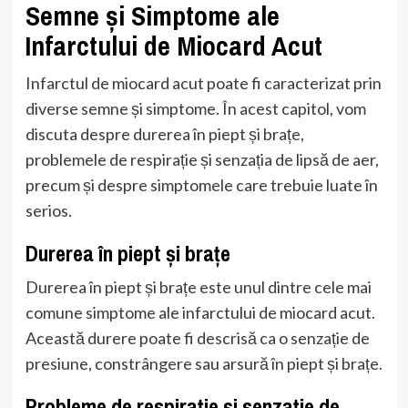
Semne și Simptome ale
Infarctului de Miocard Acut
Infarctul de miocard acut poate fi caracterizat prin
diverse semne și simptome. În acest capitol, vom
discuta despre durerea în piept și brațe,
problemele de respirație și senzația de lipsă de aer,
precum și despre simptomele care trebuie luate în
serios.
Durerea în piept și brațe
Durerea în piept și brațe este unul dintre cele mai
comune simptome ale infarctului de miocard acut.
Această durere poate fi descrisă ca o senzație de
presiune, constrângere sau arsură în piept și brațe.
Probleme de respirație și senzație de