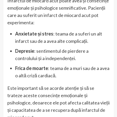
Infarctul de miocard acut poate avea și consecințe
emoționale și psihologice semnificative. Pacienții
care au suferit un infarct de miocard acut pot
experimenta:
Anxietate și stres
: teama de a suferi un alt
infarct sau de a avea alte complicații.
Depresie
: sentimentul de pierdere a
controlului și a independenței.
Frica de moarte
: teama de a muri sau de a avea
o altă criză cardiacă.
Este important să se acorde atenție și să se
trateze aceste consecințe emoționale și
psihologice, deoarece ele pot afecta calitatea vieții
și capacitatea de a se recupera după infarctul de