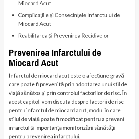
Miocard Acut
Complicațiile și Consecințele Infarctului de
Miocard Acut
Reabilitarea și Prevenirea Recidivelor
Prevenirea Infarctului de
Miocard Acut
Infarctul de miocard acut este o afecțiune gravă
care poate fi prevenită prin adoptarea unui stil de
viață sănătos și prin controlul factorilor de risc. În
acest capitol, vom discuta despre factorii de risc
pentru infarctul de miocard acut, modul în care
stilul de viață poate fi modificat pentru a preveni
infarctul și importanța monitorizării sănătății
pentru prevenirea infarctului.