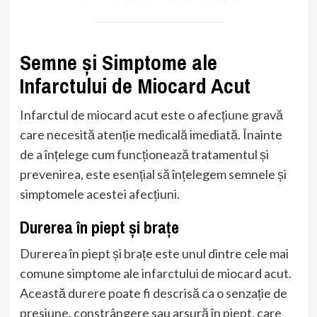
Semne și Simptome ale
Infarctului de Miocard Acut
Infarctul de miocard acut este o afecțiune gravă
care necesită atenție medicală imediată. Înainte
de a înțelege cum funcționează tratamentul și
prevenirea, este esențial să înțelegem semnele și
simptomele acestei afecțiuni.
Durerea în piept și brațe
Durerea în piept și brațe este unul dintre cele mai
comune simptome ale infarctului de miocard acut.
Această durere poate fi descrisă ca o senzație de
presiune, constrângere sau arsură în piept, care