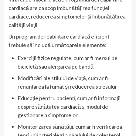
cardiacă are ca scop îmbunătățirea funcției
cardiace, reducerea simptomelor și îmbunătățirea
calității vieții.
Un program de reabilitare cardiacă eficient
trebuie să includă următoarele elemente:
Exerciții fizice regulate, cum ar fi mersul pe
bicicletă sau alergarea pe bandă
Modificări ale stilului de viață, cum ar fi
renunțarea la fumat și reducerea stresului
Educație pentru pacienți, cum ar fi informații
despre sănătatea cardiacă și modul de
gestionare a simptomelor
Monitorizarea sănătății, cum ar fi verificarea
tensiunii arteriale și a nivelului de colesterol