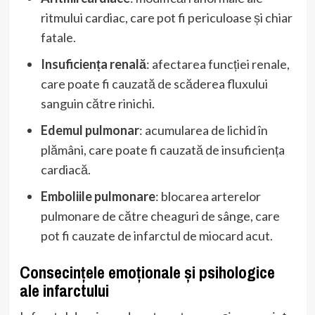
ritmului cardiac, care pot fi periculoase și chiar
fatale.
Insuficiența renală
: afectarea funcției renale,
care poate fi cauzată de scăderea fluxului
sanguin către rinichi.
Edemul pulmonar
: acumularea de lichid în
plămâni, care poate fi cauzată de insuficiența
cardiacă.
Emboliile pulmonare
: blocarea arterelor
pulmonare de către cheaguri de sânge, care
pot fi cauzate de infarctul de miocard acut.
Consecințele emoționale și psihologice
ale infarctului