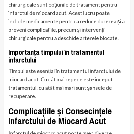
chirurgicale sunt opțiunile de tratament pentru
infarctul de miocard acut. Acest lucru poate
include medicamente pentru a reduce durerea și a
preveni complicațiile, precum și intervenții
chirurgicale pentru a deschide arterele blocate.
Importanța timpului în tratamentul
infarctului
Timpul este esențial în tratamentul infarctului de
miocard acut. Cu cât mai repede este început
tratamentul, cu atât mai mari sunt șansele de
recuperare.
Complicațiile și Consecințele
Infarctului de Miocard Acut
Infarctul de miocard acut poate avea diverse