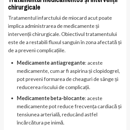
chirurgicale
Tratamentul infarctului de miocard acut poate
implica administrarea de medicamente și
intervenții chirurgicale. Obiectivul tratamentului
este de a restabili fluxul sanguin în zona afectată și
de a preveni complicațiile.
Medicamente antiagregante
: aceste
medicamente, cum ar fi aspirina și clopidogrel,
pot preveni formarea de cheaguri de sânge și
reducerea riscului de complicații.
Medicamente beta-blocante
: aceste
medicamente pot reduce frecvența cardiacă și
tensiunea arterială, reducând astfel
încărcătura pe inimă.