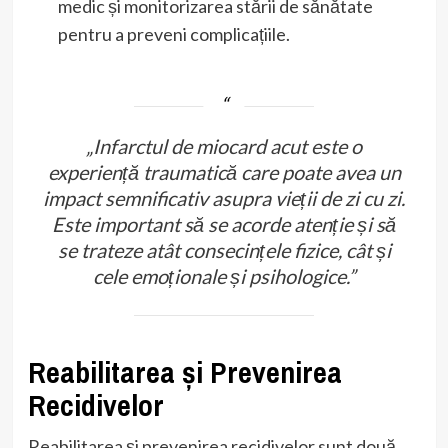
medic și monitorizarea stării de sănătate
pentru a preveni complicațiile.
„Infarctul de miocard acut este o
experiență traumatică care poate avea un
impact semnificativ asupra vieții de zi cu zi.
Este important să se acorde atenție și să
se trateze atât consecințele fizice, cât și
cele emoționale și psihologice.”
Reabilitarea și Prevenirea
Recidivelor
Reabilitarea și prevenirea recidivelor sunt două