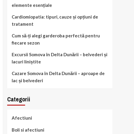
elemente esențiale
Cardiomiopatia: tipuri, cauze și opțiuni de
tratament
Cum să-ți alegi garderoba perfectă pentru
fiecare sezon
Excursii Somova în Delta Dunării – belvederi și
lacuri liniștite
Cazare Somova în Delta Dunării – aproape de
lac și belvederi
Categorii
Afectiuni
Boli si afectiuni