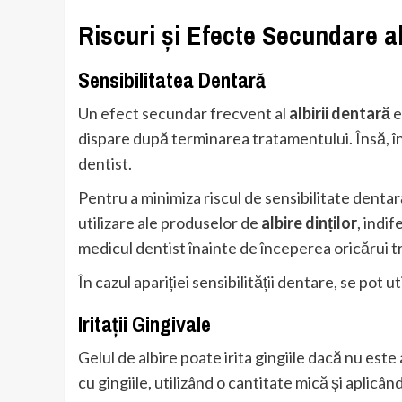
Riscuri și Efecte Secundare al
Sensibilitatea Dentară
Un efect secundar frecvent al
albirii dentară
e
dispare după terminarea tratamentului. Însă, în
dentist.
Pentru a minimiza riscul de sensibilitate dentar
utilizare ale produselor de
albire dinților
, indi
medicul dentist înainte de începerea oricărui 
În cazul apariției sensibilității dentare, se pot ut
Iritații Gingivale
Gelul de albire poate irita gingiile dacă nu este
cu gingiile, utilizând o cantitate mică și aplicân