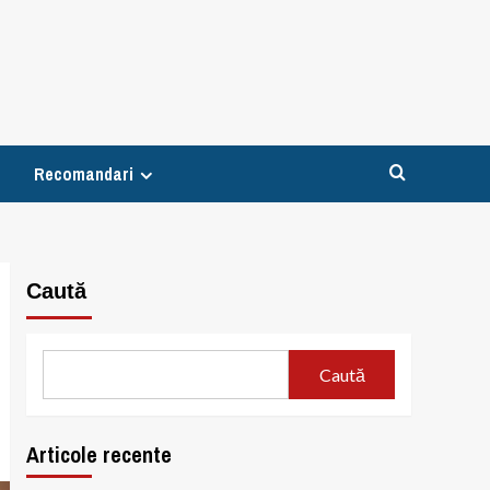
Recomandari
Caută
Caută
Articole recente