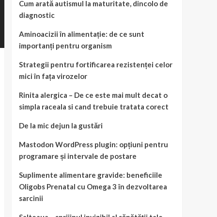
Cum arată autismul la maturitate, dincolo de
diagnostic
Aminoacizii în alimentație: de ce sunt
importanți pentru organism
Strategii pentru fortificarea rezistenței celor
mici în fața virozelor
Rinita alergica – De ce este mai mult decat o
simpla raceala si cand trebuie tratata corect
De la mic dejun la gustări
Mastodon WordPress plugin: opțiuni pentru
programare și intervale de postare
Suplimente alimentare gravide: beneficiile
Oligobs Prenatal cu Omega 3 în dezvoltarea
sarcinii