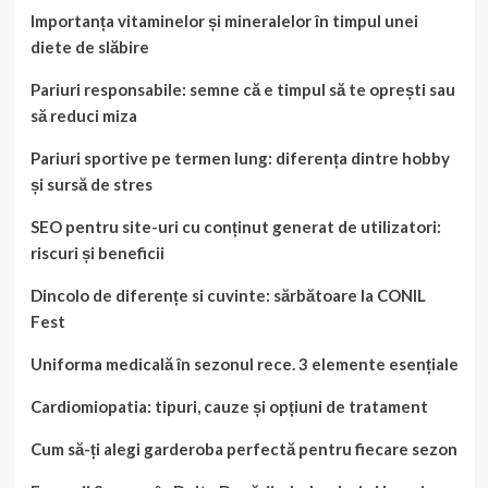
Importanța vitaminelor și mineralelor în timpul unei
diete de slăbire
Pariuri responsabile: semne că e timpul să te oprești sau
să reduci miza
Pariuri sportive pe termen lung: diferența dintre hobby
și sursă de stres
SEO pentru site-uri cu conținut generat de utilizatori:
riscuri și beneficii
Dincolo de diferențe si cuvinte: sărbătoare la CONIL
Fest
Uniforma medicală în sezonul rece. 3 elemente esențiale
Cardiomiopatia: tipuri, cauze și opțiuni de tratament
Cum să-ți alegi garderoba perfectă pentru fiecare sezon