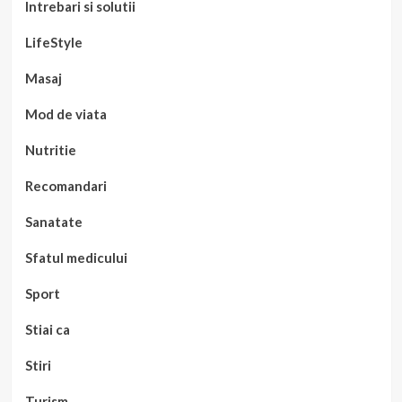
Intrebari si solutii
LifeStyle
Masaj
Mod de viata
Nutritie
Recomandari
Sanatate
Sfatul medicului
Sport
Stiai ca
Stiri
Turism