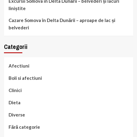
Excursii Somova în Delta Dunării – belvederi și lacuri
liniștite
Cazare Somova în Delta Dunării – aproape de lac și
belvederi
Categorii
Afectiuni
Boli si afectiuni
Clinici
Dieta
Diverse
Fără categorie