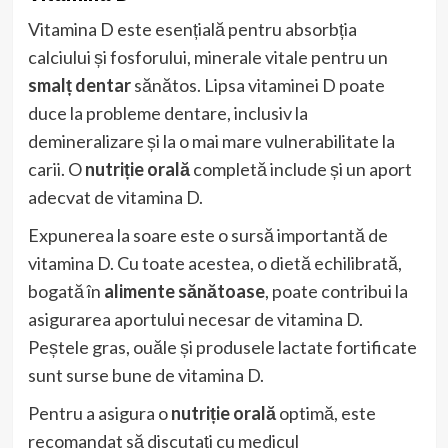
Vitamina D este esențială pentru absorbția
calciului și fosforului, minerale vitale pentru un
smalț dentar
sănătos. Lipsa vitaminei D poate
duce la probleme dentare, inclusiv la
demineralizare și la o mai mare vulnerabilitate la
carii. O
nutriție orală
completă include și un aport
adecvat de vitamina D.
Expunerea la soare este o sursă importantă de
vitamina D. Cu toate acestea, o dietă echilibrată,
bogată în
alimente sănătoase
, poate contribui la
asigurarea aportului necesar de vitamina D.
Peștele gras, ouăle și produsele lactate fortificate
sunt surse bune de vitamina D.
Pentru a asigura o
nutriție orală
optimă, este
recomandat să discutați cu medicul