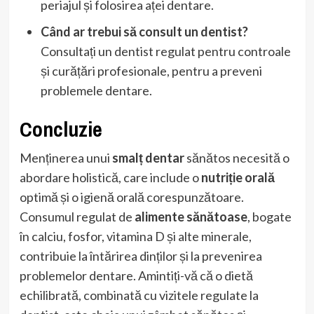
periajul și folosirea aței dentare.
Când ar trebui să consult un dentist?
Consultați un dentist regulat pentru controale
și curățări profesionale, pentru a preveni
problemele dentare.
Concluzie
Menținerea unui
smalț dentar
sănătos necesită o
abordare holistică, care include o
nutriție orală
optimă și o igienă orală corespunzătoare.
Consumul regulat de
alimente sănătoase
, bogate
în calciu, fosfor, vitamina D și alte minerale,
contribuie la întărirea dinților și la prevenirea
problemelor dentare. Amintiți-vă că o dietă
echilibrată, combinată cu vizitele regulate la