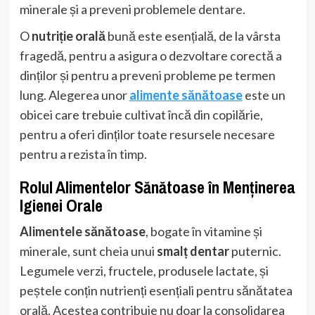
minerale și a preveni problemele dentare.
O
nutriție orală
bună este esențială, de la vârsta
fragedă, pentru a asigura o dezvoltare corectă a
dinților și pentru a preveni probleme pe termen
lung. Alegerea unor
alimente sănătoase
este un
obicei care trebuie cultivat încă din copilărie,
pentru a oferi dinților toate resursele necesare
pentru a rezista în timp.
Rolul Alimentelor Sănătoase în Menținerea
Igienei Orale
Alimentele sănătoase
, bogate în vitamine și
minerale, sunt cheia unui
smalț dentar
puternic.
Legumele verzi, fructele, produsele lactate, și
peștele conțin nutrienți esențiali pentru sănătatea
orală. Acestea contribuie nu doar la consolidarea