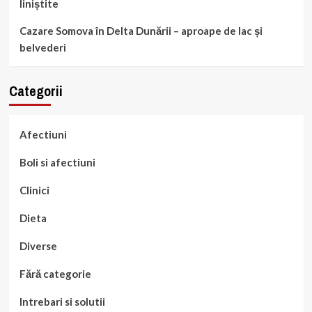
liniștite
Cazare Somova în Delta Dunării – aproape de lac și
belvederi
Categorii
Afectiuni
Boli si afectiuni
Clinici
Dieta
Diverse
Fără categorie
Intrebari si solutii