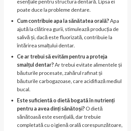
esențiale pentru structura dentară. Lipsa ei
poate duce la probleme dentare.
Cum contribuie apa la sănătatea orală?
Apa
ajută la clătirea gurii, stimulează producția de
salivă și, dacă este fluorizată, contribuie la
întărirea smalțului dentar.
Ce ar trebui să evităm pentru a proteja
smalțul dentar?
Ar trebui evitate alimentele și
băuturile procesate, zahărul rafinat și
băuturile carbogazoase, care acidifiază mediul
bucal.
Este suficientă o dietă bogată în nutrienți
pentru a avea dinți sănătoși?
O dietă
sănătoasă este esențială, dar trebuie
completată cu o igienă orală corespunzătoare,