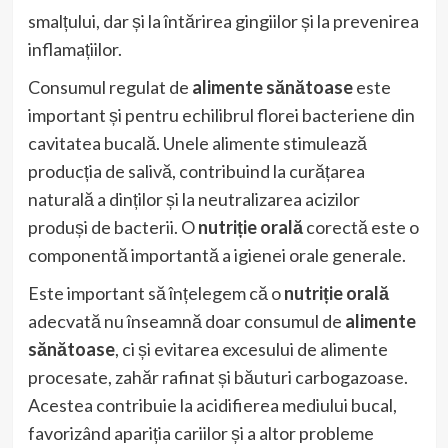
smalțului, dar și la întărirea gingiilor și la prevenirea
inflamațiilor.
Consumul regulat de
alimente sănătoase
este
important și pentru echilibrul florei bacteriene din
cavitatea bucală. Unele alimente stimulează
producția de salivă, contribuind la curățarea
naturală a dinților și la neutralizarea acizilor
produși de bacterii. O
nutriție orală
corectă este o
componentă importantă a igienei orale generale.
Este important să înțelegem că o
nutriție orală
adecvată nu înseamnă doar consumul de
alimente
sănătoase
, ci și evitarea excesului de alimente
procesate, zahăr rafinat și băuturi carbogazoase.
Acestea contribuie la acidifierea mediului bucal,
favorizând apariția cariilor și a altor probleme