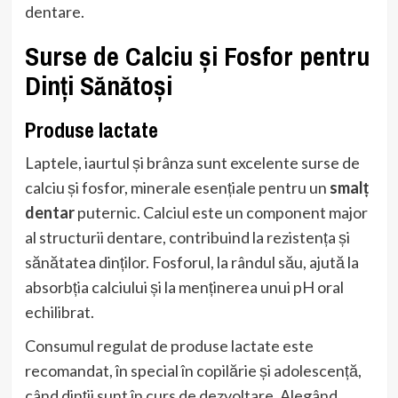
dentare.
Surse de Calciu și Fosfor pentru
Dinți Sănătoși
Produse lactate
Laptele, iaurtul și brânza sunt excelente surse de
calciu și fosfor, minerale esențiale pentru un
smalț
dentar
puternic. Calciul este un component major
al structurii dentare, contribuind la rezistența și
sănătatea dinților. Fosforul, la rândul său, ajută la
absorbția calciului și la menținerea unui pH oral
echilibrat.
Consumul regulat de produse lactate este
recomandat, în special în copilărie și adolescență,
când dinții sunt în curs de dezvoltare. Alegând