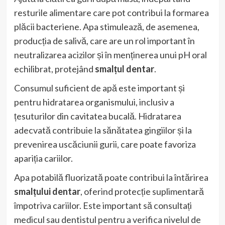
resturile alimentare care pot contribui la formarea
plăcii bacteriene. Apa stimulează, de asemenea,
producția de salivă, care are un rol important în
neutralizarea acizilor și în menținerea unui pH oral
echilibrat, protejând
smalțul dentar
.
Consumul suficient de apă este important și
pentru hidratarea organismului, inclusiv a
țesuturilor din cavitatea bucală. Hidratarea
adecvată contribuie la sănătatea gingiilor și la
prevenirea uscăciunii gurii, care poate favoriza
apariția cariilor.
Apa potabilă fluorizată poate contribui la întărirea
smalțului dentar
, oferind protecție suplimentară
împotriva cariilor. Este important să consultați
medicul sau dentistul pentru a verifica nivelul de