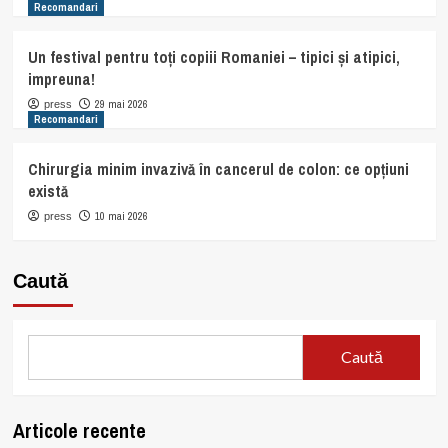
Recomandari
Un festival pentru toți copiii Romaniei – tipici și atipici,
impreuna!
29 mai 2026
press
Recomandari
Chirurgia minim invazivă în cancerul de colon: ce opțiuni
există
10 mai 2026
press
Caută
Caută
Articole recente