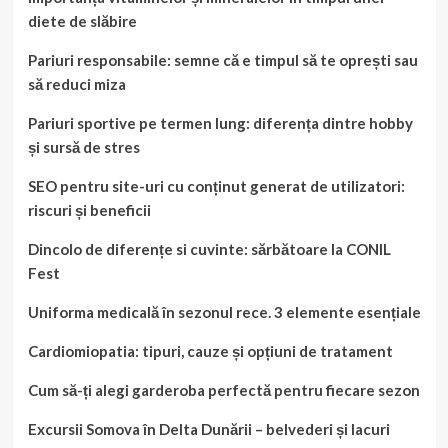
diete de slăbire
Pariuri responsabile: semne că e timpul să te oprești sau
să reduci miza
Pariuri sportive pe termen lung: diferența dintre hobby
și sursă de stres
SEO pentru site-uri cu conținut generat de utilizatori:
riscuri și beneficii
Dincolo de diferențe si cuvinte: sărbătoare la CONIL
Fest
Uniforma medicală în sezonul rece. 3 elemente esențiale
Cardiomiopatia: tipuri, cauze și opțiuni de tratament
Cum să-ți alegi garderoba perfectă pentru fiecare sezon
Excursii Somova în Delta Dunării – belvederi și lacuri