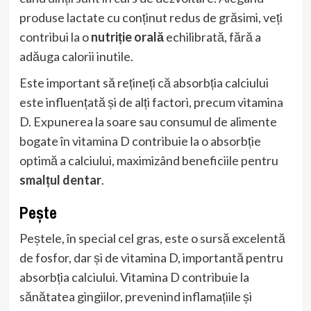
produse lactate cu conținut redus de grăsimi, veți
contribui la o
nutriție orală
echilibrată, fără a
adăuga calorii inutile.
Este important să rețineți că absorbția calciului
este influențată și de alți factori, precum vitamina
D. Expunerea la soare sau consumul de alimente
bogate în vitamina D contribuie la o absorbție
optimă a calciului, maximizând beneficiile pentru
smalțul dentar
.
Pește
Peștele, în special cel gras, este o sursă excelentă
de fosfor, dar și de vitamina D, importantă pentru
absorbția calciului. Vitamina D contribuie la
sănătatea gingiilor, prevenind inflamațiile și