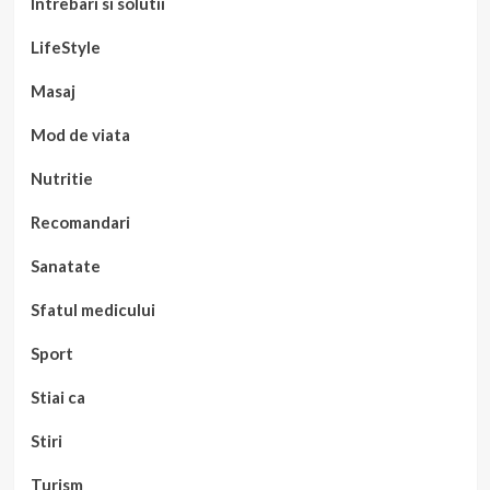
Intrebari si solutii
LifeStyle
Masaj
Mod de viata
Nutritie
Recomandari
Sanatate
Sfatul medicului
Sport
Stiai ca
Stiri
Turism