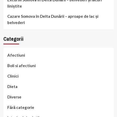
liniștite
Cazare Somova în Delta Dunării – aproape de lac și
belvederi
Categorii
Afectiuni
Boli si afectiuni
Clinici
Dieta
Diverse
Fără categorie