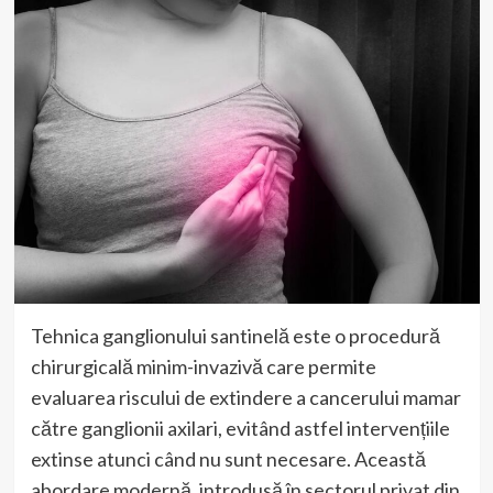
Tehnica ganglionului santinelă este o procedură
chirurgicală minim-invazivă care permite
evaluarea riscului de extindere a cancerului mamar
către ganglionii axilari, evitând astfel intervențiile
extinse atunci când nu sunt necesare. Această
abordare modernă, introdusă în sectorul privat din