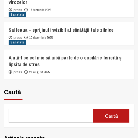
virozelor
17 februarie 2026
press
Sanatate
Salteaua – sprijinul invizibil al sănătății tale zilnice
10 decembrie 2025
press
Sanatate
Ajută-l pe cel mic să aibă parte de o copilărie fericită și
lipsită de stres
27 august 2025
press
Caută
Caută