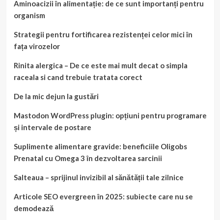
Aminoacizii în alimentație: de ce sunt importanți pentru
organism
Strategii pentru fortificarea rezistenței celor mici în
fața virozelor
Rinita alergica – De ce este mai mult decat o simpla
raceala si cand trebuie tratata corect
De la mic dejun la gustări
Mastodon WordPress plugin: opțiuni pentru programare
și intervale de postare
Suplimente alimentare gravide: beneficiile Oligobs
Prenatal cu Omega 3 în dezvoltarea sarcinii
Salteaua – sprijinul invizibil al sănătății tale zilnice
Articole SEO evergreen în 2025: subiecte care nu se
demodează