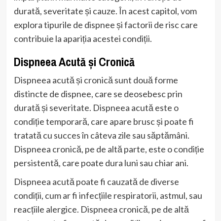
durată, severitate și cauze. În acest capitol, vom
explora tipurile de dispnee și factorii de risc care
contribuie la apariția acestei condiții.
Dispneea Acută și Cronică
Dispneea acută și cronică sunt două forme
distincte de dispnee, care se deosebesc prin
durată și severitate. Dispneea acută este o
condiție temporară, care apare brusc și poate fi
tratată cu succes în câteva zile sau săptămâni.
Dispneea cronică, pe de altă parte, este o condiție
persistentă, care poate dura luni sau chiar ani.
Dispneea acută poate fi cauzată de diverse
condiții, cum ar fi infecțiile respiratorii, astmul, sau
reacțiile alergice. Dispneea cronică, pe de altă