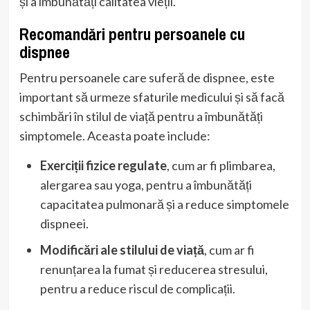
și a îmbunătăți calitatea vieții.
Recomandări pentru persoanele cu
dispnee
Pentru persoanele care suferă de dispnee, este
important să urmeze sfaturile medicului și să facă
schimbări în stilul de viață pentru a îmbunătăți
simptomele. Aceasta poate include:
Exerciții fizice regulate
, cum ar fi plimbarea,
alergarea sau yoga, pentru a îmbunătăți
capacitatea pulmonară și a reduce simptomele
dispneei.
Modificări ale stilului de viață
, cum ar fi
renunțarea la fumat și reducerea stresului,
pentru a reduce riscul de complicații.