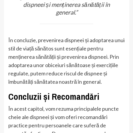
dispneei și menținerea sănătății în
general.”
În concluzie, prevenirea dispneei și adoptarea unui
stil de viață sănătos sunt esențiale pentru
menținerea sănătății și prevenirea dispneei. Prin
adoptarea unor obiceiuri sănătoase și exercițiile
regulate, putem reduce riscul de dispnee și
îmbunătăți sănătatea noastră în general.
Concluzii și Recomandări
În acest capitol, vom rezuma principalele puncte
cheie ale dispneei și vom oferi recomandări
practice pentru persoanele care suferă de