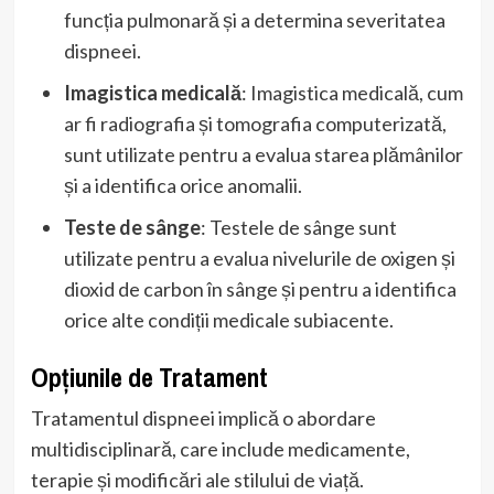
funcția pulmonară și a determina severitatea
dispneei.
Imagistica medicală
: Imagistica medicală, cum
ar fi radiografia și tomografia computerizată,
sunt utilizate pentru a evalua starea plămânilor
și a identifica orice anomalii.
Teste de sânge
: Testele de sânge sunt
utilizate pentru a evalua nivelurile de oxigen și
dioxid de carbon în sânge și pentru a identifica
orice alte condiții medicale subiacente.
Opțiunile de Tratament
Tratamentul dispneei implică o abordare
multidisciplinară, care include medicamente,
terapie și modificări ale stilului de viață.