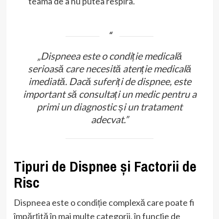
teama de a nu putea respira.
„Dispneea este o condiție medicală
serioasă care necesită atenție medicală
imediată. Dacă suferiți de dispnee, este
important să consultați un medic pentru a
primi un diagnostic și un tratament
adecvat.”
Tipuri de Dispnee și Factorii de
Risc
Dispneea este o condiție complexă care poate fi
împărțită în mai multe categorii, în funcție de