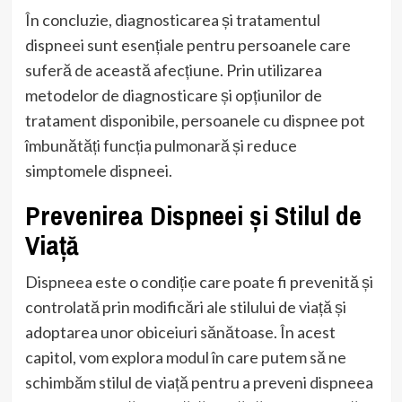
În concluzie, diagnosticarea și tratamentul
dispneei sunt esențiale pentru persoanele care
suferă de această afecțiune. Prin utilizarea
metodelor de diagnosticare și opțiunilor de
tratament disponibile, persoanele cu dispnee pot
îmbunătăți funcția pulmonară și reduce
simptomele dispneei.
Prevenirea Dispneei și Stilul de
Viață
Dispneea este o condiție care poate fi prevenită și
controlată prin modificări ale stilului de viață și
adoptarea unor obiceiuri sănătoase. În acest
capitol, vom explora modul în care putem să ne
schimbăm stilul de viață pentru a preveni dispneea