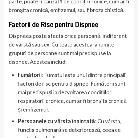
parte, poate fi cauzată de condiții cronice, cum ar fi
bronșita cronică, emfizemul, sau fibroza chistică.
Factorii de Risc pentru Dispnee
Dispneea poate afecta orice persoană, indiferent
de vârstă sau sex. Cu toate acestea, anumite
grupuri de persoane sunt mai predispuse la
dispnee. Acestea includ:
Fumătorii
: Fumatul este unul dintre principalii
factori de risc pentru dispnee. Fumătorii sunt
mai predispuși la dezvoltarea condițiilor
respiratorii cronice, cum ar fi bronșita cronică
și emfizemul.
Persoanele cu vârsta înaintată
: Cu vârsta,
funcția pulmonară se deteriorează, ceea ce