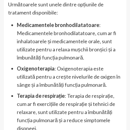
Următoarele sunt unele dintre opțiunile de
tratament disponibile:
Medicamentele bronhodilatatoare
:
Medicamentele bronhodilatatoare, cum ar fi
inhalatoarele și medicamentele orale, sunt
utilizate pentru a relaxa mușchii bronșici și a
îmbunătăți funcția pulmonară.
Oxigenoterapia
: Oxigenoterapia este
utilizată pentru a crește nivelurile de oxigen în
sânge și a îmbunătăți funcția pulmonară.
Terapia de respirație
: Terapia de respirație,
cum ar fi exercițiile de respirație și tehnici de
relaxare, sunt utilizate pentru a îmbunătăți
funcția pulmonară și a reduce simptomele
dispneei.