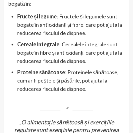
bogată în:
Fructe și legume
: Fructele și legumele sunt
bogate în antioxidanți și fibre, care pot ajuta la
reducerea riscului de dispnee.
Cereale integrale
: Cerealele integrale sunt
bogate în fibre și antioxidanți, care pot ajuta la
reducerea riscului de dispnee.
Proteine sănătoase
: Proteinele sănătoase,
cum ar fi peștele și păsările, pot ajuta la
reducerea riscului de dispnee.
„O alimentație sănătoasă și exercițiile
regulate sunt esențiale pentru prevenirea