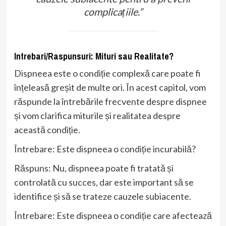
complicațiile.”
Intrebari/Raspunsuri: Mituri sau Realitate?
Dispneea este o condiție complexă care poate fi
înțeleasă greșit de multe ori. În acest capitol, vom
răspunde la întrebările frecvente despre dispnee
și vom clarifica miturile și realitatea despre
această condiție.
Întrebare: Este dispneea o condiție incurabilă?
Răspuns: Nu, dispneea poate fi tratată și
controlată cu succes, dar este important să se
identifice și să se trateze cauzele subiacente.
Întrebare: Este dispneea o condiție care afectează