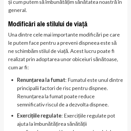
și cum putem să îmbunătățim sănătatea noastră în
general.
Modificări ale stilului de viață
Una dintre cele mai importante modificări pe care
le putem face pentru a preveni dispneea este să
ne schimbăm stilul de viață. Acest lucru poate fi
realizat prin adoptarea unor obiceiuri sănătoase,
cum ar fi:
Renunțarea la fumat
: Fumatul este unul dintre
principalii factori de risc pentru dispnee.
Renunțarea la fumat poate reduce
semnificativ riscul de a dezvolta dispnee.
Exercițiile regulate
: Exercițiile regulate pot
ajuta la îmbunătățirea sănătății