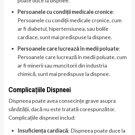
poate duce la dispnee.
Persoanele cu condiții medicale cronice
:
Persoanele cu condiții medicale cronice, cum
ar fi diabetul, hipertensiunea, sau bolile
cardiace, sunt mai predispuse la dispnee.
Persoanele care lucrează în medii poluate
:
Persoanele care lucrează în medii poluate, cum
ar fi minerii sau muncitorii din industria
chimică, sunt mai predispuse la dispnee.
Complicațiile Dispneei
Dispneea poate avea consecințe grave asupra
sănătății, dacă nu este tratată corespunzător.
Complicațiile dispneei includ:
Insuficiența cardiacă
: Dispneea poate duce la