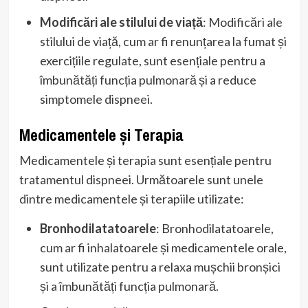
Modificări ale stilului de viață
: Modificări ale
stilului de viață, cum ar fi renunțarea la fumat și
exercițiile regulate, sunt esențiale pentru a
îmbunătăți funcția pulmonară și a reduce
simptomele dispneei.
Medicamentele și Terapia
Medicamentele și terapia sunt esențiale pentru
tratamentul dispneei. Următoarele sunt unele
dintre medicamentele și terapiile utilizate:
Bronhodilatatoarele
: Bronhodilatatoarele,
cum ar fi inhalatoarele și medicamentele orale,
sunt utilizate pentru a relaxa mușchii bronșici
și a îmbunătăți funcția pulmonară.