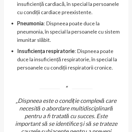
insuficiență cardiacă, în special la persoanele
cu condiții cardiace preexistente.
Pneumonia
: Dispneea poate duce la
pneumonia, în special la persoanele cu sistem
imunitar slăbit.
Insuficiența respiratorie
: Dispneea poate
duce la insuficiență respiratorie, în special la
persoanele cu condiții respiratorii cronice.
„Dispneea este o condiție complexă care
necesită o abordare multidisciplinară
pentru a fi tratată cu succes. Este
important să se identifice și să se trateze
cauzele subiacente pentru a preveni