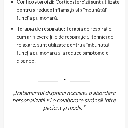
Corticosteroizii
: Corticosteroizii sunt utilizate
pentru a reduce inflamația și a îmbunătăți
funcția pulmonară.
Terapia de respirație
: Terapia de respirație,
cum ar fi exercițiile de respirație și tehnici de
relaxare, sunt utilizate pentru a îmbunătăți
funcția pulmonară și a reduce simptomele
dispneei.
„Tratamentul dispneei necesită o abordare
personalizată și o colaborare strânsă între
pacient și medic.”