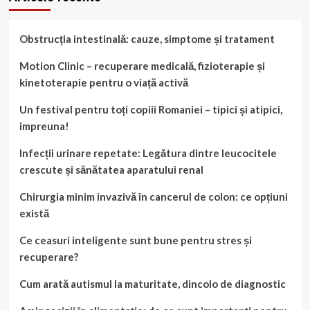
Obstrucția intestinală: cauze, simptome și tratament
Motion Clinic – recuperare medicală, fizioterapie și
kinetoterapie pentru o viață activă
Un festival pentru toți copiii Romaniei – tipici și atipici,
impreuna!
Infecții urinare repetate: Legătura dintre leucocitele
crescute și sănătatea aparatului renal
Chirurgia minim invazivă în cancerul de colon: ce opțiuni
există
Ce ceasuri inteligente sunt bune pentru stres și
recuperare?
Cum arată autismul la maturitate, dincolo de diagnostic