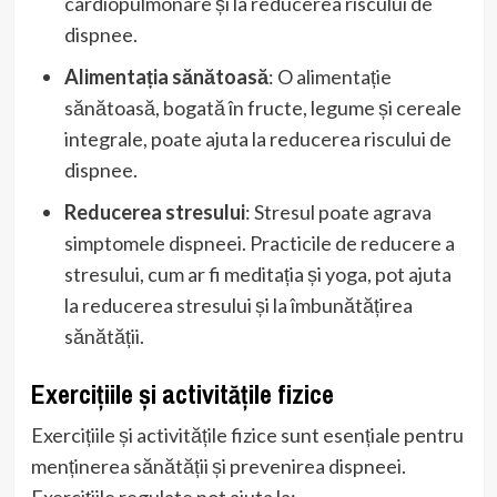
cardiopulmonare și la reducerea riscului de
dispnee.
Alimentația sănătoasă
: O alimentație
sănătoasă, bogată în fructe, legume și cereale
integrale, poate ajuta la reducerea riscului de
dispnee.
Reducerea stresului
: Stresul poate agrava
simptomele dispneei. Practicile de reducere a
stresului, cum ar fi meditația și yoga, pot ajuta
la reducerea stresului și la îmbunătățirea
sănătății.
Exercițiile și activitățile fizice
Exercițiile și activitățile fizice sunt esențiale pentru
menținerea sănătății și prevenirea dispneei.
Exercițiile regulate pot ajuta la: