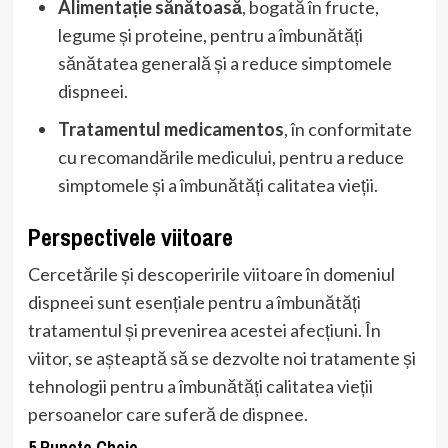
Alimentație sănătoasă
, bogată în fructe,
legume și proteine, pentru a îmbunătăți
sănătatea generală și a reduce simptomele
dispneei.
Tratamentul medicamentos
, în conformitate
cu recomandările medicului, pentru a reduce
simptomele și a îmbunătăți calitatea vieții.
Perspectivele viitoare
Cercetările și descoperirile viitoare în domeniul
dispneei sunt esențiale pentru a îmbunătăți
tratamentul și prevenirea acestei afecțiuni. În
viitor, se așteaptă să se dezvolte noi tratamente și
tehnologii pentru a îmbunătăți calitatea vieții
persoanelor care suferă de dispnee.
5 Puncte Cheie