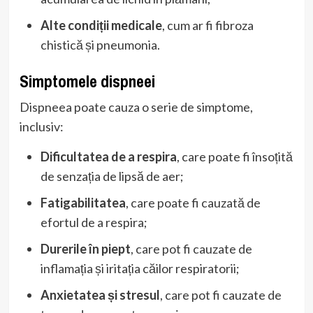
Alte condiții medicale
, cum ar fi fibroza
chistică și pneumonia.
Simptomele dispneei
Dispneea poate cauza o serie de simptome,
inclusiv:
Dificultatea de a respira
, care poate fi însoțită
de senzația de lipsă de aer;
Fatigabilitatea
, care poate fi cauzată de
efortul de a respira;
Durerile în piept
, care pot fi cauzate de
inflamația și iritația căilor respiratorii;
Anxietatea și stresul
, care pot fi cauzate de