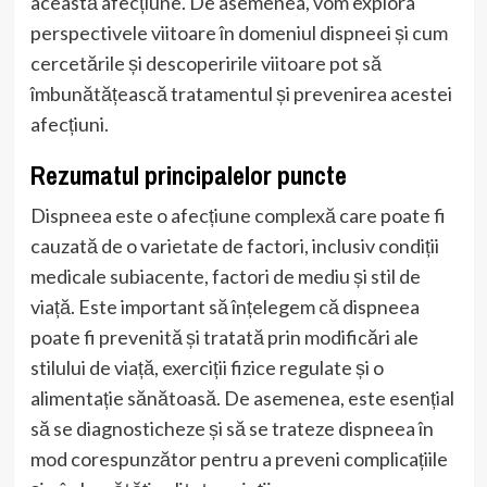
această afecțiune. De asemenea, vom explora
perspectivele viitoare în domeniul dispneei și cum
cercetările și descoperirile viitoare pot să
îmbunătățească tratamentul și prevenirea acestei
afecțiuni.
Rezumatul principalelor puncte
Dispneea este o afecțiune complexă care poate fi
cauzată de o varietate de factori, inclusiv condiții
medicale subiacente, factori de mediu și stil de
viață. Este important să înțelegem că dispneea
poate fi prevenită și tratată prin modificări ale
stilului de viață, exerciții fizice regulate și o
alimentație sănătoasă. De asemenea, este esențial
să se diagnosticheze și să se trateze dispneea în
mod corespunzător pentru a preveni complicațiile