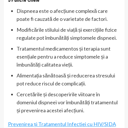
Dispneea este o afecțiune complexă care
poate fi cauzată de o varietate de factori.
Modificările stilului de viață și exercițiile fizice
regulate pot îmbunătăți simptomele dispneei.
Tratamentul medicamentos și terapia sunt
esențiale pentru a reduce simptomele și a
îmbunătăți calitatea vieții.
Alimentația sănătoasă și reducerea stresului
pot reduce riscul de complicații.
Cercetările și descoperirile viitoare în
domeniul dispneei vor îmbunătăți tratamentul
și prevenirea acestei afecțiuni.
Prevenirea și Tratamentul Infectiei cu HIV/SIDA