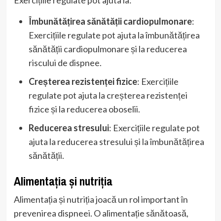
Îmbunătățirea sănătății cardiopulmonare
:
Exercițiile regulate pot ajuta la îmbunătățirea
sănătății cardiopulmonare și la reducerea
riscului de dispnee.
Creșterea rezistenței fizice
: Exercițiile
regulate pot ajuta la creșterea rezistenței
fizice și la reducerea oboselii.
Reducerea stresului
: Exercițiile regulate pot
ajuta la reducerea stresului și la îmbunătățirea
sănătății.
Alimentația și nutriția
Alimentația și nutriția joacă un rol important în
prevenirea dispneei. O alimentație sănătoasă,