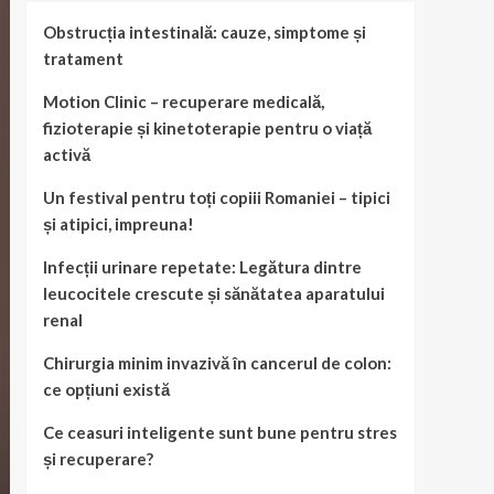
Obstrucția intestinală: cauze, simptome și
tratament
Motion Clinic – recuperare medicală,
fizioterapie și kinetoterapie pentru o viață
activă
Un festival pentru toți copiii Romaniei – tipici
și atipici, impreuna!
Infecții urinare repetate: Legătura dintre
leucocitele crescute și sănătatea aparatului
renal
Chirurgia minim invazivă în cancerul de colon:
ce opțiuni există
Ce ceasuri inteligente sunt bune pentru stres
și recuperare?