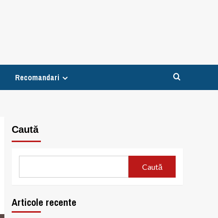
Recomandari
Caută
Caută
Articole recente