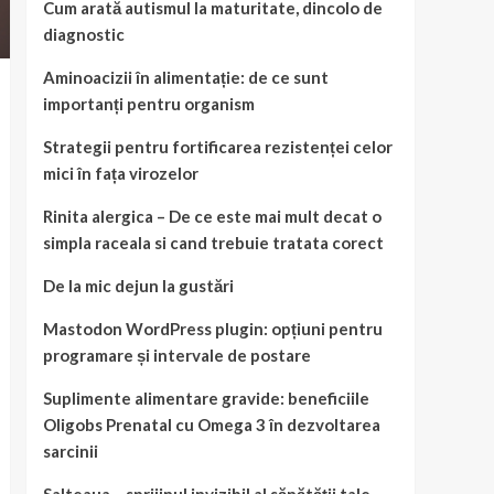
Cum arată autismul la maturitate, dincolo de
diagnostic
Aminoacizii în alimentație: de ce sunt
importanți pentru organism
Strategii pentru fortificarea rezistenței celor
mici în fața virozelor
Rinita alergica – De ce este mai mult decat o
simpla raceala si cand trebuie tratata corect
De la mic dejun la gustări
Mastodon WordPress plugin: opțiuni pentru
programare și intervale de postare
Suplimente alimentare gravide: beneficiile
Oligobs Prenatal cu Omega 3 în dezvoltarea
sarcinii