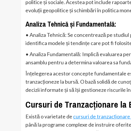
politice și sociale. Acestea pot include rapoart
evoluții geopolitice și schimbări în politica mon
Analiza Tehnică și Fundamentală:
• Analiza Tehnică: Se concentrează pe studiul gr
identifica modele și tendințe care pot fi folosit
• Analiza Fundamentală: Implică evaluarea perf
ansamblu pentru a determina valoarea sa funda
Înțelegerea acestor concepte fundamentale est
tranzacționeze la bursă. O bază solidă de cunoșt
decizii informate și să își gestioneze riscurile î
Cursuri de Tranzacționare la
Există o varietate de
cursuri de tranzacționare
până la programe complexe de instruire oferite 