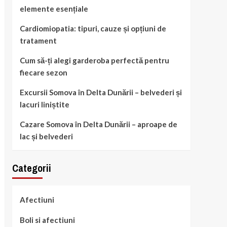
elemente esențiale
Cardiomiopatia: tipuri, cauze și opțiuni de
tratament
Cum să-ți alegi garderoba perfectă pentru
fiecare sezon
Excursii Somova în Delta Dunării – belvederi și
lacuri liniștite
Cazare Somova în Delta Dunării – aproape de
lac și belvederi
Categorii
Afectiuni
Boli si afectiuni