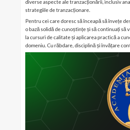
diverse aspecte ale tranzacționării, inclusiv an
strategiile de tranzacționare.
Pentru cei care doresc să înceapă să învețe des
o bază solidă de cunoștințe și să continuați să v
la cursuri de calitate și aplicarea practică a cu
domeniu. Cu răbdare, disciplină și învățare con