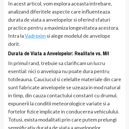
In acest articol, vom explora aceasta intrebare,
analizand diferitele aspecte care influenteaza
durata de viata a anvelopelor si oferind sfaturi
practice pentru a maximiza longevitatea acestora.
Intra la
Vadrexim
si alege modelul de anvelope
dorit.
Durata de Viata a Anvelopelor: Realitate vs. Mit
In primul rand, trebuie sa clarificam un lucru
esential: nici o anvelopa nu poate dura pentru
totdeauna. Cauciucul si celelalte materiale din care
sunt fabricate anvelopele se uzeaza in mod natural
in timp, din cauza contactului constant cu drumul,
expunerii la conditii meteorologice variate si a
fortelor fizice implicate in conducerea vehiculului.
Totusi, exista modalitati prin care putem prelungi
semnificativ durata de viata a anvelopelor.