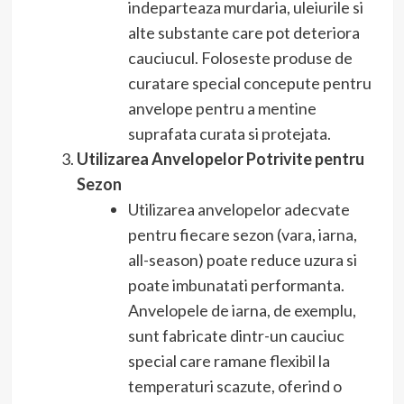
indeparteaza murdaria, uleiurile si
alte substante care pot deteriora
cauciucul. Foloseste produse de
curatare special concepute pentru
anvelope pentru a mentine
suprafata curata si protejata.
Utilizarea Anvelopelor Potrivite pentru
Sezon
Utilizarea anvelopelor adecvate
pentru fiecare sezon (vara, iarna,
all-season) poate reduce uzura si
poate imbunatati performanta.
Anvelopele de iarna, de exemplu,
sunt fabricate dintr-un cauciuc
special care ramane flexibil la
temperaturi scazute, oferind o