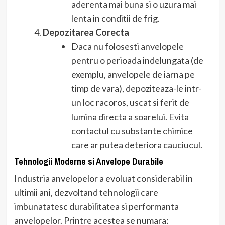
aderenta mai buna si o uzura mai
lenta in conditii de frig.
Depozitarea Corecta
Daca nu folosesti anvelopele
pentru o perioada indelungata (de
exemplu, anvelopele de iarna pe
timp de vara), depoziteaza-le intr-
un loc racoros, uscat si ferit de
lumina directa a soarelui. Evita
contactul cu substante chimice
care ar putea deteriora cauciucul.
Tehnologii Moderne si Anvelope Durabile
Industria anvelopelor a evoluat considerabil in
ultimii ani, dezvoltand tehnologii care
imbunatatesc durabilitatea si performanta
anvelopelor. Printre acestea se numara: