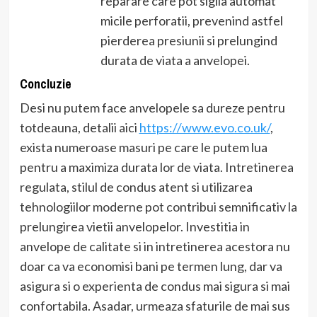
reparare care pot sigila automat
micile perforatii, prevenind astfel
pierderea presiunii si prelungind
durata de viata a anvelopei.
Concluzie
Desi nu putem face anvelopele sa dureze pentru
totdeauna, detalii aici
https://www.evo.co.uk/
,
exista numeroase masuri pe care le putem lua
pentru a maximiza durata lor de viata. Intretinerea
regulata, stilul de condus atent si utilizarea
tehnologiilor moderne pot contribui semnificativ la
prelungirea vietii anvelopelor. Investitia in
anvelope de calitate si in intretinerea acestora nu
doar ca va economisi bani pe termen lung, dar va
asigura si o experienta de condus mai sigura si mai
confortabila. Asadar, urmeaza sfaturile de mai sus