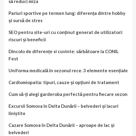
să reduci miza
Pariuri sportive pe termen lung: diferența dintre hobby
și sursă de stres
SEO pentru site-uri cu conținut generat de utilizatori:
riscuri și beneficii
Dincolo de diferențe si cuvinte: sărbătoare la CONIL
Fest
Uniforma medicală în sezonul rece. 3 elemente esențiale
Cardiomiopatia: tipuri, cauze și opțiuni de tratament
Cum să-ți alegi garderoba perfectă pentru fiecare sezon
Excursii Somova în Delta Dunării – belvederi și lacuri
liniștite
Cazare Somova în Delta Dunării – aproape de lac și
belvederi