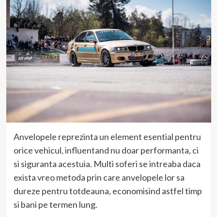
Anvelopele reprezinta un element esential pentru
orice vehicul, influentand nu doar performanta, ci
si siguranta acestuia. Multi soferi se intreaba daca
exista vreo metoda prin care anvelopele lor sa
dureze pentru totdeauna, economisind astfel timp
si bani pe termen lung.