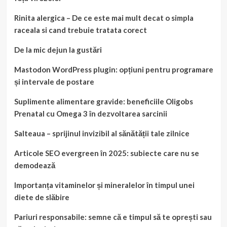
Rinita alergica – De ce este mai mult decat o simpla
raceala si cand trebuie tratata corect
De la mic dejun la gustări
Mastodon WordPress plugin: opțiuni pentru programare
și intervale de postare
Suplimente alimentare gravide: beneficiile Oligobs
Prenatal cu Omega 3 în dezvoltarea sarcinii
Salteaua – sprijinul invizibil al sănătății tale zilnice
Articole SEO evergreen în 2025: subiecte care nu se
demodează
Importanța vitaminelor și mineralelor în timpul unei
diete de slăbire
Pariuri responsabile: semne că e timpul să te oprești sau