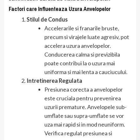
Factori care Influenteaza Uzura Anvelopelor
Stilul de Condus
Accelerarile si franarile bruste,
precum si virajele luate agresiv, pot
accelera uzura anvelopelor.
Conducerea calma si previzibila
poate contribui la o uzura mai
uniforma si mai lenta a cauciucului.
Intretinerea Regulata
Presiunea corecta a anvelopelor
este cruciala pentru prevenirea
uzurii premature. Anvelopele sub-
umflate sau supra-umflate se vor
uza mai rapid si in mod neuniform.
Verifica regulat presiunea si