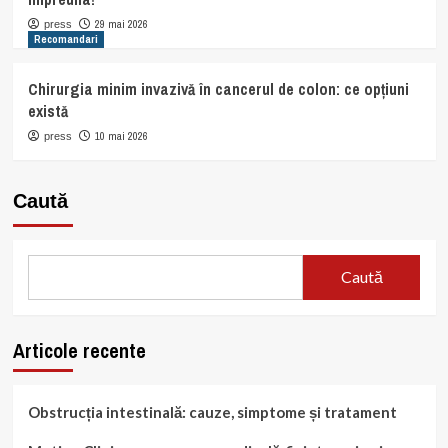
29 mai 2026
press
Recomandari
Chirurgia minim invazivă în cancerul de colon: ce opțiuni
există
10 mai 2026
press
Caută
Caută
Articole recente
Obstrucția intestinală: cauze, simptome și tratament