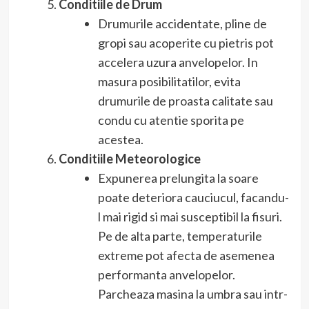
Conditiile de Drum
Drumurile accidentate, pline de
gropi sau acoperite cu pietris pot
accelera uzura anvelopelor. In
masura posibilitatilor, evita
drumurile de proasta calitate sau
condu cu atentie sporita pe
acestea.
Conditiile Meteorologice
Expunerea prelungita la soare
poate deteriora cauciucul, facandu-
l mai rigid si mai susceptibil la fisuri.
Pe de alta parte, temperaturile
extreme pot afecta de asemenea
performanta anvelopelor.
Parcheaza masina la umbra sau intr-