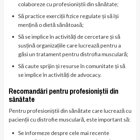
colaboreze cu profesioniștii din sănătate;
Să practice exerciții fizice regulate și să își
mențină o dietă sănătoasă;
Să se implice în activități de cercetare și să
susțină organizațiile care lucrează pentru a
găsi un tratament pentru distrofia musculară;
Să caute sprijin și resurse în comunitate și să
se implice în activități de advocacy.
Recomandări pentru profesioniștii din
sănătate
Pentru profesioniștii din sănătate care lucrează cu
pacienții cu distrofie musculară, este important să:
Se informeze despre cele mai recente