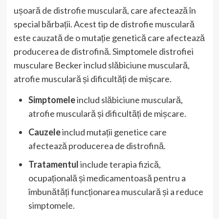
ușoară de distrofie musculară, care afectează în
special bărbații. Acest tip de distrofie musculară
este cauzată de o mutație genetică care afectează
producerea de distrofină. Simptomele distrofiei
musculare Becker includ slăbiciune musculară,
atrofie musculară și dificultăți de mișcare.
Simptomele
includ slăbiciune musculară,
atrofie musculară și dificultăți de mișcare.
Cauzele
includ mutații genetice care
afectează producerea de distrofină.
Tratamentul
include terapia fizică,
ocupațională și medicamentoasă pentru a
îmbunătăți funcționarea musculară și a reduce
simptomele.