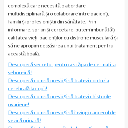
complexă care necesită o abordare
multidisciplinară și o colaborare între pacienți,
familii și profesioniștii din sănătate. Prin
informare, sprijin și cercetare, putem îmbunătăți
calitatea vieții pacienților cu distrofie musculară și
să ne apropim de găsirea unui tratament pentru
această boală.
Descoperă secretul pentru a scăpa de dermatita
seboreică!
Descoperă cum să previi și să tratezi contuzia
cerebrală la copii!
Descoperă cum să previi și să tratezi chisturile
ovariene!
Descoperă cum să previi și să învingi cancerul de
vezică urinară!