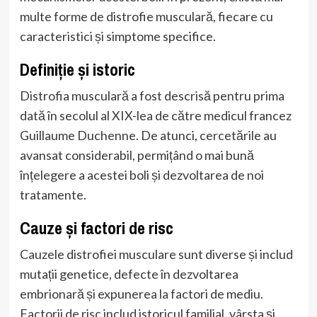
multe forme de distrofie musculară, fiecare cu
caracteristici și simptome specifice.
Definiție și istoric
Distrofia musculară a fost descrisă pentru prima
dată în secolul al XIX-lea de către medicul francez
Guillaume Duchenne. De atunci, cercetările au
avansat considerabil, permițând o mai bună
înțelegere a acestei boli și dezvoltarea de noi
tratamente.
Cauze și factori de risc
Cauzele distrofiei musculare sunt diverse și includ
mutații genetice, defecte în dezvoltarea
embrionară și expunerea la factori de mediu.
Factorii de risc includ istoricul familial, vârsta și