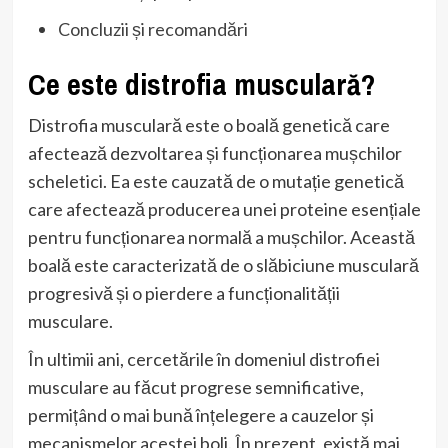
Concluzii și recomandări
Ce este distrofia musculară?
Distrofia musculară este o boală genetică care
afectează dezvoltarea și funcționarea mușchilor
scheletici. Ea este cauzată de o mutație genetică
care afectează producerea unei proteine esențiale
pentru funcționarea normală a mușchilor. Această
boală este caracterizată de o slăbiciune musculară
progresivă și o pierdere a funcționalității
musculare.
În ultimii ani, cercetările în domeniul distrofiei
musculare au făcut progrese semnificative,
permițând o mai bună înțelegere a cauzelor și
mecanismelor acestei boli. În prezent, există mai