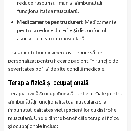
reduce răspunsul imun și a îmbunătăți
funcționalitatea musculară.
Medicamente pentru dureri
: Medicamente
pentru a reduce durerile și disconfortul
asociat cu distrofia musculară.
Tratamentul medicamentos trebuie să fie
personalizat pentru fiecare pacient, în funcție de
severitatea bolii și de alte condiții medicale.
Terapia fizică și ocupațională
Terapia fizică și ocupațională sunt esențiale pentru
a îmbunătăți funcționalitatea musculară și a
îmbunătăți calitatea vieții pacienților cu distrofie
musculară. Unele dintre beneficiile terapiei fizice
și ocupaționale includ: