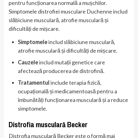
pentru funcționarea normală a mușchilor.
Simptomele distrofiei musculare Duchenne includ
slăbiciune musculară, atrofie musculară și
dificultăți de mișcare.
Simptomele
includ slăbiciune musculară,
atrofie musculară și dificultăți de mișcare.
Cauzele
includ mutații genetice care
afectează producerea de distrofină.
Tratamentul
include terapia fizică,
ocupațională și medicamentoasă pentru a
îmbunătăți funcționarea musculară și a reduce
simptomele.
Distrofia musculară Becker
Distrofia musculară Becker este o formă mai