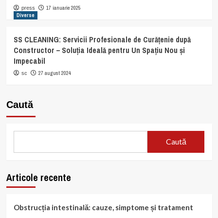
17 ianuarie 2025
press
Diverse
SS CLEANING: Servicii Profesionale de Curățenie după
Constructor – Soluția Ideală pentru Un Spațiu Nou și
Impecabil
27 august 2024
sc
Caută
Caută
Articole recente
Obstrucția intestinală: cauze, simptome și tratament