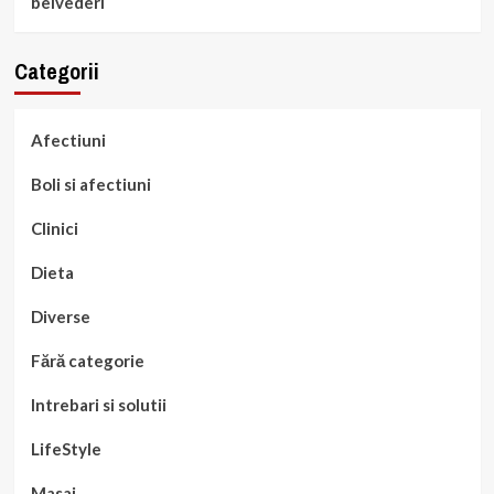
belvederi
Categorii
Afectiuni
Boli si afectiuni
Clinici
Dieta
Diverse
Fără categorie
Intrebari si solutii
LifeStyle
Masaj