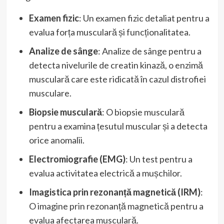
Examen fizic
: Un examen fizic detaliat pentru a
evalua forța musculară și funcționalitatea.
Analize de sânge
: Analize de sânge pentru a
detecta nivelurile de creatin kinază, o enzimă
musculară care este ridicată în cazul distrofiei
musculare.
Biopsie musculară
: O biopsie musculară
pentru a examina țesutul muscular și a detecta
orice anomalii.
Electromiografie (EMG)
: Un test pentru a
evalua activitatea electrică a mușchilor.
Imagistica prin rezonanță magnetică (IRM)
:
O imagine prin rezonanță magnetică pentru a
evalua afectarea musculară.