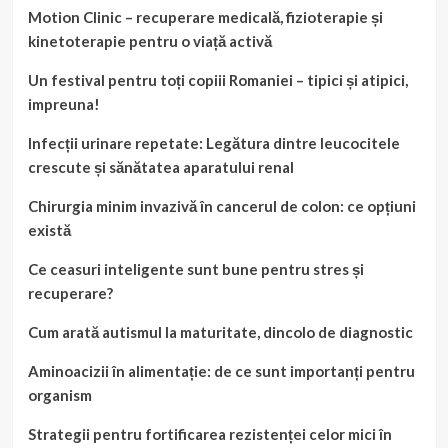
Motion Clinic – recuperare medicală, fizioterapie și
kinetoterapie pentru o viață activă
Un festival pentru toți copiii Romaniei – tipici și atipici,
impreuna!
Infecții urinare repetate: Legătura dintre leucocitele
crescute și sănătatea aparatului renal
Chirurgia minim invazivă în cancerul de colon: ce opțiuni
există
Ce ceasuri inteligente sunt bune pentru stres și
recuperare?
Cum arată autismul la maturitate, dincolo de diagnostic
Aminoacizii în alimentație: de ce sunt importanți pentru
organism
Strategii pentru fortificarea rezistenței celor mici în