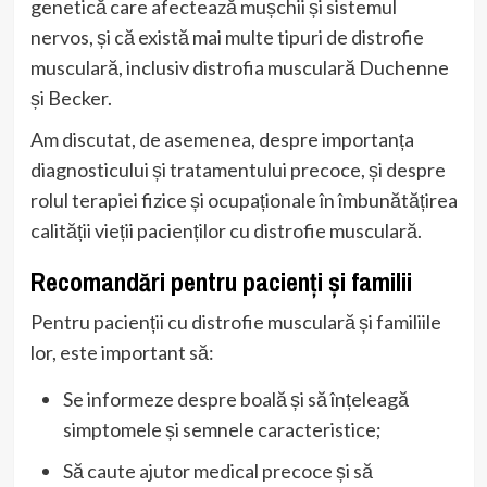
genetică care afectează mușchii și sistemul
nervos, și că există mai multe tipuri de distrofie
musculară, inclusiv distrofia musculară Duchenne
și Becker.
Am discutat, de asemenea, despre importanța
diagnosticului și tratamentului precoce, și despre
rolul terapiei fizice și ocupaționale în îmbunătățirea
calității vieții pacienților cu distrofie musculară.
Recomandări pentru pacienți și familii
Pentru pacienții cu distrofie musculară și familiile
lor, este important să:
Se informeze despre boală și să înțeleagă
simptomele și semnele caracteristice;
Să caute ajutor medical precoce și să