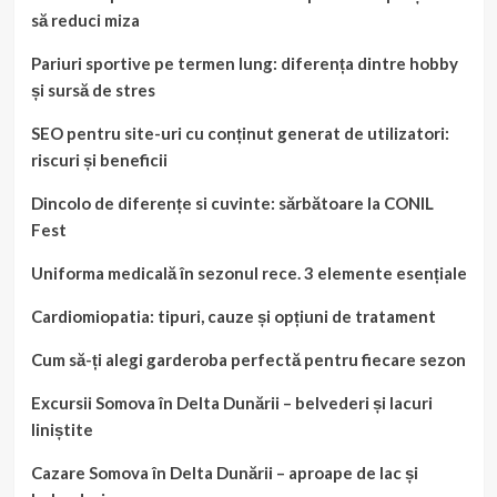
să reduci miza
Pariuri sportive pe termen lung: diferența dintre hobby
și sursă de stres
SEO pentru site-uri cu conținut generat de utilizatori:
riscuri și beneficii
Dincolo de diferențe si cuvinte: sărbătoare la CONIL
Fest
Uniforma medicală în sezonul rece. 3 elemente esențiale
Cardiomiopatia: tipuri, cauze și opțiuni de tratament
Cum să-ți alegi garderoba perfectă pentru fiecare sezon
Excursii Somova în Delta Dunării – belvederi și lacuri
liniștite
Cazare Somova în Delta Dunării – aproape de lac și