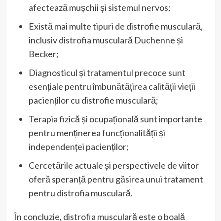
afectează mușchii și sistemul nervos;
Există mai multe tipuri de distrofie musculară,
inclusiv distrofia musculară Duchenne și
Becker;
Diagnosticul și tratamentul precoce sunt
esențiale pentru îmbunătățirea calității vieții
pacienților cu distrofie musculară;
Terapia fizică și ocupațională sunt importante
pentru menținerea funcționalității și
independenței pacienților;
Cercetările actuale și perspectivele de viitor
oferă speranță pentru găsirea unui tratament
pentru distrofia musculară.
În concluzie, distrofia musculară este o boală