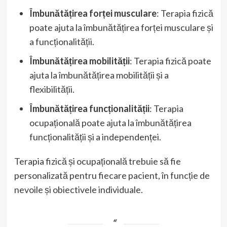
Îmbunătățirea forței musculare
: Terapia fizică
poate ajuta la îmbunătățirea forței musculare și
a funcționalității.
Îmbunătățirea mobilității
: Terapia fizică poate
ajuta la îmbunătățirea mobilității și a
flexibilității.
Îmbunătățirea funcționalității
: Terapia
ocupațională poate ajuta la îmbunătățirea
funcționalității și a independenței.
Terapia fizică și ocupațională trebuie să fie
personalizată pentru fiecare pacient, în funcție de
nevoile și obiectivele individuale.