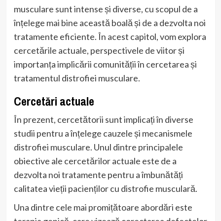
musculare sunt intense și diverse, cu scopul de a
înțelege mai bine această boală și de a dezvolta noi
tratamente eficiente. În acest capitol, vom explora
cercetările actuale, perspectivele de viitor și
importanța implicării comunității în cercetarea și
tratamentul distrofiei musculare.
Cercetări actuale
În prezent, cercetătorii sunt implicați în diverse
studii pentru a înțelege cauzele și mecanismele
distrofiei musculare. Unul dintre principalele
obiective ale cercetărilor actuale este de a
dezvolta noi tratamente pentru a îmbunătăți
calitatea vieții pacienților cu distrofie musculară.
Una dintre cele mai promițătoare abordări este
terapia genică, care vizează corectarea defectelor