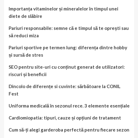
Importanța vitaminelor și mineralelor în timpul unei
diete de slăbire
Pariuri responsabile: semne că e timpul să te oprești sau
să reduci miza
Pariuri sportive pe termen lung: diferența dintre hobby
și sursă de stres
SEO pentru site-uri cu conținut generat de utilizatori:
riscuri și beneficii
Dincolo de diferențe si cuvinte: sărbătoare la CONIL
Fest
Uniforma medicală în sezonul rece. 3 elemente esențiale
Cardiomiopatia: tipuri, cauze și opțiuni de tratament
Cum să-ți alegi garderoba perfectă pentru fiecare sezon