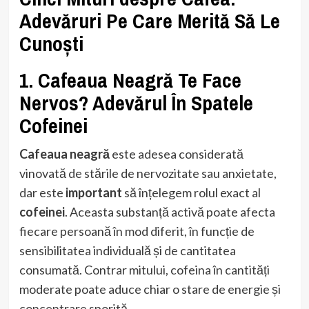
Adevăruri Pe Care Merită Să Le
Cunoști
1. Cafeaua Neagră Te Face
Nervos? Adevărul În Spatele
Cofeinei
Cafeaua neagră
este adesea considerată
vinovată de stările de nervozitate sau anxietate,
dar este
important
să înțelegem rolul exact al
cofeinei
. Aceasta substanță activă poate afecta
fiecare persoană în mod diferit, în funcție de
sensibilitatea individuală și de cantitatea
consumată. Contrar mitului, cofeina în cantități
moderate poate aduce chiar o stare de energie și
concentrare sporită.