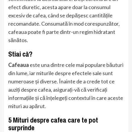
efect diuretic, acesta apare doar la consumul
excesiv de cafea, când se depășesc cantitățile
recomandate. Consumată în mod corespunzător,
cafeaua poate fi parte dintr-un regim hidratant
sănătos.
Stiai că?
Cafeaua
este una dintre cele mai populare băuturi
din lume, iar miturile despre efectele sale sunt
numeroase și diverse. Înainte de a crede tot ce
auziți despre cafea, asigurați-vă că verificați
informațiile și că înțelegeți contextul în care aceste
mituri au apărut.
5 Mituri despre cafea care te pot
surprinde