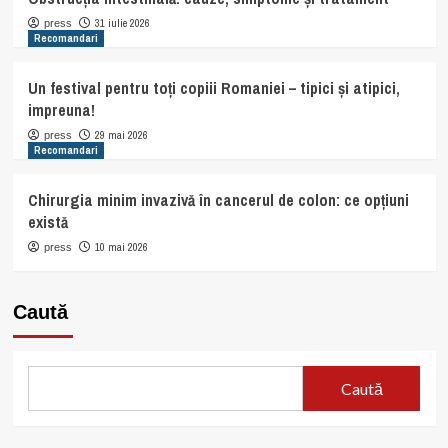
31 iulie 2026
press
Recomandari
Un festival pentru toți copiii Romaniei – tipici și atipici,
impreuna!
29 mai 2026
press
Recomandari
Chirurgia minim invazivă în cancerul de colon: ce opțiuni
există
10 mai 2026
press
Caută
Caută