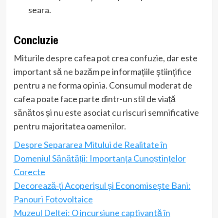
seara.
Concluzie
Miturile despre cafea pot crea confuzie, dar este
important să ne bazăm pe informațiile științifice
pentru a ne forma opinia. Consumul moderat de
cafea poate face parte dintr-un stil de viață
sănătos și nu este asociat cu riscuri semnificative
pentru majoritatea oamenilor.
Despre Separarea Mitului de Realitate în
Domeniul Sănătății: Importanța Cunoștințelor
Corecte
Decorează-ți Acoperișul și Economisește Bani:
Panouri Fotovoltaice
Muzeul Deltei: O incursiune captivantă în