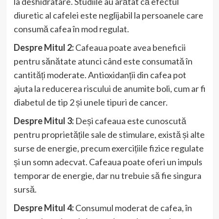
la deshidratare. Studiile au arătat că efectul
diuretic al cafelei este neglijabil la persoanele care
consumă cafea în mod regulat.
Despre Mitul 2:
Cafeaua poate avea beneficii
pentru sănătate atunci când este consumată în
cantități moderate. Antioxidanții din cafea pot
ajuta la reducerea riscului de anumite boli, cum ar fi
diabetul de tip 2 și unele tipuri de cancer.
Despre Mitul 3:
Deși cafeaua este cunoscută
pentru proprietățile sale de stimulare, există și alte
surse de energie, precum exercițiile fizice regulate
și un somn adecvat. Cafeaua poate oferi un impuls
temporar de energie, dar nu trebuie să fie singura
sursă.
Despre Mitul 4:
Consumul moderat de cafea, în