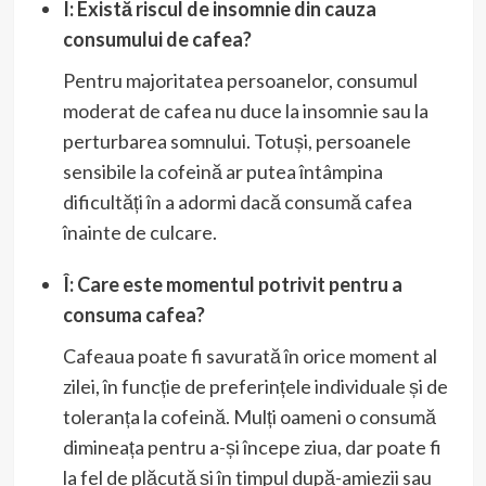
Î: Există riscul de insomnie din cauza
consumului de cafea?
Pentru majoritatea persoanelor, consumul
moderat de cafea nu duce la insomnie sau la
perturbarea somnului. Totuși, persoanele
sensibile la cofeină ar putea întâmpina
dificultăți în a adormi dacă consumă cafea
înainte de culcare.
Î: Care este momentul potrivit pentru a
consuma cafea?
Cafeaua poate fi savurată în orice moment al
zilei, în funcție de preferințele individuale și de
toleranța la cofeină. Mulți oameni o consumă
dimineața pentru a-și începe ziua, dar poate fi
la fel de plăcută și în timpul după-amiezii sau