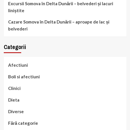
Excursii Somova în Delta Dunării – belvederi și lacuri
liniștite
Cazare Somova în Delta Dunării – aproape de lac și
belvederi
Categorii
Afectiuni
Boli si afectiuni
Clinici
Dieta
Diverse
Fără categorie