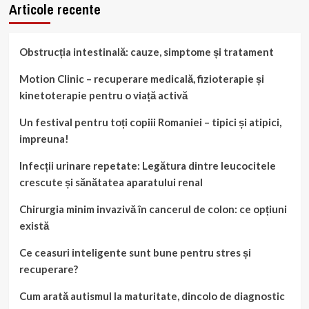
Articole recente
Obstrucția intestinală: cauze, simptome și tratament
Motion Clinic – recuperare medicală, fizioterapie și
kinetoterapie pentru o viață activă
Un festival pentru toți copiii Romaniei – tipici și atipici,
impreuna!
Infecții urinare repetate: Legătura dintre leucocitele
crescute și sănătatea aparatului renal
Chirurgia minim invazivă în cancerul de colon: ce opțiuni
există
Ce ceasuri inteligente sunt bune pentru stres și
recuperare?
Cum arată autismul la maturitate, dincolo de diagnostic