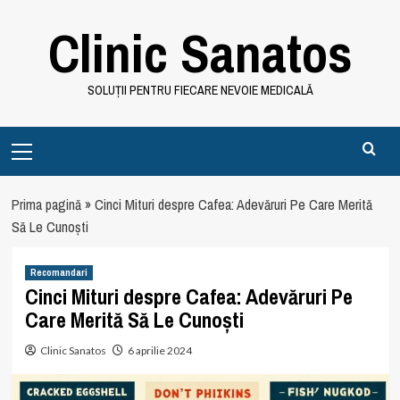
Skip
Clinic Sanatos
to
content
SOLUȚII PENTRU FIECARE NEVOIE MEDICALĂ
Primary
Menu
Prima pagină
»
Cinci Mituri despre Cafea: Adevăruri Pe Care Merită
Să Le Cunoști
Recomandari
Cinci Mituri despre Cafea: Adevăruri Pe
Care Merită Să Le Cunoști
Clinic Sanatos
6 aprilie 2024