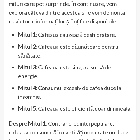
mituri care pot surprinde. În continuare, vom
explora câteva dintre acestea și le vom demonta
cu ajutorul informațiilor științifice disponibile.
Mitul 1:
Cafeaua cauzează deshidratare.
Mitul 2:
Cafeaua este dăunătoare pentru
sănătate.
Mitul 3:
Cafeaua este singura sursă de
energie.
Mitul 4:
Consumul excesiv de cafea duce la
insomnie.
Mitul 5:
Cafeaua este eficientă doar dimineața.
Despre Mitul 1:
Contrar credinței populare,
cafeaua consumată în cantități moderate nu duce