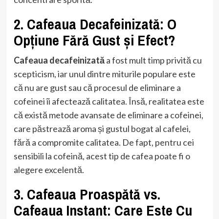
2. Cafeaua Decafeinizată: O
Opțiune Fără Gust și Efect?
Cafeaua decafeinizată
a fost mult timp privită cu
scepticism, iar unul dintre miturile populare este
că nu are gust sau că procesul de eliminare a
cofeinei îi afectează calitatea. Însă, realitatea este
că există metode avansate de eliminare a cofeinei,
care păstrează aroma și gustul bogat al cafelei,
fără a compromite calitatea. De fapt, pentru cei
sensibili la cofeină, acest tip de cafea poate fi o
alegere excelentă.
3. Cafeaua Proaspătă vs.
Cafeaua Instant: Care Este Cu