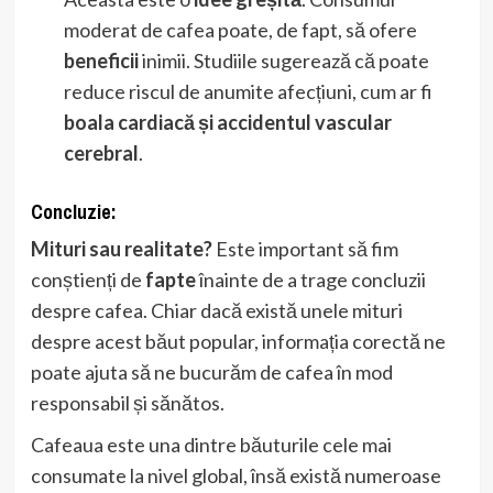
moderat de cafea poate, de fapt, să ofere
beneficii
inimii. Studiile sugerează că poate
reduce riscul de anumite afecțiuni, cum ar fi
boala cardiacă și accidentul vascular
cerebral
.
Concluzie:
Mituri sau realitate?
Este important să fim
conștienți de
fapte
înainte de a trage concluzii
despre cafea. Chiar dacă există unele mituri
despre acest băut popular, informația corectă ne
poate ajuta să ne bucurăm de cafea în mod
responsabil și sănătos.
Cafeaua este una dintre băuturile cele mai
consumate la nivel global, însă există numeroase