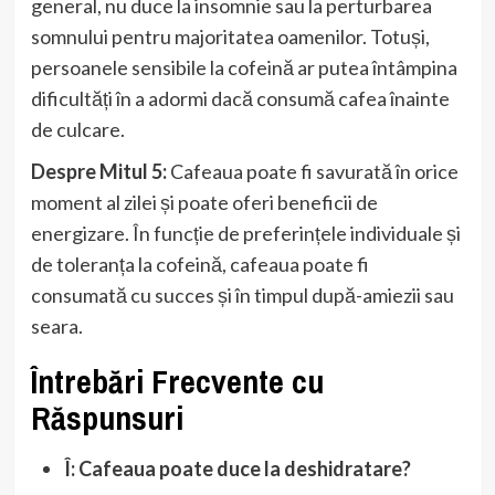
general, nu duce la insomnie sau la perturbarea
somnului pentru majoritatea oamenilor. Totuși,
persoanele sensibile la cofeină ar putea întâmpina
dificultăți în a adormi dacă consumă cafea înainte
de culcare.
Despre Mitul 5:
Cafeaua poate fi savurată în orice
moment al zilei și poate oferi beneficii de
energizare. În funcție de preferințele individuale și
de toleranța la cofeină, cafeaua poate fi
consumată cu succes și în timpul după-amiezii sau
seara.
Întrebări Frecvente cu
Răspunsuri
Î: Cafeaua poate duce la deshidratare?