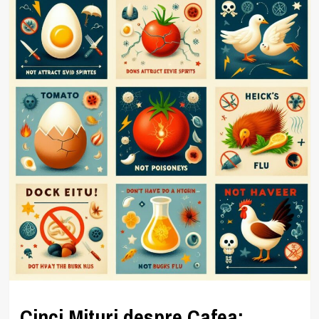
Cinci Mituri despre Cafea: