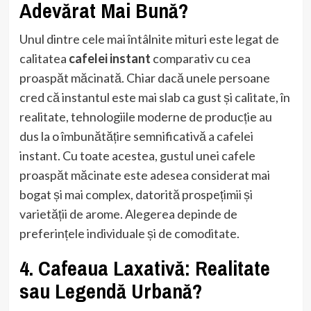
Adevărat Mai Bună?
Unul dintre cele mai întâlnite mituri este legat de
calitatea
cafelei instant
comparativ cu cea
proaspăt măcinată. Chiar dacă unele persoane
cred că instantul este mai slab ca gust și calitate, în
realitate, tehnologiile moderne de producție au
dus la o îmbunătățire semnificativă a cafelei
instant. Cu toate acestea, gustul unei cafele
proaspăt măcinate este adesea considerat mai
bogat și mai complex, datorită prospețimii și
varietății de arome. Alegerea depinde de
preferințele individuale și de comoditate.
4. Cafeaua Laxativă: Realitate
sau Legendă Urbană?