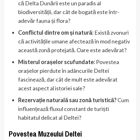
că Delta Dunării este un paradis al
biodiversității, dar cât de bogată este într-
adevăr fauna și flora?
Conflictul dintre om și natură:
Există zvonuri
că activitățile umane afectează în mod negativ
această zonă protejată. Oare este adevărat?
Misterul orașelor scufundate:
Povestea
orașelor pierdute în adâncurile Deltei
fascinează, dar cât de mult este adevărat
acest aspect al istoriei sale?
Rezervație naturală sau zonă turistică?
Cum
influențează fluxul constant de turiști
habitatul delicat al Deltei?
Povestea Muzeului Deltei