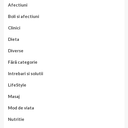
Afectiuni
Boli si afectiuni
Clinici
Dieta
Diverse
Fără categorie
Intrebari si solutii
LifeStyle
Masaj
Mod de viata
Nutritie