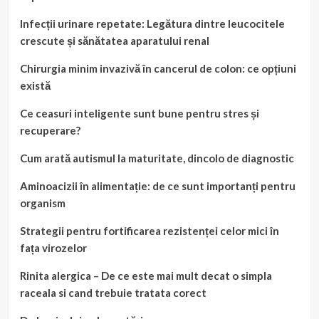
Infecții urinare repetate: Legătura dintre leucocitele
crescute și sănătatea aparatului renal
Chirurgia minim invazivă în cancerul de colon: ce opțiuni
există
Ce ceasuri inteligente sunt bune pentru stres și
recuperare?
Cum arată autismul la maturitate, dincolo de diagnostic
Aminoacizii în alimentație: de ce sunt importanți pentru
organism
Strategii pentru fortificarea rezistenței celor mici în
fața virozelor
Rinita alergica – De ce este mai mult decat o simpla
raceala si cand trebuie tratata corect