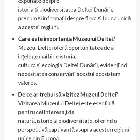
exponate despre
istoria și biodiversitatea Deltei Dunării,
precum și informații despre flora și fauna unică
a acestei regiuni.
Care este importanța Muzeului Deltei?
Muzeul Deltei oferă oportunitatea de a
înțelege mai bine istoria,
cultura și ecologia Deltei Dunării, evidențiind
necesitatea conservării acestui ecosistem
valoros.
De ce ar trebui să vizitez Muzeul Deltei?
Vizitarea Muzeului Deltei este esențială
pentru cei interesați de
natură, istorie și biodiversitate, oferind o
perspectivă captivantă asupra acestei regiuni
unice din Europa.