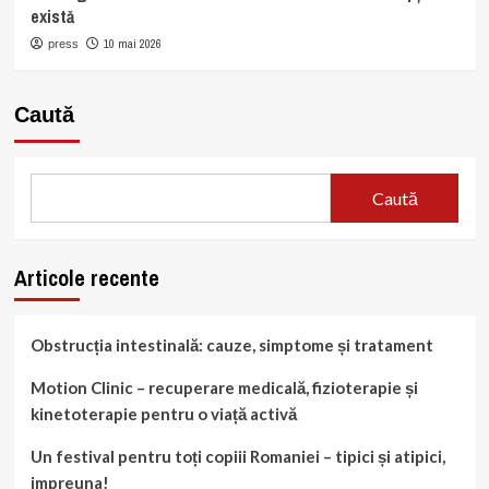
există
10 mai 2026
press
Caută
Caută
Articole recente
Obstrucția intestinală: cauze, simptome și tratament
Motion Clinic – recuperare medicală, fizioterapie și
kinetoterapie pentru o viață activă
Un festival pentru toți copiii Romaniei – tipici și atipici,
impreuna!