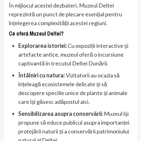
În mijlocul acestei dezbateri, Muzeul Deltei
reprezintă un punct de plecare esențial pentru
înțelegerea complexității acestei regiuni.
Ce oferă Muzeul Deltei?
Explorarea istoriei:
Cu expoziții interactive și
artefacte antice, muzeul oferă o incursiune
captivantă în trecutul Deltei Dunării.
Întâlniri cu natura:
Vizitatorii au ocazia să
înțeleagă ecosistemele delicate și să
descopere speciile unice de plante și animale
care își găsesc adăpostul aici.
Sensibilizarea asupra conservării:
Muzeul își
propune să educe publicul asupra importanței
protejării naturii și a conservării patrimoniului
natural al Deltei.