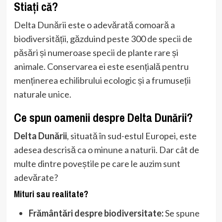
Stiați că?
Delta Dunării este o adevărată comoară a
biodiversității, găzduind peste 300 de specii de
păsări și numeroase specii de plante rare și
animale. Conservarea ei este esențială pentru
menținerea echilibrului ecologic și a frumuseții
naturale unice.
Ce spun oamenii despre Delta Dunării?
Delta Dunării
, situată în sud-estul Europei, este
adesea descrisă ca o minune a naturii. Dar cât de
multe dintre poveștile pe care le auzim sunt
adevărate?
Mituri sau realitate?
Frământări despre biodiversitate:
Se spune