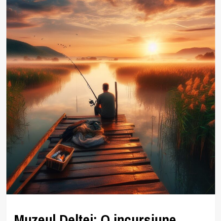
Muzeul Deltei: O incursiune