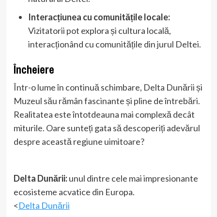
Interacțiunea cu comunitățile locale:
Vizitatorii pot explora și cultura locală,
interacționând cu comunitățile din jurul Deltei.
Încheiere
Într-o lume în continuă schimbare, Delta Dunării și
Muzeul său rămân fascinante și pline de întrebări.
Realitatea este întotdeauna mai complexă decât
miturile. Oare sunteți gata să descoperiți adevărul
despre această regiune uimitoare?
Delta Dunării:
unul dintre cele mai impresionante
ecosisteme acvatice din Europa.
<
Delta Dunării