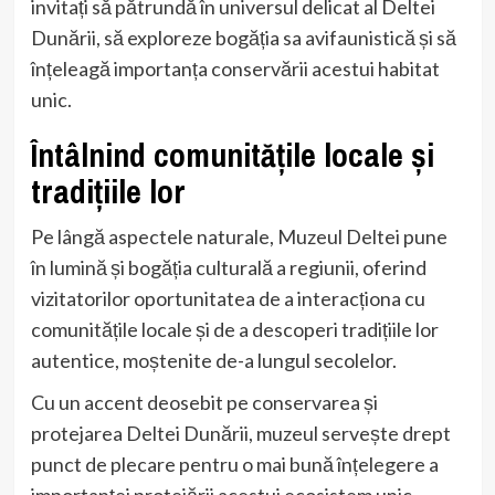
invitați să pătrundă în universul delicat al Deltei
Dunării, să exploreze bogăția sa avifaunistică și să
înțeleagă importanța conservării acestui habitat
unic.
Întâlnind comunitățile locale și
tradițiile lor
Pe lângă aspectele naturale, Muzeul Deltei pune
în lumină și bogăția culturală a regiunii, oferind
vizitatorilor oportunitatea de a interacționa cu
comunitățile locale și de a descoperi tradițiile lor
autentice, moștenite de-a lungul secolelor.
Cu un accent deosebit pe conservarea și
protejarea Deltei Dunării, muzeul servește drept
punct de plecare pentru o mai bună înțelegere a