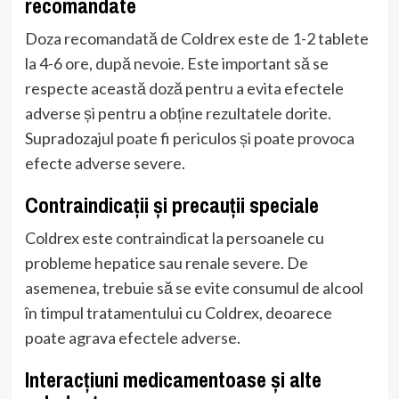
recomandate
Doza recomandată de Coldrex este de 1-2 tablete
la 4-6 ore, după nevoie. Este important să se
respecte această doză pentru a evita efectele
adverse și pentru a obține rezultatele dorite.
Supradozajul poate fi periculos și poate provoca
efecte adverse severe.
Contraindicații și precauții speciale
Coldrex este contraindicat la persoanele cu
probleme hepatice sau renale severe. De
asemenea, trebuie să se evite consumul de alcool
în timpul tratamentului cu Coldrex, deoarece
poate agrava efectele adverse.
Interacțiuni medicamentoase și alte