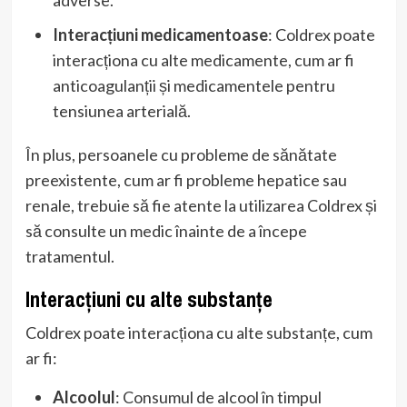
Interacțiuni medicamentoase
: Coldrex poate
interacționa cu alte medicamente, cum ar fi
anticoagulanții și medicamentele pentru
tensiunea arterială.
În plus, persoanele cu probleme de sănătate
preexistente, cum ar fi probleme hepatice sau
renale, trebuie să fie atente la utilizarea Coldrex și
să consulte un medic înainte de a începe
tratamentul.
Interacțiuni cu alte substanțe
Coldrex poate interacționa cu alte substanțe, cum
ar fi:
Alcoolul
: Consumul de alcool în timpul