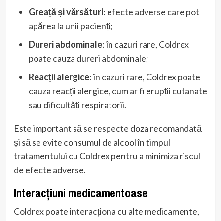
Greață și vărsături
: efecte adverse care pot
apărea la unii pacienți;
Dureri abdominale
: în cazuri rare, Coldrex
poate cauza dureri abdominale;
Reacții alergice
: în cazuri rare, Coldrex poate
cauza reacții alergice, cum ar fi erupții cutanate
sau dificultăți respiratorii.
Este important să se respecte doza recomandată
și să se evite consumul de alcool în timpul
tratamentului cu Coldrex pentru a minimiza riscul
de efecte adverse.
Interacțiuni medicamentoase
Coldrex poate interacționa cu alte medicamente,