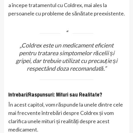
a începe tratamentul cu Coldrex, mai ales la
persoanele cu probleme de sănătate preexistente.
„Coldrex este un medicament eficient
pentru tratarea simptomelor răcelii și
gripei, dar trebuie utilizat cu precauție și
respectând doza recomandată.”
Intrebari/Raspunsuri: Mituri sau Realitate?
În acest capitol, vom răspunde la unele dintre cele
mai frecvente întrebări despre Coldrex și vom
clarifica unele mituri și realități despre acest
medicament.