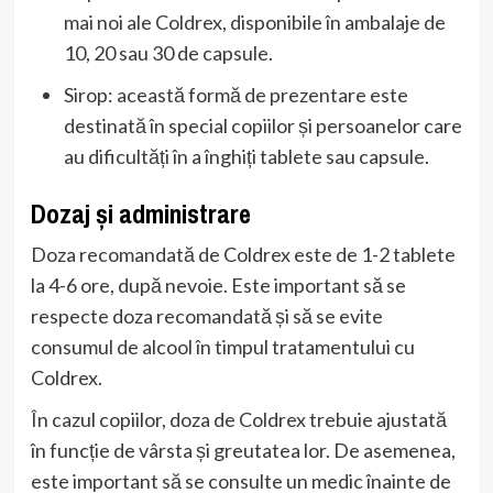
mai noi ale Coldrex, disponibile în ambalaje de
10, 20 sau 30 de capsule.
Sirop: această formă de prezentare este
destinată în special copiilor și persoanelor care
au dificultăți în a înghiți tablete sau capsule.
Dozaj și administrare
Doza recomandată de Coldrex este de 1-2 tablete
la 4-6 ore, după nevoie. Este important să se
respecte doza recomandată și să se evite
consumul de alcool în timpul tratamentului cu
Coldrex.
În cazul copiilor, doza de Coldrex trebuie ajustată
în funcție de vârsta și greutatea lor. De asemenea,
este important să se consulte un medic înainte de