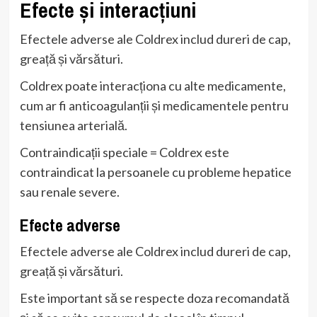
Efecte și interacțiuni
Efectele adverse ale Coldrex includ dureri de cap,
greață și vărsături.
Coldrex poate interacționa cu alte medicamente,
cum ar fi anticoagulanții și medicamentele pentru
tensiunea arterială.
Contraindicații speciale = Coldrex este
contraindicat la persoanele cu probleme hepatice
sau renale severe.
Efecte adverse
Efectele adverse ale Coldrex includ dureri de cap,
greață și vărsături.
Este important să se respecte doza recomandată