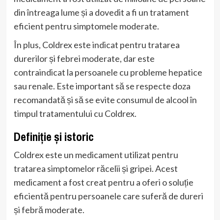
din întreaga lume și a dovedit a fi un tratament
eficient pentru simptomele moderate.
În plus, Coldrex este indicat pentru tratarea
durerilor și febrei moderate, dar este
contraindicat la persoanele cu probleme hepatice
sau renale. Este important să se respecte doza
recomandată și să se evite consumul de alcool în
timpul tratamentului cu Coldrex.
Definiție și istoric
Coldrex este un medicament utilizat pentru
tratarea simptomelor răcelii și gripei. Acest
medicament a fost creat pentru a oferi o soluție
eficientă pentru persoanele care suferă de dureri
și febră moderate.