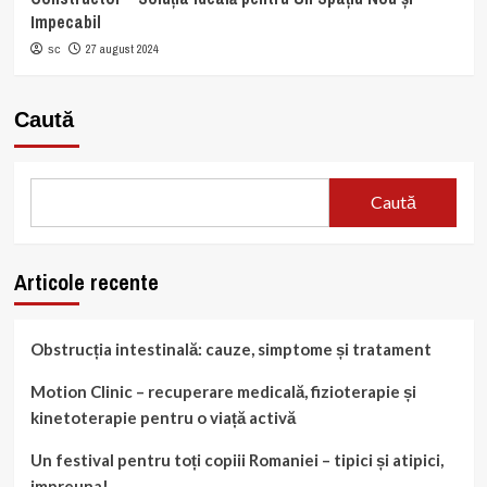
Impecabil
27 august 2024
sc
Caută
Caută
Articole recente
Obstrucția intestinală: cauze, simptome și tratament
Motion Clinic – recuperare medicală, fizioterapie și
kinetoterapie pentru o viață activă
Un festival pentru toți copiii Romaniei – tipici și atipici,
impreuna!