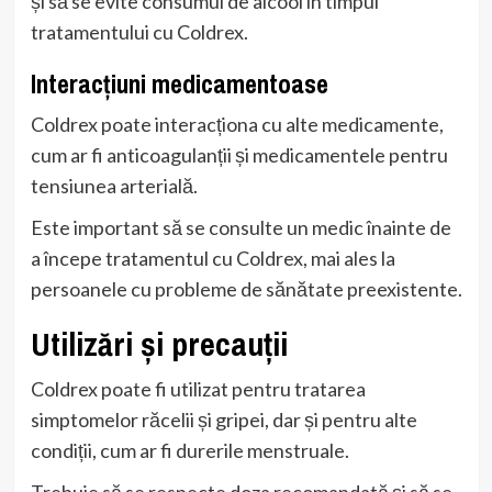
și să se evite consumul de alcool în timpul
tratamentului cu Coldrex.
Interacțiuni medicamentoase
Coldrex poate interacționa cu alte medicamente,
cum ar fi anticoagulanții și medicamentele pentru
tensiunea arterială.
Este important să se consulte un medic înainte de
a începe tratamentul cu Coldrex, mai ales la
persoanele cu probleme de sănătate preexistente.
Utilizări și precauții
Coldrex poate fi utilizat pentru tratarea
simptomelor răcelii și gripei, dar și pentru alte
condiții, cum ar fi durerile menstruale.
Trebuie să se respecte doza recomandată și să se