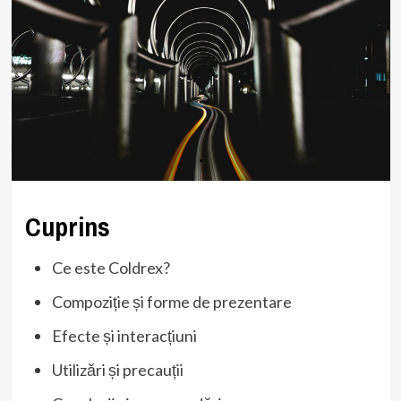
Cuprins
Ce este Coldrex?
Compoziție și forme de prezentare
Efecte și interacțiuni
Utilizări și precauții