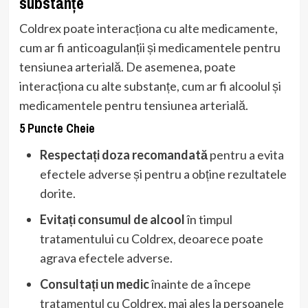
substanțe
Coldrex poate interacționa cu alte medicamente,
cum ar fi anticoagulanții și medicamentele pentru
tensiunea arterială. De asemenea, poate
interacționa cu alte substanțe, cum ar fi alcoolul și
medicamentele pentru tensiunea arterială.
5 Puncte Cheie
Respectați doza recomandată
pentru a evita
efectele adverse și pentru a obține rezultatele
dorite.
Evitați consumul de alcool
în timpul
tratamentului cu Coldrex, deoarece poate
agrava efectele adverse.
Consultați un medic
înainte de a începe
tratamentul cu Coldrex, mai ales la persoanele