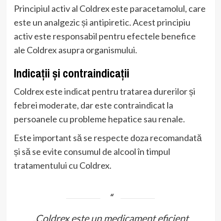
Principiul activ al Coldrex este paracetamolul, care
este un analgezic și antipiretic. Acest principiu
activ este responsabil pentru efectele benefice
ale Coldrex asupra organismului.
Indicații și contraindicații
Coldrex este indicat pentru tratarea durerilor și
febrei moderate, dar este contraindicat la
persoanele cu probleme hepatice sau renale.
Este important să se respecte doza recomandată
și să se evite consumul de alcool în timpul
tratamentului cu Coldrex.
„Coldrex este un medicament eficient