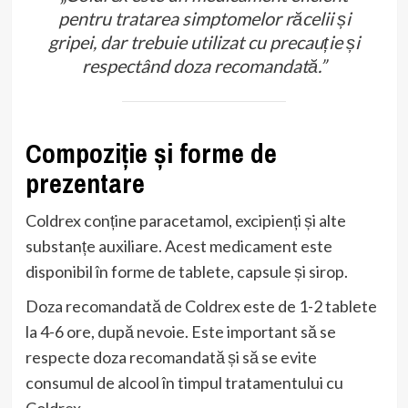
pentru tratarea simptomelor răcelii și
gripei, dar trebuie utilizat cu precauție și
respectând doza recomandată.”
Compoziție și forme de
prezentare
Coldrex conține paracetamol, excipienți și alte
substanțe auxiliare. Acest medicament este
disponibil în forme de tablete, capsule și sirop.
Doza recomandată de Coldrex este de 1-2 tablete
la 4-6 ore, după nevoie. Este important să se
respecte doza recomandată și să se evite
consumul de alcool în timpul tratamentului cu
Coldrex.