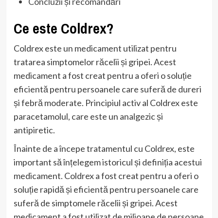
Concluzii și recomandări
Ce este Coldrex?
Coldrex este un medicament utilizat pentru
tratarea simptomelor răcelii și gripei. Acest
medicament a fost creat pentru a oferi o soluție
eficientă pentru persoanele care suferă de dureri
și febră moderate. Principiul activ al Coldrex este
paracetamolul, care este un analgezic și
antipiretic.
Înainte de a începe tratamentul cu Coldrex, este
important să înțelegem istoricul și definiția acestui
medicament. Coldrex a fost creat pentru a oferi o
soluție rapidă și eficientă pentru persoanele care
suferă de simptomele răcelii și gripei. Acest
medicament a fost utilizat de milioane de persoane