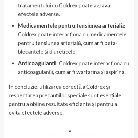
tratamentului cu Coldrex poate agrava
efectele adverse.
Medicamentele pentru tensiunea arterială
:
Coldrex poate interacționa cu medicamentele
pentru tensiunea arterială, cum ar fi beta-
blocantele și diureticele.
Anticoagulanții
: Coldrex poate interacționa cu
anticoagulanții, cum ar fi warfarina și aspirina.
În concluzie, utilizarea corectă a Coldrex și
respectarea precauțiilor speciale sunt esențiale
pentru a obține rezultate eficiente și pentru a
evita efectele adverse.