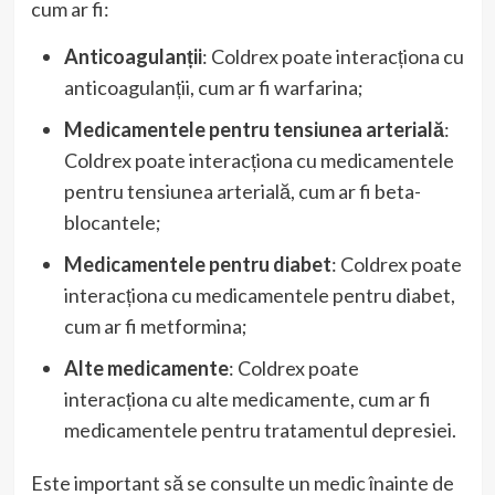
cum ar fi:
Anticoagulanții
: Coldrex poate interacționa cu
anticoagulanții, cum ar fi warfarina;
Medicamentele pentru tensiunea arterială
:
Coldrex poate interacționa cu medicamentele
pentru tensiunea arterială, cum ar fi beta-
blocantele;
Medicamentele pentru diabet
: Coldrex poate
interacționa cu medicamentele pentru diabet,
cum ar fi metformina;
Alte medicamente
: Coldrex poate
interacționa cu alte medicamente, cum ar fi
medicamentele pentru tratamentul depresiei.
Este important să se consulte un medic înainte de