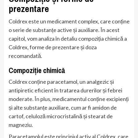
prezentare
Coldrex este un medicament complex, care conține
o serie de substanțe active și auxiliare. În acest
capitol, vom analiza în detaliu compoziția chimică a
Coldrex, forme de prezentare și doza
recomandată.
Compoziție chimică
Coldrex conține paracetamol, un analgezic și
antipiretic eficient în tratarea durerilor și febrei
moderate. În plus, medicamentul conține excipienți
și alte substanțe auxiliare, cum ar fi amidon de
cartof, celuloză microcristalină și stearat de
magneziu.
Paracetamolul este principiul activ al Coldrex, care