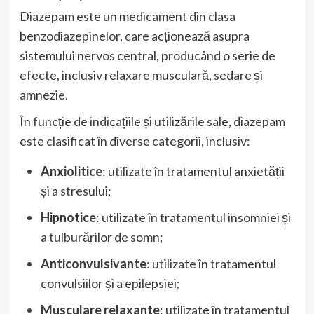
Diazepam este un medicament din clasa
benzodiazepinelor, care acționează asupra
sistemului nervos central, producând o serie de
efecte, inclusiv relaxare musculară, sedare și
amnezie.
În funcție de indicațiile și utilizările sale, diazepam
este clasificat în diverse categorii, inclusiv:
Anxiolitice
: utilizate în tratamentul anxietății
și a stresului;
Hipnotice
: utilizate în tratamentul insomniei și
a tulburărilor de somn;
Anticonvulsivante
: utilizate în tratamentul
convulsiilor și a epilepsiei;
Musculare relaxante
: utilizate în tratamentul