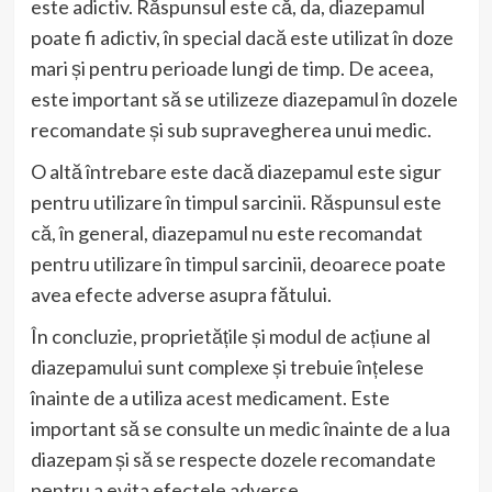
este adictiv. Răspunsul este că, da, diazepamul
poate fi adictiv, în special dacă este utilizat în doze
mari și pentru perioade lungi de timp. De aceea,
este important să se utilizeze diazepamul în dozele
recomandate și sub supravegherea unui medic.
O altă întrebare este dacă diazepamul este sigur
pentru utilizare în timpul sarcinii. Răspunsul este
că, în general, diazepamul nu este recomandat
pentru utilizare în timpul sarcinii, deoarece poate
avea efecte adverse asupra fătului.
În concluzie, proprietățile și modul de acțiune al
diazepamului sunt complexe și trebuie înțelese
înainte de a utiliza acest medicament. Este
important să se consulte un medic înainte de a lua
diazepam și să se respecte dozele recomandate
pentru a evita efectele adverse.