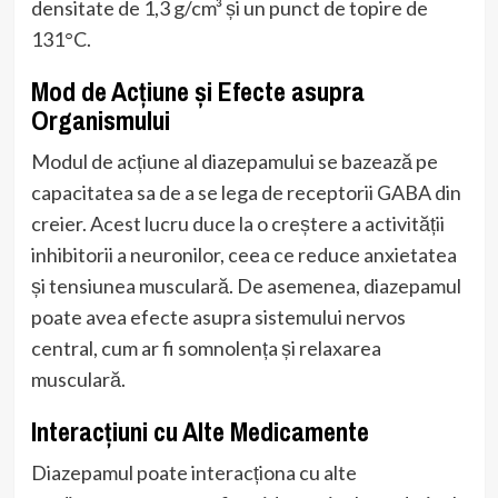
densitate de 1,3 g/cm³ și un punct de topire de
131°C.
Mod de Acțiune și Efecte asupra
Organismului
Modul de acțiune al diazepamului se bazează pe
capacitatea sa de a se lega de receptorii GABA din
creier. Acest lucru duce la o creștere a activității
inhibitorii a neuronilor, ceea ce reduce anxietatea
și tensiunea musculară. De asemenea, diazepamul
poate avea efecte asupra sistemului nervos
central, cum ar fi somnolența și relaxarea
musculară.
Interacțiuni cu Alte Medicamente
Diazepamul poate interacționa cu alte