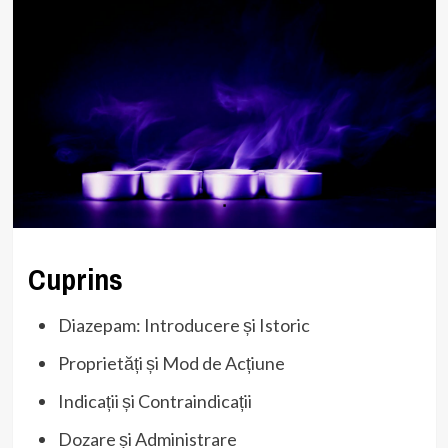
Cuprins
Diazepam: Introducere și Istoric
Proprietăți și Mod de Acțiune
Indicații și Contraindicații
Dozare și Administrare