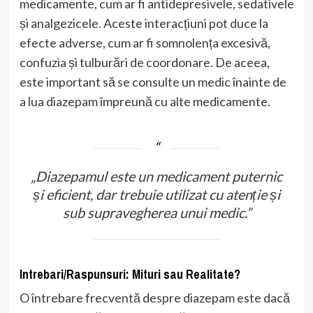
medicamente, cum ar fi antidepresivele, sedativele
și analgezicele. Aceste interacțiuni pot duce la
efecte adverse, cum ar fi somnolența excesivă,
confuzia și tulburări de coordonare. De aceea,
este important să se consulte un medic înainte de
a lua diazepam împreună cu alte medicamente.
„Diazepamul este un medicament puternic
și eficient, dar trebuie utilizat cu atenție și
sub supravegherea unui medic.”
Intrebari/Raspunsuri: Mituri sau Realitate?
O întrebare frecventă despre diazepam este dacă