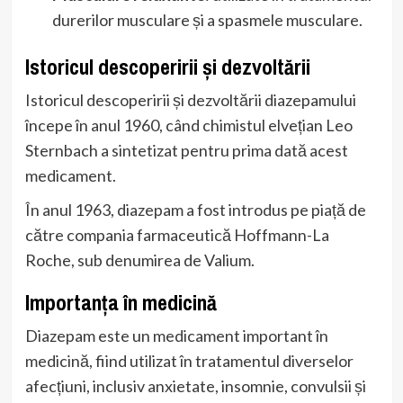
durerilor musculare și a spasmele musculare.
Istoricul descoperirii și dezvoltării
Istoricul descoperirii și dezvoltării diazepamului
începe în anul 1960, când chimistul elvețian Leo
Sternbach a sintetizat pentru prima dată acest
medicament.
În anul 1963, diazepam a fost introdus pe piață de
către compania farmaceutică Hoffmann-La
Roche, sub denumirea de Valium.
Importanța în medicină
Diazepam este un medicament important în
medicină, fiind utilizat în tratamentul diverselor
afecțiuni, inclusiv anxietate, insomnie, convulsii și