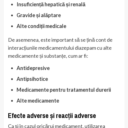
Insuficiență hepatică și renală
Gravide și alăptare
Alte condiții medicale
De asemenea, este important să se țină cont de
interacțiunile medicamentului diazepam cu alte
medicamente și substanțe, cum ar fi:
Antidepresive
Antipsihotice
Medicamente pentru tratamentul durerii
Alte medicamente
Efecte adverse și reacții adverse
Ca și în cazul oricărui medicament, utilizarea