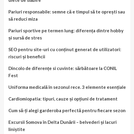
Pariuri responsabile: semne că e timpul să te oprești sau
să reduci miza
Pariuri sportive pe termen lung: diferența dintre hobby
și sursă de stres
SEO pentru site-uri cu conținut generat de utilizatori:
riscuri și beneficii
Dincolo de diferențe si cuvinte: sărbătoare la CONIL
Fest
Uniforma medicală în sezonul rece. 3 elemente esențiale
Cardiomiopatia: tipuri, cauze și opțiuni de tratament
Cum să-ți alegi garderoba perfectă pentru fiecare sezon
Excursii Somova în Delta Dunării – belvederi și lacuri
liniștite