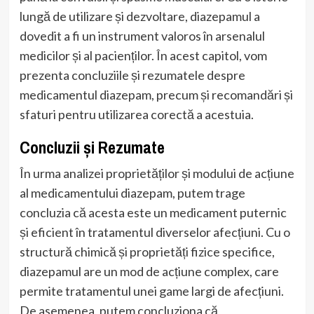
lungă de utilizare și dezvoltare, diazepamul a
dovedit a fi un instrument valoros în arsenalul
medicilor și al pacienților. În acest capitol, vom
prezenta concluziile și rezumatele despre
medicamentul diazepam, precum și recomandări și
sfaturi pentru utilizarea corectă a acestuia.
Concluzii și Rezumate
În urma analizei proprietăților și modului de acțiune
al medicamentului diazepam, putem trage
concluzia că acesta este un medicament puternic
și eficient în tratamentul diverselor afecțiuni. Cu o
structură chimică și proprietăți fizice specifice,
diazepamul are un mod de acțiune complex, care
permite tratamentul unei game largi de afecțiuni.
De asemenea, putem concluziona că