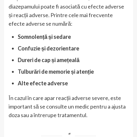
diazepamului poate fi asociată cu efecte adverse
și reacții adverse. Printre cele mai frecvente
efecte adverse se numără:
Somnolență și sedare
Confuzie și dezorientare
Dureri de cap și amețeală
Tulburări de memorie și atenție
Alte efecte adverse
În cazul în care apar reacții adverse severe, este
important să se consulte un medic pentru a ajusta
doza sau a întrerupe tratamentul.