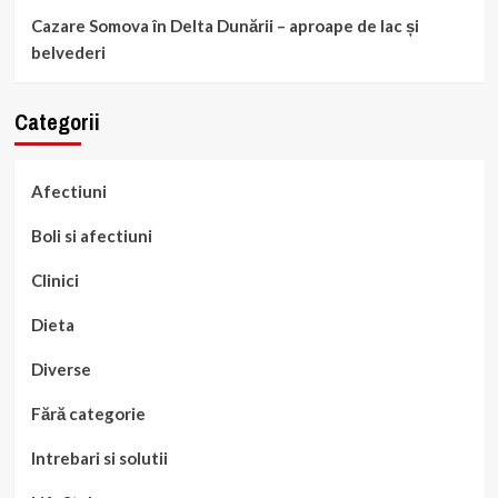
Cazare Somova în Delta Dunării – aproape de lac și
belvederi
Categorii
Afectiuni
Boli si afectiuni
Clinici
Dieta
Diverse
Fără categorie
Intrebari si solutii