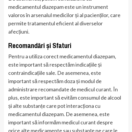
medicamentul diazepam este un instrument
valoros în arsenalul medicilor și al pacienților, care
permite tratamentul eficient al diverselor
afecțiuni.
Recomandări și Sfaturi
Pentru a utiliza corect medicamentul diazepam,
este important să respectăm indicațiile și
contraindicațiile sale. De asemenea, este
important să respectăm doza și modul de
administrare recomandate de medicul curant. În
plus, este important să evităm consumul de alcool
și alte substanțe care pot interacționa cu
medicamentul diazepam. De asemenea, este
important să informăm medicul curant despre
orice alte medicamente sau substanțe pe care le