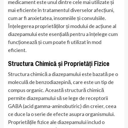
medicament este unul dintre cele mai utilizate și
mai eficiente în tratamentul diverselor afecțiuni,
cum ar fi anxietatea, insomniile și convulsiile.
Înțelegerea proprietăților și modului de acțiune al
diazepamului este esențială pentru a înțelege cum
funcționează și cum poate fi utilizat în mod
eficient.
Structura Chimică și Proprietăți Fizice
Structura chimică a diazepamului este bazată pe o
moleculă de benzodiazepină, care este un tip de
compus organic. Această structură chimică
permite diazepamului să se lege de receptorii
GABA (acid gamma-aminobutiric) din creier, ceea
ce duce la o serie de efecte asupra organismului.
Proprietățile fizice ale diazepamului includ o