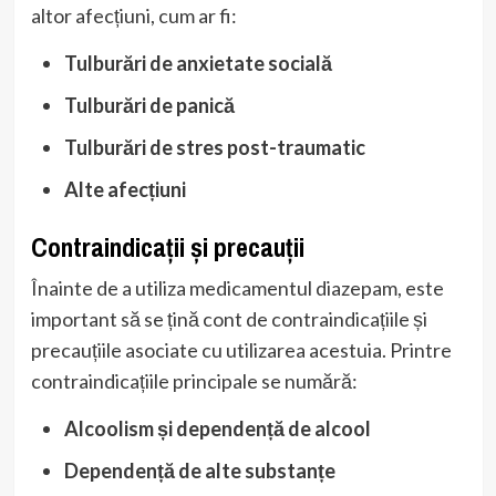
altor afecțiuni, cum ar fi:
Tulburări de anxietate socială
Tulburări de panică
Tulburări de stres post-traumatic
Alte afecțiuni
Contraindicații și precauții
Înainte de a utiliza medicamentul diazepam, este
important să se țină cont de contraindicațiile și
precauțiile asociate cu utilizarea acestuia. Printre
contraindicațiile principale se numără:
Alcoolism și dependență de alcool
Dependență de alte substanțe