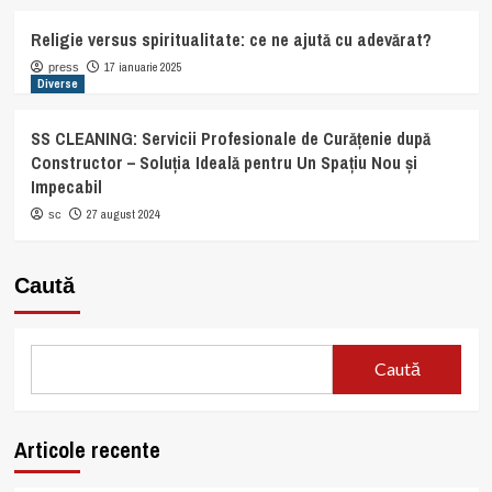
Religie versus spiritualitate: ce ne ajută cu adevărat?
17 ianuarie 2025
press
Diverse
SS CLEANING: Servicii Profesionale de Curățenie după
Constructor – Soluția Ideală pentru Un Spațiu Nou și
Impecabil
27 august 2024
sc
Caută
Caută
Articole recente