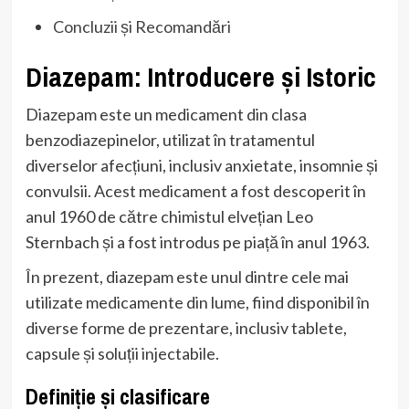
Concluzii și Recomandări
Diazepam: Introducere și Istoric
Diazepam este un medicament din clasa
benzodiazepinelor, utilizat în tratamentul
diverselor afecțiuni, inclusiv anxietate, insomnie și
convulsii. Acest medicament a fost descoperit în
anul 1960 de către chimistul elvețian Leo
Sternbach și a fost introdus pe piață în anul 1963.
În prezent, diazepam este unul dintre cele mai
utilizate medicamente din lume, fiind disponibil în
diverse forme de prezentare, inclusiv tablete,
capsule și soluții injectabile.
Definiție și clasificare