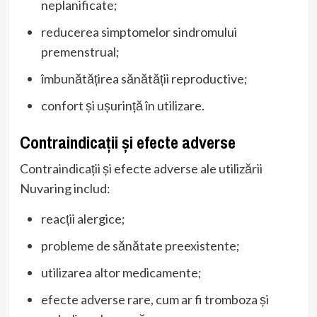
neplanificate;
reducerea simptomelor sindromului
premenstrual;
îmbunătățirea sănătății reproductive;
confort și ușurință în utilizare.
Contraindicații și efecte adverse
Contraindicații și efecte adverse ale utilizării
Nuvaring includ:
reacții alergice;
probleme de sănătate preexistente;
utilizarea altor medicamente;
efecte adverse rare, cum ar fi tromboza și