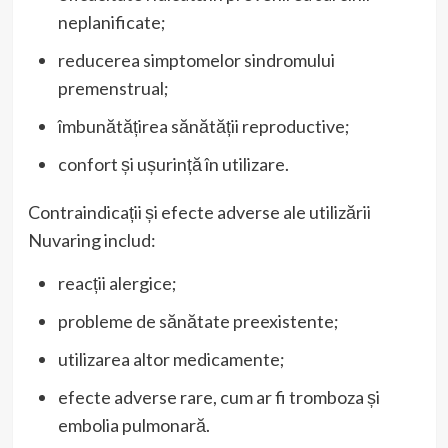
neplanificate;
reducerea simptomelor sindromului
premenstrual;
îmbunătățirea sănătății reproductive;
confort și ușurință în utilizare.
Contraindicații și efecte adverse ale utilizării
Nuvaring includ:
reacții alergice;
probleme de sănătate preexistente;
utilizarea altor medicamente;
efecte adverse rare, cum ar fi tromboza și
embolia pulmonară.