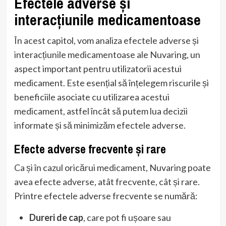
Efectele adverse și
interacțiunile medicamentoase
În acest capitol, vom analiza efectele adverse și
interacțiunile medicamentoase ale Nuvaring, un
aspect important pentru utilizatorii acestui
medicament. Este esențial să înțelegem riscurile și
beneficiile asociate cu utilizarea acestui
medicament, astfel încât să putem lua decizii
informate și să minimizăm efectele adverse.
Efecte adverse frecvente și rare
Ca și în cazul oricărui medicament, Nuvaring poate
avea efecte adverse, atât frecvente, cât și rare.
Printre efectele adverse frecvente se numără:
Dureri de cap
, care pot fi ușoare sau