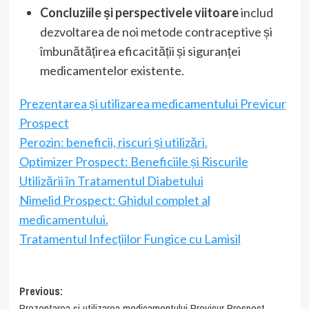
Concluziile și perspectivele viitoare
includ
dezvoltarea de noi metode contraceptive și
îmbunătățirea eficacității și siguranței
medicamentelor existente.
Prezentarea și utilizarea medicamentului Previcur
Prospect
Perozin: beneficii, riscuri și utilizări.
Optimizer Prospect: Beneficiile și Riscurile
Utilizării în Tratamentul Diabetului
Nimelid Prospect: Ghidul complet al
medicamentului.
Tratamentul Infecțiilor Fungice cu Lamisil
Post
Previous:
Prezentarea și utilizarea medicamentului Previcur Prospect