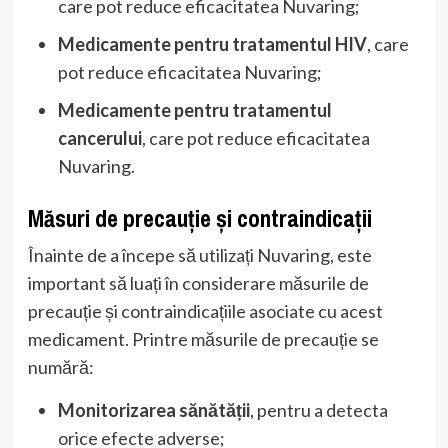
care pot reduce eficacitatea Nuvaring;
Medicamente pentru tratamentul HIV
, care
pot reduce eficacitatea Nuvaring;
Medicamente pentru tratamentul
cancerului
, care pot reduce eficacitatea
Nuvaring.
Măsuri de precauție și contraindicații
Înainte de a începe să utilizați Nuvaring, este
important să luați în considerare măsurile de
precauție și contraindicațiile asociate cu acest
medicament. Printre măsurile de precauție se
numără:
Monitorizarea sănătății
, pentru a detecta
orice efecte adverse;