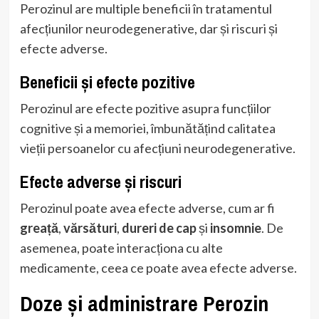
Perozinul are multiple beneficii în tratamentul
afecțiunilor neurodegenerative, dar și riscuri și
efecte adverse.
Beneficii și efecte pozitive
Perozinul are efecte pozitive asupra funcțiilor
cognitive și a memoriei, îmbunătățind calitatea
vieții persoanelor cu afecțiuni neurodegenerative.
Efecte adverse și riscuri
Perozinul poate avea efecte adverse, cum ar fi
greață
,
vărsături
,
dureri de cap
și
insomnie
. De
asemenea, poate interacționa cu alte
medicamente, ceea ce poate avea efecte adverse.
Doze și administrare Perozin