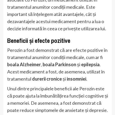
tratamentul anumitor condiții medicale. Este
important să înțelegem atât avantajele, cât și
dezavantajele acestui medicament pentru a lua o
decizie informată în ceea ce privește utilizarea lui.
Beneficii și efecte pozitive
Perozin a fost demonstrat că are efecte pozitive în
tratamentul anumitor condiții medicale, cum ar fi
boala Alzheimer
,
boala Parkinson
și
epilepsia
.
Acest medicament a fost, de asemenea, utilizat în
tratamentul
durerii cronice
și
insomniei
.
Unul dintre principalele beneficii ale Perozin este
că poate ajuta la îmbunătățirea funcției cognitive și
a memoriei. De asemenea, a fost demonstrat că
poate reduce simptomele de anxietate și depresie.