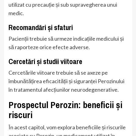
utilizat cu precauție și sub supravegherea unui
medic.
Recomandări și sfaturi
Pacienții trebuie să urmeze indicațiile medicului și
să raporteze orice efecte adverse.
Cercetări și studii viitoare
Cercetările viitoare trebuie să se axeze pe
îmbunătățirea eficacității și siguranței Perozinului
în tratamentul afecțiunilor neurodegenerative.
Prospectul Perozin: beneficii și
riscuri
În acest capitol, vom explora beneficiile și riscurile
asociate cu Perozin, un medicament utilizat în