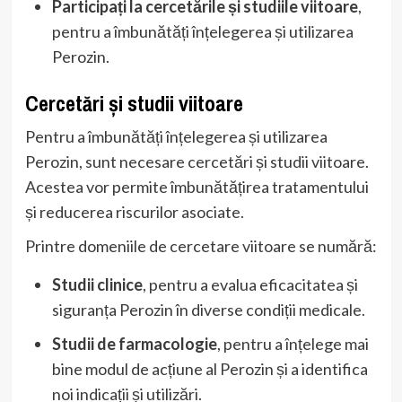
Participați la cercetările și studiile viitoare
,
pentru a îmbunătăți înțelegerea și utilizarea
Perozin.
Cercetări și studii viitoare
Pentru a îmbunătăți înțelegerea și utilizarea
Perozin, sunt necesare cercetări și studii viitoare.
Acestea vor permite îmbunătățirea tratamentului
și reducerea riscurilor asociate.
Printre domeniile de cercetare viitoare se numără:
Studii clinice
, pentru a evalua eficacitatea și
siguranța Perozin în diverse condiții medicale.
Studii de farmacologie
, pentru a înțelege mai
bine modul de acțiune al Perozin și a identifica
noi indicații și utilizări.