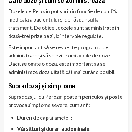
Câte doze și cum se administrează
Dozele de Perozin pot varia în funcție de condiția
medicală a pacientului și de răspunsul la
tratament. De obicei, dozele sunt administrate în
două-trei prize pe zi, la intervale regulate.
Este important să se respecte programul de
administrare și să se evite omisiunile de doze.
Dacă se omite o doză, este important să se
administreze doza uitată cât mai curând posibil.
Supradozaj și simptome
Supradozajul cu Perozin poate fi periculos și poate
provoca simptome severe, cum ar fi:
Dureri de cap
și amețeli;
Vărsături și dureri abdominale
;