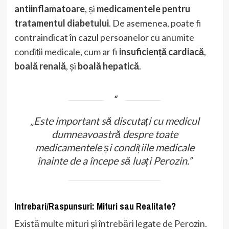
antiinflamatoare
, și
medicamentele pentru
tratamentul diabetului
. De asemenea, poate fi
contraindicat în cazul persoanelor cu anumite
condiții medicale, cum ar fi
insuficiență cardiacă
,
boală renală
, și
boală hepatică
.
„Este important să discutați cu medicul
dumneavoastră despre toate
medicamentele și condițiile medicale
înainte de a începe să luați Perozin.”
Intrebari/Raspunsuri: Mituri sau Realitate?
Există multe mituri și întrebări legate de Perozin.