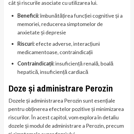
cât și riscurile asociate cu utilizarea lui.
Beneficii:
îmbunătățirea funcției cognitive și a
memoriei, reducerea simptomelor de
anxietate și depresie
Riscuri:
efecte adverse, interacțiuni
medicamentoase, contraindicații
Contraindicații:
insuficiență renală, boală
hepatică, insuficiență cardiacă
Doze și administrare Perozin
Dozele și administrarea Perozin sunt esențiale
pentru obținerea efectelor pozitive și minimizarea
riscurilor. În acest capitol, vom explora în detaliu
dozele și modul de administrare a Perozin, precum
și simptomele supradozajului.