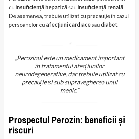
cu
insuficiență hepatică
sau
insuficiență renală
.
De asemenea, trebuie utilizat cu precauție în cazul
persoanelor cu
afecțiuni cardiace
sau
diabet
.
„Perozinul este un medicament important
în tratamentul afecțiunilor
neurodegenerative, dar trebuie utilizat cu
precauție și sub supravegherea unui
medic.”
Prospectul Perozin: beneficii și
riscuri