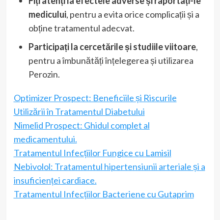
Fiți atenți la efectele adverse și raportați-le
medicului
, pentru a evita orice complicații și a
obține tratamentul adecvat.
Participați la cercetările și studiile viitoare
,
pentru a îmbunătăți înțelegerea și utilizarea
Perozin.
Optimizer Prospect: Beneficiile și Riscurile
Utilizării în Tratamentul Diabetului
Nimelid Prospect: Ghidul complet al
medicamentului.
Tratamentul Infecțiilor Fungice cu Lamisil
Nebivolol: Tratamentul hipertensiunii arteriale și a
insuficienței cardiace.
Tratamentul Infecțiilor Bacteriene cu Gutaprim