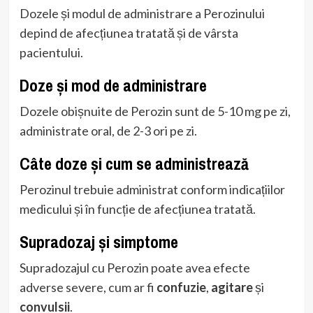
Dozele și modul de administrare a Perozinului
depind de afecțiunea tratată și de vârsta
pacientului.
Doze și mod de administrare
Dozele obișnuite de Perozin sunt de 5-10 mg pe zi,
administrate oral, de 2-3 ori pe zi.
Câte doze și cum se administrează
Perozinul trebuie administrat conform indicațiilor
medicului și în funcție de afecțiunea tratată.
Supradozaj și simptome
Supradozajul cu Perozin poate avea efecte
adverse severe, cum ar fi
confuzie
,
agitare
și
convulsii
.