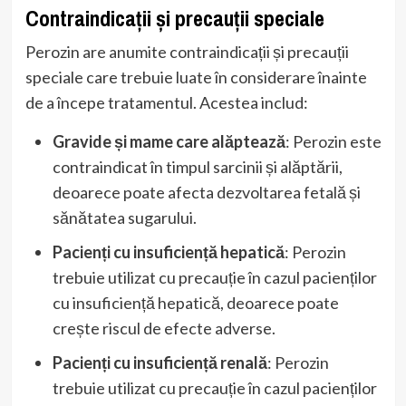
Contraindicații și precauții speciale
Perozin are anumite contraindicații și precauții
speciale care trebuie luate în considerare înainte
de a începe tratamentul. Acestea includ:
Gravide și mame care alăptează
: Perozin este
contraindicat în timpul sarcinii și alăptării,
deoarece poate afecta dezvoltarea fetală și
sănătatea sugarului.
Pacienți cu insuficiență hepatică
: Perozin
trebuie utilizat cu precauție în cazul pacienților
cu insuficiență hepatică, deoarece poate
crește riscul de efecte adverse.
Pacienți cu insuficiență renală
: Perozin
trebuie utilizat cu precauție în cazul pacienților