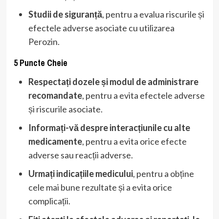
Studii de siguranță
, pentru a evalua riscurile și
efectele adverse asociate cu utilizarea
Perozin.
5 Puncte Cheie
Respectați dozele și modul de administrare
recomandate
, pentru a evita efectele adverse
și riscurile asociate.
Informați-vă despre interacțiunile cu alte
medicamente
, pentru a evita orice efecte
adverse sau reacții adverse.
Urmați indicațiile medicului
, pentru a obține
cele mai bune rezultate și a evita orice
complicații.