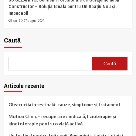
Constructor – Soluția Ideală pentru Un Spațiu Nou și
Impecabil
27 august 2024
sc
Caută
Caută
Articole recente
Obstrucția intestinală: cauze, simptome și tratament
Motion Clinic – recuperare medicală, fizioterapie și
kinetoterapie pentru o viață activă
Un festival pentru toți copiii Romaniei – tipici și atipici,