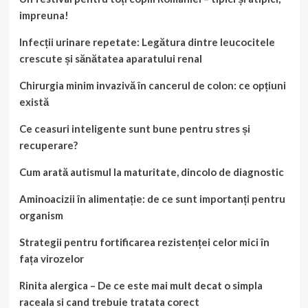
impreuna!
Infecții urinare repetate: Legătura dintre leucocitele
crescute și sănătatea aparatului renal
Chirurgia minim invazivă în cancerul de colon: ce opțiuni
există
Ce ceasuri inteligente sunt bune pentru stres și
recuperare?
Cum arată autismul la maturitate, dincolo de diagnostic
Aminoacizii în alimentație: de ce sunt importanți pentru
organism
Strategii pentru fortificarea rezistenței celor mici în
fața virozelor
Rinita alergica – De ce este mai mult decat o simpla
raceala si cand trebuie tratata corect