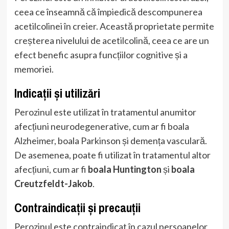
ceea ce înseamnă că împiedică descompunerea
acetilcolinei în creier. Această proprietate permite
creșterea nivelului de acetilcolină, ceea ce are un
efect benefic asupra funcțiilor cognitive și a
memoriei.
Indicații și utilizări
Perozinul este utilizat în tratamentul anumitor
afecțiuni neurodegenerative, cum ar fi boala
Alzheimer, boala Parkinson și demența vasculară.
De asemenea, poate fi utilizat în tratamentul altor
afecțiuni, cum ar fi
boala Huntington
și
boala
Creutzfeldt-Jakob
.
Contraindicații și precauții
Perozinul este contraindicat în cazul persoanelor