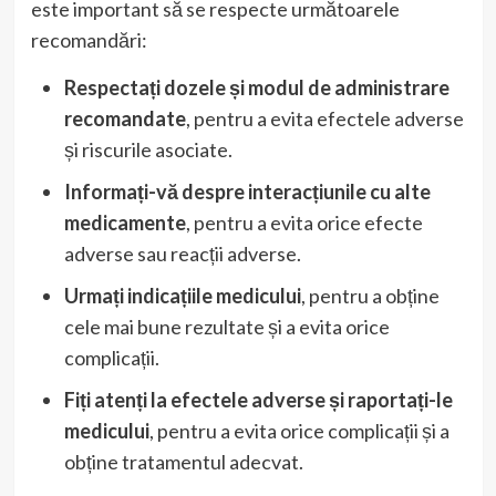
este important să se respecte următoarele
recomandări:
Respectați dozele și modul de administrare
recomandate
, pentru a evita efectele adverse
și riscurile asociate.
Informați-vă despre interacțiunile cu alte
medicamente
, pentru a evita orice efecte
adverse sau reacții adverse.
Urmați indicațiile medicului
, pentru a obține
cele mai bune rezultate și a evita orice
complicații.
Fiți atenți la efectele adverse și raportați-le
medicului
, pentru a evita orice complicații și a
obține tratamentul adecvat.