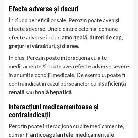
Efecte adverse și riscuri
În ciuda beneficiilor sale, Perozin poate avea și
efecte adverse. Unele dintre cele mai comune
efecte adverse includ
amorțeală
,
dureri de cap
,
grețuri și vărsături
, și
diaree
.
În plus, Perozin poate interacționa cu alte
medicamente și poate avea efecte adverse severe
în anumite condiții medicale. De exemplu, poate fi
contraindicat în cazul persoanelor cu
insuficiență
renală
sau
boală hepatică
.
Interacțiuni medicamentoase și
contraindicații
Perozin poate interacționa cu alte medicamente,
cum ar fi
anticoagulantele
,
medicamentele