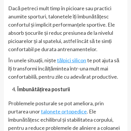
Dacă petreci mult timp în picioare sau practici
anumite sporturi, talonetele îți îmbunătățesc
confortul și implicit performanțele sportive. Ele
absorb șocurile și reduc presiunea de la nivelul
picioarelor și al spatelui, astfel încât să te simți
confortabil pe durata antrenamentelor.
În unele situații, niște
tălpici silicon
te pot ajuta să
îți transformi încălțămintea într-una mult mai
confortabilă, pentru zile cu adevărat productive.
Îmbunătățirea posturii
Problemele posturale se pot ameliora, prin
purtarea unor
talonete ortopedice
. Ele
îmbunătățesc echilibrul și stabilitatea corpului,
pentru a reduce problemele de aliniere a coloanei