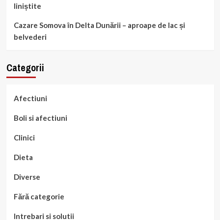
liniștite
Cazare Somova în Delta Dunării – aproape de lac și
belvederi
Categorii
Afectiuni
Boli si afectiuni
Clinici
Dieta
Diverse
Fără categorie
Intrebari si solutii