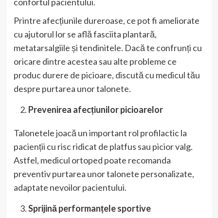
confortul pacientului.
Printre afecțiunile dureroase, ce pot fi ameliorate
cu ajutorul lor se află fasciita plantară,
metatarsalgiile și tendinitele. Dacă te confrunți cu
oricare dintre acestea sau alte probleme ce
produc durere de picioare, discută cu medicul tău
despre purtarea unor talonete.
Prevenirea afecțiunilor picioarelor
Talonetele joacă un important rol profilactic la
pacienții cu risc ridicat de platfus sau picior valg.
Astfel, medicul ortoped poate recomanda
preventiv purtarea unor talonete personalizate,
adaptate nevoilor pacientului.
Sprijină performanțele sportive