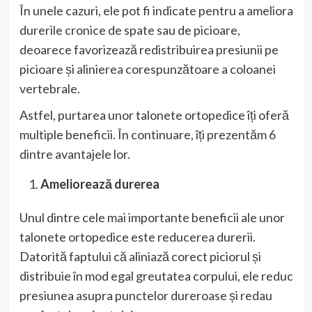
În unele cazuri, ele pot fi indicate pentru a ameliora
durerile cronice de spate sau de picioare,
deoarece favorizează redistribuirea presiunii pe
picioare și alinierea corespunzătoare a coloanei
vertebrale.
Astfel, purtarea unor talonete ortopedice îți oferă
multiple beneficii. În continuare, îți prezentăm 6
dintre avantajele lor.
Ameliorează durerea
Unul dintre cele mai importante beneficii ale unor
talonete ortopedice este reducerea durerii.
Datorită faptului că aliniază corect piciorul și
distribuie în mod egal greutatea corpului, ele reduc
presiunea asupra punctelor dureroase și redau