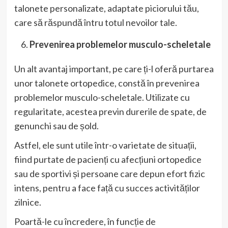
talonete personalizate, adaptate piciorului tău,
care să răspundă întru totul nevoilor tale.
Prevenirea problemelor musculo-scheletale
Un alt avantaj important, pe care ți-l oferă purtarea
unor talonete ortopedice, constă în prevenirea
problemelor musculo-scheletale. Utilizate cu
regularitate, acestea previn durerile de spate, de
genunchi sau de șold.
Astfel, ele sunt utile într-o varietate de situații,
fiind purtate de pacienți cu afecțiuni ortopedice
sau de sportivi și persoane care depun efort fizic
intens, pentru a face față cu succes activităților
zilnice.
Poartă-le cu încredere, în funcție de