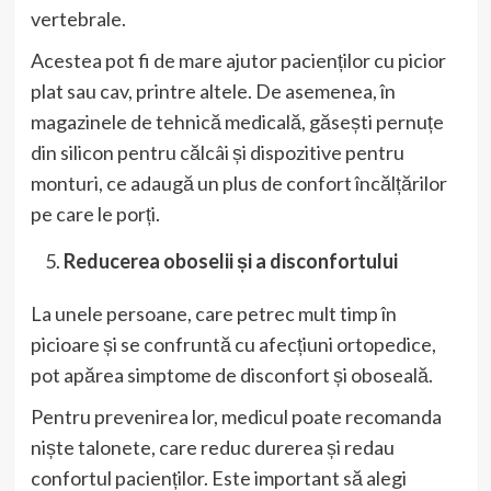
vertebrale.
Acestea pot fi de mare ajutor pacienților cu picior
plat sau cav, printre altele. De asemenea, în
magazinele de tehnică medicală, găsești pernuțe
din silicon pentru călcâi și dispozitive pentru
monturi, ce adaugă un plus de confort încălțărilor
pe care le porți.
Reducerea oboselii și a disconfortului
La unele persoane, care petrec mult timp în
picioare și se confruntă cu afecțiuni ortopedice,
pot apărea simptome de disconfort și oboseală.
Pentru prevenirea lor, medicul poate recomanda
niște talonete, care reduc durerea și redau
confortul pacienților. Este important să alegi