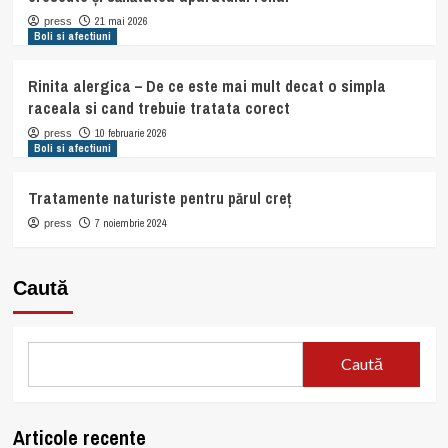
21 mai 2026
press
Boli si afectiuni
Rinita alergica – De ce este mai mult decat o simpla
raceala si cand trebuie tratata corect
10 februarie 2026
press
Boli si afectiuni
Tratamente naturiste pentru părul creț
7 noiembrie 2024
press
Caută
Caută
Articole recente