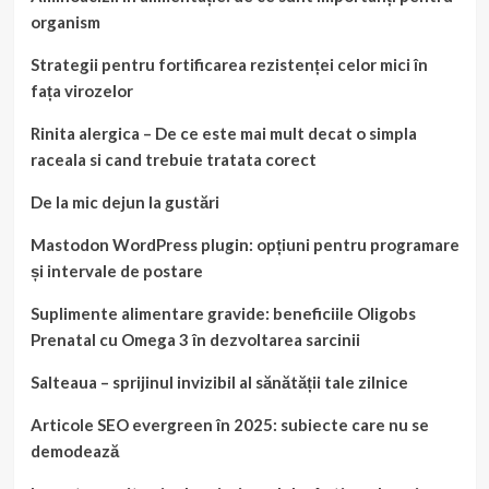
organism
Strategii pentru fortificarea rezistenței celor mici în
fața virozelor
Rinita alergica – De ce este mai mult decat o simpla
raceala si cand trebuie tratata corect
De la mic dejun la gustări
Mastodon WordPress plugin: opțiuni pentru programare
și intervale de postare
Suplimente alimentare gravide: beneficiile Oligobs
Prenatal cu Omega 3 în dezvoltarea sarcinii
Salteaua – sprijinul invizibil al sănătății tale zilnice
Articole SEO evergreen în 2025: subiecte care nu se
demodează