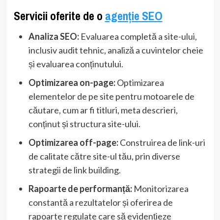
Servicii oferite de o
agenție SEO
Analiza SEO:
Evaluarea completă a site-ului,
inclusiv audit tehnic, analiză a cuvintelor cheie
și evaluarea conținutului.
Optimizarea on-page:
Optimizarea
elementelor de pe site pentru motoarele de
căutare, cum ar fi titluri, meta descrieri,
conținut și structura site-ului.
Optimizarea off-page:
Construirea de link-uri
de calitate către site-ul tău, prin diverse
strategii de link building.
Rapoarte de performanță:
Monitorizarea
constantă a rezultatelor și oferirea de
rapoarte regulate care să evidențieze