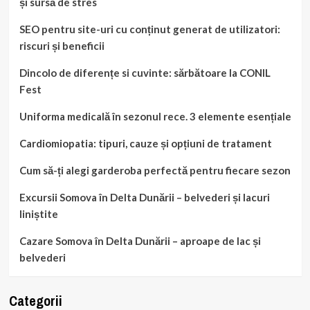
și sursă de stres
SEO pentru site-uri cu conținut generat de utilizatori:
riscuri și beneficii
Dincolo de diferențe si cuvinte: sărbătoare la CONIL
Fest
Uniforma medicală în sezonul rece. 3 elemente esențiale
Cardiomiopatia: tipuri, cauze și opțiuni de tratament
Cum să-ți alegi garderoba perfectă pentru fiecare sezon
Excursii Somova în Delta Dunării – belvederi și lacuri
liniștite
Cazare Somova în Delta Dunării – aproape de lac și
belvederi
Categorii