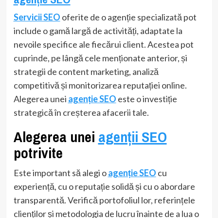
Servicii SEO
oferite de o agenție specializată pot
include o gamă largă de activități, adaptate la
nevoile specifice ale fiecărui client. Acestea pot
cuprinde, pe lângă cele menționate anterior, și
strategii de content marketing, analiză
competitivă și monitorizarea reputației online.
Alegerea unei
agenție SEO
este o investiție
strategică în creșterea afacerii tale.
Alegerea unei
agenții SEO
potrivite
Este important să alegi o
agenție SEO
cu
experiență, cu o reputație solidă și cu o abordare
transparentă. Verifică portofoliul lor, referințele
clienților și metodologia de lucru înainte de a lua o