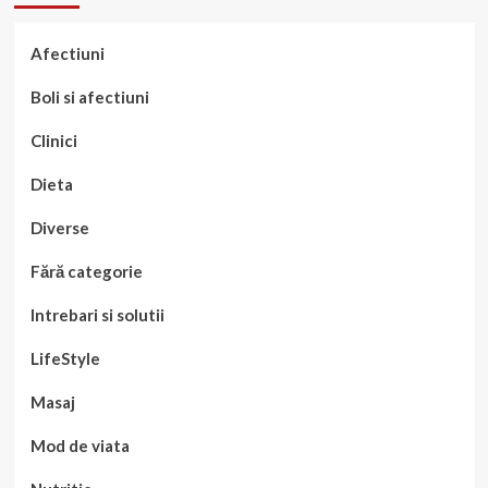
Afectiuni
Boli si afectiuni
Clinici
Dieta
Diverse
Fără categorie
Intrebari si solutii
LifeStyle
Masaj
Mod de viata