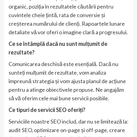
organic, poziția în rezultatele căutării pentru
cuvintele cheie țintă, rata de conversie și
creșterea numărului de clienți. Rapoartele lunare
detaliate vă vor oferi o imagine clară a progresului.
Ce se întâmplă dacă nu sunt mulțumit de
rezultate?
Comunicarea deschisă este esențială. Dacă nu
sunteți mulțumit de rezultate, vom analiza
împreună strategia și vom ajusta planul de acțiune
pentru a atinge obiectivele propuse. Ne angajăm
să vă oferim cele mai bune servicii posibile.
Ce tipuri de servicii SEO oferiți?
Serviciile noastre SEO includ, dar nu se limitează la:
audit SEO, optimizare on-page și off-page, creare