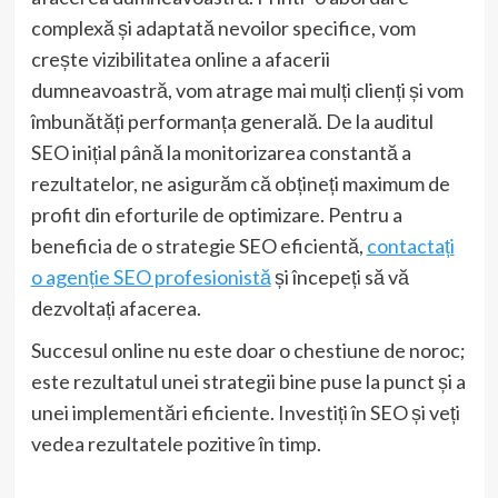
complexă și adaptată nevoilor specifice, vom
crește vizibilitatea online a afacerii
dumneavoastră, vom atrage mai mulți clienți și vom
îmbunătăți performanța generală. De la auditul
SEO inițial până la monitorizarea constantă a
rezultatelor, ne asigurăm că obțineți maximum de
profit din eforturile de optimizare. Pentru a
beneficia de o strategie SEO eficientă,
contactați
o agenție SEO profesionistă
și începeți să vă
dezvoltați afacerea.
Succesul online nu este doar o chestiune de noroc;
este rezultatul unei strategii bine puse la punct și a
unei implementări eficiente. Investiți în SEO și veți
vedea rezultatele pozitive în timp.