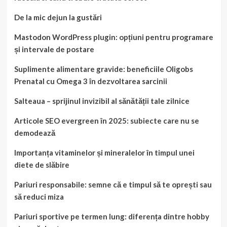
De la mic dejun la gustări
Mastodon WordPress plugin: opțiuni pentru programare
și intervale de postare
Suplimente alimentare gravide: beneficiile Oligobs
Prenatal cu Omega 3 în dezvoltarea sarcinii
Salteaua – sprijinul invizibil al sănătății tale zilnice
Articole SEO evergreen în 2025: subiecte care nu se
demodează
Importanța vitaminelor și mineralelor în timpul unei
diete de slăbire
Pariuri responsabile: semne că e timpul să te oprești sau
să reduci miza
Pariuri sportive pe termen lung: diferența dintre hobby