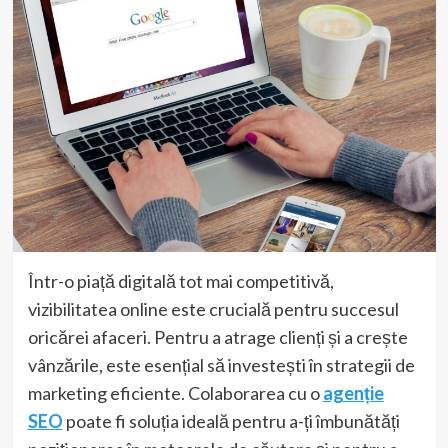
Într-o piață digitală tot mai competitivă,
vizibilitatea online este crucială pentru succesul
oricărei afaceri. Pentru a atrage clienți și a crește
vânzările, este esențial să investești în strategii de
marketing eficiente. Colaborarea cu o
agenție
SEO
poate fi soluția ideală pentru a-ți îmbunătăți