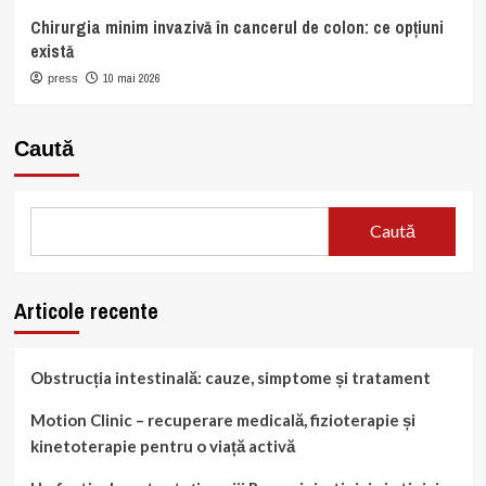
Chirurgia minim invazivă în cancerul de colon: ce opțiuni
există
10 mai 2026
press
Caută
Caută
Articole recente
Obstrucția intestinală: cauze, simptome și tratament
Motion Clinic – recuperare medicală, fizioterapie și
kinetoterapie pentru o viață activă