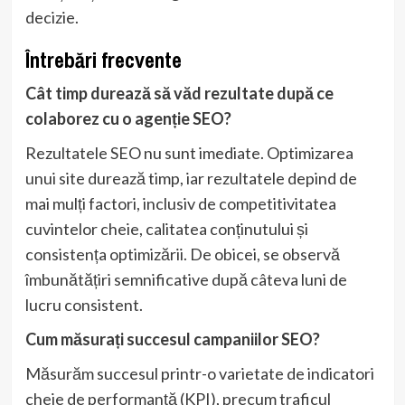
decizie.
Întrebări frecvente
Cât timp durează să văd rezultate după ce
colaborez cu o agenție SEO?
Rezultatele SEO nu sunt imediate. Optimizarea
unui site durează timp, iar rezultatele depind de
mai mulți factori, inclusiv de competitivitatea
cuvintelor cheie, calitatea conținutului și
consistența optimizării. De obicei, se observă
îmbunătățiri semnificative după câteva luni de
lucru consistent.
Cum măsurați succesul campaniilor SEO?
Măsurăm succesul printr-o varietate de indicatori
cheie de performanță (KPI), precum traficul