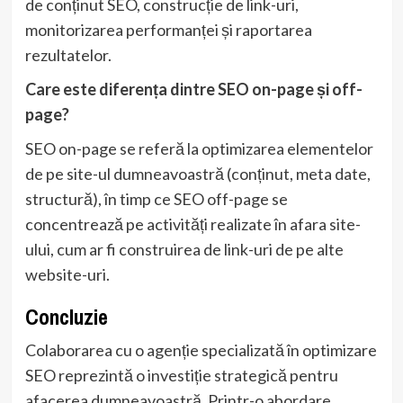
de conținut SEO, construcție de link-uri,
monitorizarea performanței și raportarea
rezultatelor.
Care este diferența dintre SEO on-page și off-
page?
SEO on-page se referă la optimizarea elementelor
de pe site-ul dumneavoastră (conținut, meta date,
structură), în timp ce SEO off-page se
concentrează pe activități realizate în afara site-
ului, cum ar fi construirea de link-uri de pe alte
website-uri.
Concluzie
Colaborarea cu o agenție specializată în optimizare
SEO reprezintă o investiție strategică pentru
afacerea dumneavoastră. Printr-o abordare