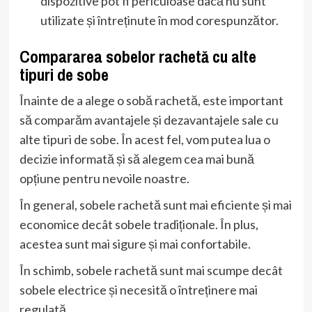
dispozitive pot fi periculoase dacă nu sunt
utilizate și întreținute în mod corespunzător.
Compararea sobelor rachetă cu alte
tipuri de sobe
Înainte de a alege o sobă rachetă, este important
să comparăm avantajele și dezavantajele sale cu
alte tipuri de sobe. În acest fel, vom putea lua o
decizie informată și să alegem cea mai bună
opțiune pentru nevoile noastre.
În general, sobele rachetă sunt mai eficiente și mai
economice decât sobele tradiționale. În plus,
acestea sunt mai sigure și mai confortabile.
În schimb, sobele rachetă sunt mai scumpe decât
sobele electrice și necesită o întreținere mai
regulată.