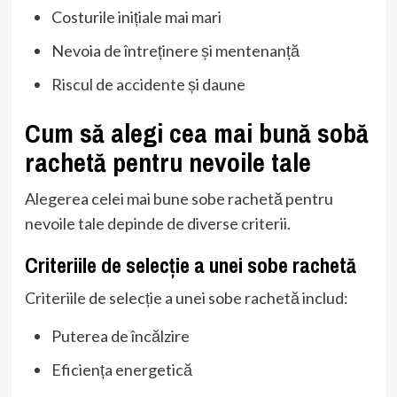
Costurile inițiale mai mari
Nevoia de întreținere și mentenanță
Riscul de accidente și daune
Cum să alegi cea mai bună sobă
rachetă pentru nevoile tale
Alegerea celei mai bune sobe rachetă pentru
nevoile tale depinde de diverse criterii.
Criteriile de selecție a unei sobe rachetă
Criteriile de selecție a unei sobe rachetă includ:
Puterea de încălzire
Eficiența energetică