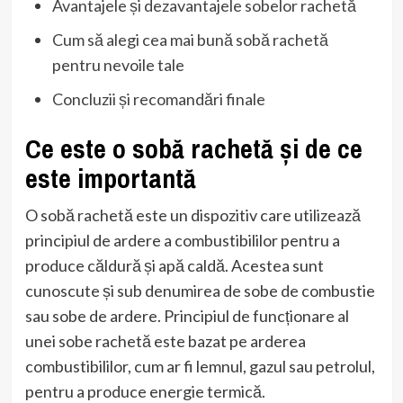
Avantajele și dezavantajele sobelor rachetă
Cum să alegi cea mai bună sobă rachetă
pentru nevoile tale
Concluzii și recomandări finale
Ce este o sobă rachetă și de ce
este importantă
O sobă rachetă este un dispozitiv care utilizează
principiul de ardere a combustibililor pentru a
produce căldură și apă caldă. Acestea sunt
cunoscute și sub denumirea de sobe de combustie
sau sobe de ardere. Principiul de funcționare al
unei sobe rachetă este bazat pe arderea
combustibililor, cum ar fi lemnul, gazul sau petrolul,
pentru a produce energie termică.