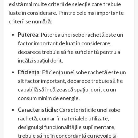
există mai multe criterii de selecție care trebuie
luate în considerare. Printre cele mai importante
criterii se numără:
Puterea
: Puterea unei sobe rachetă este un
factor important de luat în considerare,
deoarece trebuie să fie suficientă pentru a
încălzi spațiul dorit.
Eficiența
: Eficiența unei sobe rachetă este un
alt factor important, deoarece trebuie să fie
capabilă să încălzească spațiul dorit cu un
consum minim de energie.
Caracteristicile
: Caracteristicile unei sobe
rachetă, cum ar fi materialele utilizate,
designul și funcționalitățile suplimentare,
trebuie să fie în concordanță cu nevoile și