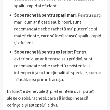
spațiul rapid și eficient.
Sobe rachetă pentru spații mari
: Pentru spații
mari, cum ar fi case sau birouri, sunt
recomandate sobe rachetă mai puternice și
mai eficiente, care să încălzească spațiul rapid
și eficient.
Sobe rachetă pentru exterior
: Pentru
exterior, cum ar fi terase sau grădini, sunt
recomandate sobe rachetă rezistente la
intemperii și cu funcționalități speciale, cum ar
fi încălzirea prin infraroșu.
În funcție de nevoile și preferințele dvs., puteți
alege o sobă rachetă care să îndeplinească
cerințele și așteptările dvs.