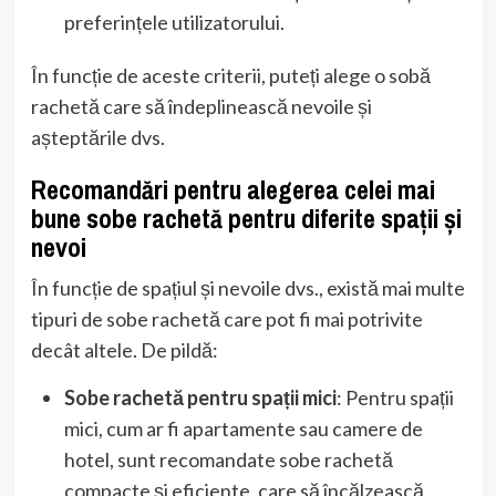
preferințele utilizatorului.
În funcție de aceste criterii, puteți alege o sobă
rachetă care să îndeplinească nevoile și
așteptările dvs.
Recomandări pentru alegerea celei mai
bune sobe rachetă pentru diferite spații și
nevoi
În funcție de spațiul și nevoile dvs., există mai multe
tipuri de sobe rachetă care pot fi mai potrivite
decât altele. De pildă:
Sobe rachetă pentru spații mici
: Pentru spații
mici, cum ar fi apartamente sau camere de
hotel, sunt recomandate sobe rachetă
compacte și eficiente, care să încălzească