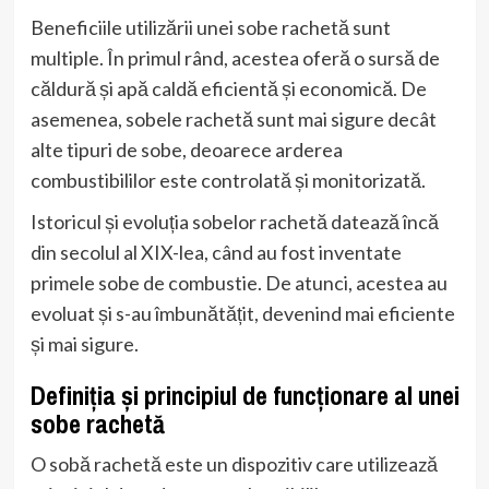
Beneficiile utilizării unei sobe rachetă sunt
multiple. În primul rând, acestea oferă o sursă de
căldură și apă caldă eficientă și economică. De
asemenea, sobele rachetă sunt mai sigure decât
alte tipuri de sobe, deoarece arderea
combustibililor este controlată și monitorizată.
Istoricul și evoluția sobelor rachetă datează încă
din secolul al XIX-lea, când au fost inventate
primele sobe de combustie. De atunci, acestea au
evoluat și s-au îmbunătățit, devenind mai eficiente
și mai sigure.
Definiția și principiul de funcționare al unei
sobe rachetă
O sobă rachetă este un dispozitiv care utilizează