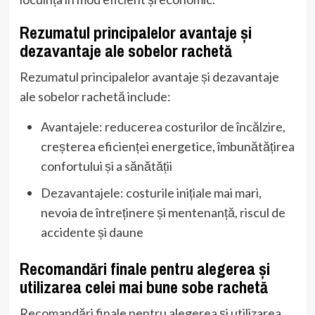
Rezumatul principalelor avantaje și
dezavantaje ale sobelor rachetă
Rezumatul principalelor avantaje și dezavantaje
ale sobelor rachetă include:
Avantajele: reducerea costurilor de încălzire,
creșterea eficienței energetice, îmbunătățirea
confortului și a sănătății
Dezavantajele: costurile inițiale mai mari,
nevoia de întreținere și mentenanță, riscul de
accidente și daune
Recomandări finale pentru alegerea și
utilizarea celei mai bune sobe rachetă
Recomandări finale pentru alegerea și utilizarea