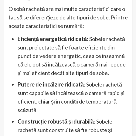
O sobă rachetă are mai multe caracteristici care o
fac să se diferențieze de alte tipuri de sobe. Printre
aceste caracteristici se numără:
Eficiență energetică ridicată
: Sobele rachetă
sunt proiectate să fie foarte eficiente din
punct de vedere energetic, ceea ce înseamnă
că ele pot să încălzească o cameră mai repede
și mai eficient decât alte tipuri de sobe.
Putere de încălzire ridicată
: Sobele rachetă
sunt capabile să încălzească o cameră rapid și
eficient, chiar și în condiții de temperatură
scăzută.
Construcție robustă și durabilă
: Sobele
rachetă sunt construite să fie robuste și