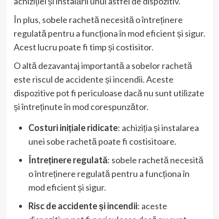
achiziției și instalării unui astfel de dispozitiv.
În plus, sobele rachetă necesită o întreținere
regulată pentru a funcționa în mod eficient și sigur.
Acest lucru poate fi timp și costisitor.
O altă dezavantaj importantă a sobelor rachetă
este riscul de accidente și incendii. Aceste
dispozitive pot fi periculoase dacă nu sunt utilizate
și întreținute în mod corespunzător.
Costuri inițiale ridicate
: achiziția și instalarea
unei sobe rachetă poate fi costisitoare.
Întreținere regulată
: sobele rachetă necesită
o întreținere regulată pentru a funcționa în
mod eficient și sigur.
Risc de accidente și incendii
: aceste