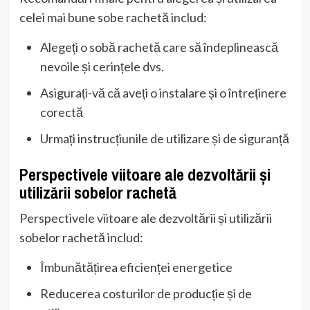
celei mai bune sobe rachetă includ:
Alegeți o sobă rachetă care să îndeplinească
nevoile și cerințele dvs.
Asigurați-vă că aveți o instalare și o întreținere
corectă
Urmați instrucțiunile de utilizare și de siguranță
Perspectivele viitoare ale dezvoltării și
utilizării sobelor rachetă
Perspectivele viitoare ale dezvoltării și utilizării
sobelor rachetă includ:
Îmbunătățirea eficienței energetice
Reducerea costurilor de producție și de