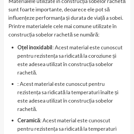
Materialele utilizate în construcția sobelor rachetă
sunt foarte importante, deoarece ele pot să
influențeze performanța și durata de viață a sobei.
Printre materialele cele mai comune utilizate în
construcția sobelor rachetă se numără:
Oțel inoxidabil
: Acest material este cunoscut
pentru rezistența sa ridicată la coroziune și
este adesea utilizat în construcția sobelor
rachetă.
: Acest material este cunoscut pentru
rezistența sa ridicată la temperaturi înalte și
este adesea utilizat în construcția sobelor
rachetă.
Ceramică
: Acest material este cunoscut
pentru rezistența sa ridicată la temperaturi