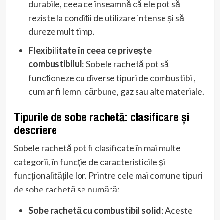
durabile, ceea ce înseamnă că ele pot să
reziste la condiții de utilizare intense și să
dureze mult timp.
Flexibilitate în ceea ce privește
combustibilul
: Sobele rachetă pot să
funcționeze cu diverse tipuri de combustibil,
cum ar fi lemn, cărbune, gaz sau alte materiale.
Tipurile de sobe rachetă: clasificare și
descriere
Sobele rachetă pot fi clasificate în mai multe
categorii, în funcție de caracteristicile și
funcționalitățile lor. Printre cele mai comune tipuri
de sobe rachetă se numără:
Sobe rachetă cu combustibil solid
: Aceste