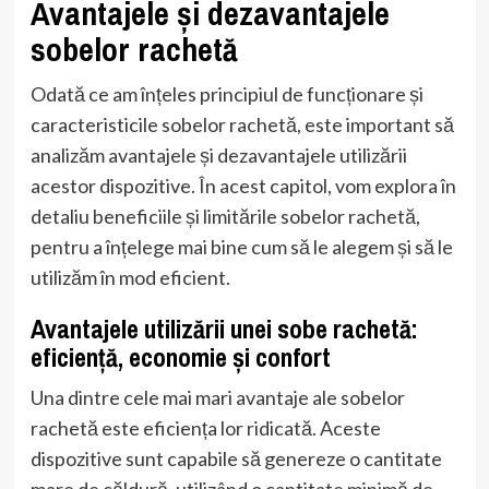
Avantajele și dezavantajele
sobelor rachetă
Odată ce am înțeles principiul de funcționare și
caracteristicile sobelor rachetă, este important să
analizăm avantajele și dezavantajele utilizării
acestor dispozitive. În acest capitol, vom explora în
detaliu beneficiile și limitările sobelor rachetă,
pentru a înțelege mai bine cum să le alegem și să le
utilizăm în mod eficient.
Avantajele utilizării unei sobe rachetă:
eficiență, economie și confort
Una dintre cele mai mari avantaje ale sobelor
rachetă este eficiența lor ridicată. Aceste
dispozitive sunt capabile să genereze o cantitate