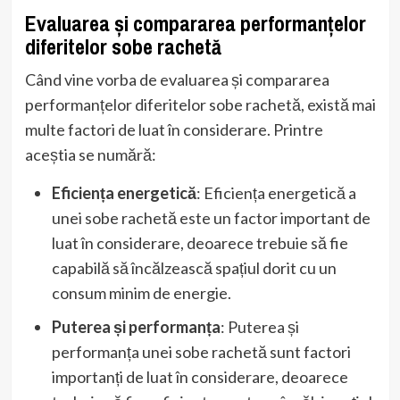
Evaluarea și compararea performanțelor
diferitelor sobe rachetă
Când vine vorba de evaluarea și compararea
performanțelor diferitelor sobe rachetă, există mai
multe factori de luat în considerare. Printre
aceștia se numără:
Eficiența energetică
: Eficiența energetică a
unei sobe rachetă este un factor important de
luat în considerare, deoarece trebuie să fie
capabilă să încălzească spațiul dorit cu un
consum minim de energie.
Puterea și performanța
: Puterea și
performanța unei sobe rachetă sunt factori
importanți de luat în considerare, deoarece