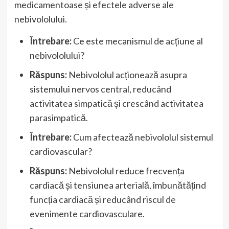
medicamentoase și efectele adverse ale
nebivololului.
Întrebare:
Ce este mecanismul de acțiune al
nebivololului?
Răspuns:
Nebivololul acționează asupra
sistemului nervos central, reducând
activitatea simpatică și crescând activitatea
parasimpatică.
Întrebare:
Cum afectează nebivololul sistemul
cardiovascular?
Răspuns:
Nebivololul reduce frecvența
cardiacă și tensiunea arterială, îmbunătățind
funcția cardiacă și reducând riscul de
evenimente cardiovasculare.