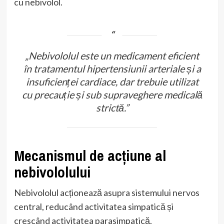
cu nebivolol.
„Nebivololul este un medicament eficient
în tratamentul hipertensiunii arteriale și a
insuficienței cardiace, dar trebuie utilizat
cu precauție și sub supraveghere medicală
strictă.”
Mecanismul de acțiune al
nebivololului
Nebivololul acționează asupra sistemului nervos
central, reducând activitatea simpatică și
crescând activitatea parasimpatică.