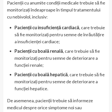
Pacienții cu anumite condiții medicale trebuie să fie
monitorizați îndeaproape în timpul tratamentului
cu nebivolol, inclusiv:
Pacienții cu insuficiență cardiacă
, care trebuie
să fie monitorizați pentru semne de înrăutățire
a insuficienței cardiace;
Pacienții cu boală renală
, care trebuie să fie
monitorizați pentru semne de deteriorare a
funcției renale;
Pacienții cu boală hepatică
, care trebuie să fie
monitorizați pentru semne de deteriorare a
funcției hepatice.
De asemenea, pacienții trebuie să informeze
medicul despre orice simptome noi sau