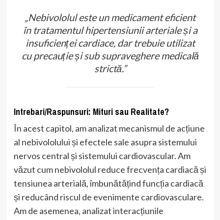
„Nebivololul este un medicament eficient
în tratamentul hipertensiunii arteriale și a
insuficienței cardiace, dar trebuie utilizat
cu precauție și sub supraveghere medicală
strictă.”
Intrebari/Raspunsuri: Mituri sau Realitate?
În acest capitol, am analizat mecanismul de acțiune
al nebivololului și efectele sale asupra sistemului
nervos central și sistemului cardiovascular. Am
văzut cum nebivololul reduce frecvența cardiacă și
tensiunea arterială, îmbunătățind funcția cardiacă
și reducând riscul de evenimente cardiovasculare.
Am de asemenea, analizat interacțiunile