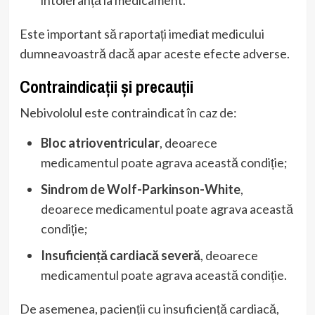
intoleranță la medicament.
Este important să raportați imediat medicului
dumneavoastră dacă apar aceste efecte adverse.
Contraindicații și precauții
Nebivololul este contraindicat în caz de:
Bloc atrioventricular
, deoarece
medicamentul poate agrava această condiție;
Sindrom de Wolf-Parkinson-White
,
deoarece medicamentul poate agrava această
condiție;
Insuficiență cardiacă severă
, deoarece
medicamentul poate agrava această condiție.
De asemenea, pacienții cu insuficiență cardiacă,