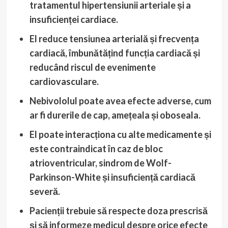
tratamentul hipertensiunii arteriale și a
insuficienței cardiace.
El reduce tensiunea arterială și frecvența
cardiacă, îmbunătățind funcția cardiacă și
reducând riscul de evenimente
cardiovasculare.
Nebivololul poate avea efecte adverse, cum
ar fi durerile de cap, amețeala și oboseala.
El poate interacționa cu alte medicamente și
este contraindicat în caz de bloc
atrioventricular, sindrom de Wolf-
Parkinson-White și insuficiență cardiacă
severă.
Pacienții trebuie să respecte doza prescrisă
și să informeze medicul despre orice efecte