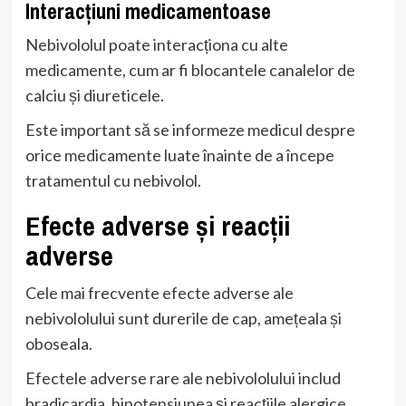
Interacțiuni medicamentoase
Nebivololul poate interacționa cu alte
medicamente, cum ar fi blocantele canalelor de
calciu și diureticele.
Este important să se informeze medicul despre
orice medicamente luate înainte de a începe
tratamentul cu nebivolol.
Efecte adverse și reacții
adverse
Cele mai frecvente efecte adverse ale
nebivololului sunt durerile de cap, amețeala și
oboseala.
Efectele adverse rare ale nebivololului includ
bradicardia, hipotensiunea și reacțiile alergice.