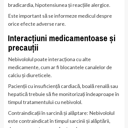
bradicardia, hipotensiunea și reacțiile alergice.
Este important să se informeze medicul despre
orice efecte adverse rare.
Interacțiuni medicamentoase și
precauții
Nebivololul poate interacționa cu alte
medicamente, cum ar fi blocantele canalelor de
calciu și diureticele.
Pacienții cu insuficiență cardiacă, boală renală sau
hepatică trebuie să fie monitorizați îndeaproape în
timpul tratamentului cu nebivolol.
Contraindicații în sarcină și alăptare: Nebivololul
este contraindicat în timpul sarcinii și alăptării,