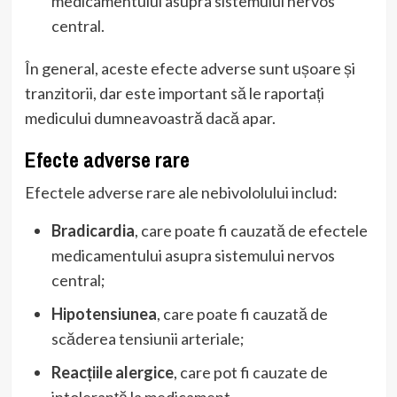
medicamentului asupra sistemului nervos
central.
În general, aceste efecte adverse sunt ușoare și
tranzitorii, dar este important să le raportați
medicului dumneavoastră dacă apar.
Efecte adverse rare
Efectele adverse rare ale nebivololului includ:
Bradicardia
, care poate fi cauzată de efectele
medicamentului asupra sistemului nervos
central;
Hipotensiunea
, care poate fi cauzată de
scăderea tensiunii arteriale;
Reacțiile alergice
, care pot fi cauzate de