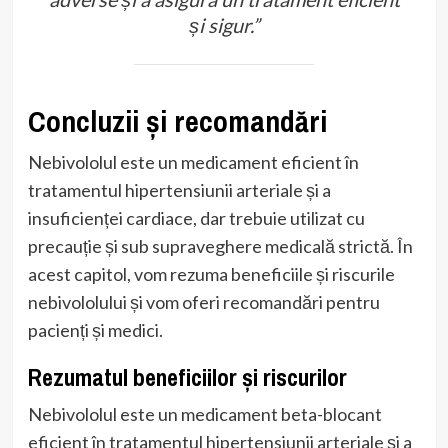
și sigur.”
Concluzii și recomandări
Nebivololul este un medicament eficient în
tratamentul hipertensiunii arteriale și a
insuficienței cardiace, dar trebuie utilizat cu
precauție și sub supraveghere medicală strictă. În
acest capitol, vom rezuma beneficiile și riscurile
nebivololului și vom oferi recomandări pentru
pacienți și medici.
Rezumatul beneficiilor și riscurilor
Nebivololul este un medicament beta-blocant
eficient în tratamentul hipertensiunii arteriale și a