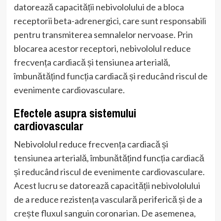
datorează capacității nebivololului de a bloca
receptorii beta-adrenergici, care sunt responsabili
pentru transmiterea semnalelor nervoase. Prin
blocarea acestor receptori, nebivololul reduce
frecvența cardiacă și tensiunea arterială,
îmbunătățind funcția cardiacă și reducând riscul de
evenimente cardiovasculare.
Efectele asupra sistemului
cardiovascular
Nebivololul reduce frecvența cardiacă și
tensiunea arterială, îmbunătățind funcția cardiacă
și reducând riscul de evenimente cardiovasculare.
Acest lucru se datorează capacității nebivololului
de a reduce rezistența vasculară periferică și de a
crește fluxul sanguin coronarian. De asemenea,