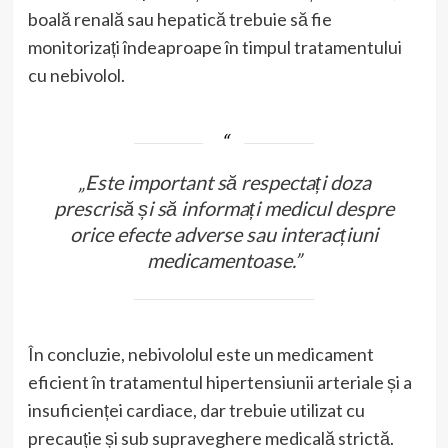
boală renală sau hepatică trebuie să fie
monitorizați îndeaproape în timpul tratamentului
cu nebivolol.
„Este important să respectați doza
prescrisă și să informați medicul despre
orice efecte adverse sau interacțiuni
medicamentoase.”
În concluzie, nebivololul este un medicament
eficient în tratamentul hipertensiunii arteriale și a
insuficienței cardiace, dar trebuie utilizat cu
precauție și sub supraveghere medicală strictă.