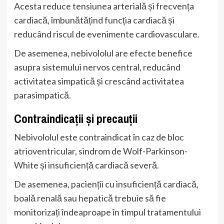
Acesta reduce tensiunea arterială și frecvența
cardiacă, îmbunătățind funcția cardiacă și
reducând riscul de evenimente cardiovasculare.
De asemenea, nebivololul are efecte benefice
asupra sistemului nervos central, reducând
activitatea simpatică și crescând activitatea
parasimpatică.
Contraindicații și precauții
Nebivololul este contraindicat în caz de bloc
atrioventricular, sindrom de Wolf-Parkinson-
White și insuficiență cardiacă severă.
De asemenea, pacienții cu insuficiență cardiacă,
boală renală sau hepatică trebuie să fie
monitorizați îndeaproape în timpul tratamentului