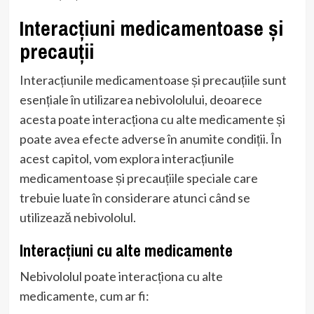
Interacțiuni medicamentoase și
precauții
Interacțiunile medicamentoase și precauțiile sunt
esențiale în utilizarea nebivololului, deoarece
acesta poate interacționa cu alte medicamente și
poate avea efecte adverse în anumite condiții. În
acest capitol, vom explora interacțiunile
medicamentoase și precauțiile speciale care
trebuie luate în considerare atunci când se
utilizează nebivololul.
Interacțiuni cu alte medicamente
Nebivololul poate interacționa cu alte
medicamente, cum ar fi: