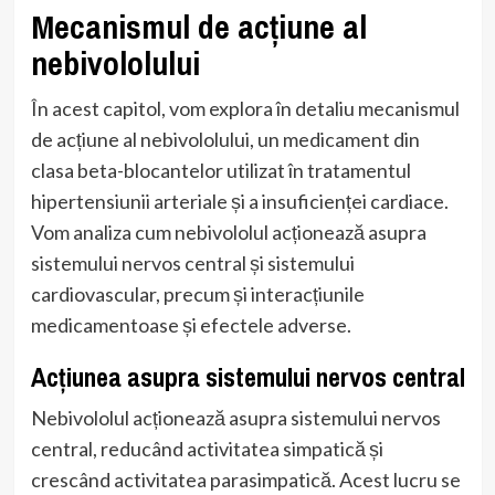
Mecanismul de acțiune al
nebivololului
În acest capitol, vom explora în detaliu mecanismul
de acțiune al nebivololului, un medicament din
clasa beta-blocantelor utilizat în tratamentul
hipertensiunii arteriale și a insuficienței cardiace.
Vom analiza cum nebivololul acționează asupra
sistemului nervos central și sistemului
cardiovascular, precum și interacțiunile
medicamentoase și efectele adverse.
Acțiunea asupra sistemului nervos central
Nebivololul acționează asupra sistemului nervos
central, reducând activitatea simpatică și
crescând activitatea parasimpatică. Acest lucru se