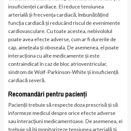
insuficienței cardiace. El reduce tensiunea
arterială și frecvența cardiacă, îmbunătățind
funcția cardiacă și reducând riscul de evenimente
cardiovasculare. Cu toate acestea, nebivololul
poate avea efecte adverse, cum ar fi durerile de
cap, amețeala și oboseala. De asemenea, el poate
interacționa cu alte medicamente și este
contraindicat în caz de bloc atrioventricular,
sindrom de Wolf-Parkinson-White și insuficiență
cardiacă severă.
Recomandări pentru pacienți
Pacienții trebuie să respecte doza prescrisă și să
informeze medicul despre orice efecte adverse
sau interacțiuni medicamentoase. De asemenea, ei
trebuie să își monitorizeze tensiunea arterială și