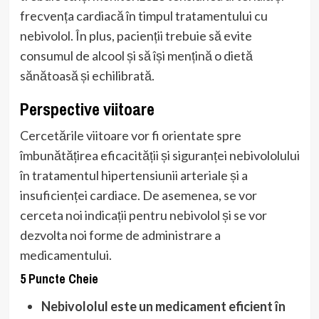
frecvența cardiacă în timpul tratamentului cu
nebivolol. În plus, pacienții trebuie să evite
consumul de alcool și să își mențină o dietă
sănătoasă și echilibrată.
Perspective viitoare
Cercetările viitoare vor fi orientate spre
îmbunătățirea eficacității și siguranței nebivololului
în tratamentul hipertensiunii arteriale și a
insuficienței cardiace. De asemenea, se vor
cerceta noi indicații pentru nebivolol și se vor
dezvolta noi forme de administrare a
medicamentului.
5 Puncte Cheie
Nebivololul este un medicament eficient în