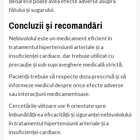
deoarece poate avea efecte adverse asupra
fătului și sugarului.
Concluzii și recomandări
Nebivololul este un medicament eficient în
tratamentul hipertensiunii arteriale și a
insuficienței cardiace, dar trebuie utilizat cu
precauție și sub supraveghere medicală strictă.
Pacienții trebuie să respecte doza prescrisă și să
informeze medicul despre orice efecte adverse
sau interacțiuni medicamentoase.
Cercetările viitoare vor fi orientate spre
îmbunătățirea eficacității și siguranței nebivololului
în tratamentul hipertensiunii arteriale și a
insuficienței cardiace.