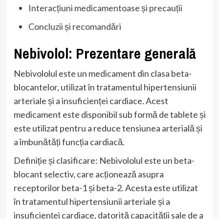
Interacțiuni medicamentoase și precauții
Concluzii și recomandări
Nebivolol: Prezentare generală
Nebivololul este un medicament din clasa beta-
blocantelor, utilizat în tratamentul hipertensiunii
arteriale și a insuficienței cardiace. Acest
medicament este disponibil sub formă de tablete și
este utilizat pentru a reduce tensiunea arterială și
a îmbunătăți funcția cardiacă.
Definiție și clasificare: Nebivololul este un beta-
blocant selectiv, care acționează asupra
receptorilor beta-1 și beta-2. Acesta este utilizat
în tratamentul hipertensiunii arteriale și a
insuficienței cardiace, datorită capacității sale de a