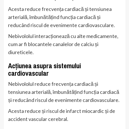
Acesta reduce frecvența cardiacă și tensiunea
arterială, îmbunătățind funcția cardiacă și
reducând riscul de evenimente cardiovasculare.
Nebivololul interacționează cu alte medicamente,
cum ar fi blocantele canalelor de calciu și
diureticele.
Acțiunea asupra sistemului
cardiovascular
Nebivololul reduce frecvența cardiacă și
tensiunea arterială, îmbunătățind funcția cardiacă
și reducând riscul de evenimente cardiovasculare.
Acesta reduce și riscul de infarct miocardic și de
accident vascular cerebral.