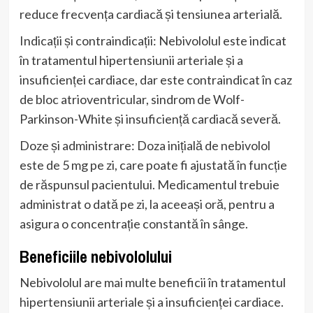
reduce frecvența cardiacă și tensiunea arterială.
Indicații și contraindicații: Nebivololul este indicat
în tratamentul hipertensiunii arteriale și a
insuficienței cardiace, dar este contraindicat în caz
de bloc atrioventricular, sindrom de Wolf-
Parkinson-White și insuficiență cardiacă severă.
Doze și administrare: Doza inițială de nebivolol
este de 5 mg pe zi, care poate fi ajustată în funcție
de răspunsul pacientului. Medicamentul trebuie
administrat o dată pe zi, la aceeași oră, pentru a
asigura o concentrație constantă în sânge.
Beneficiile nebivololului
Nebivololul are mai multe beneficii în tratamentul
hipertensiunii arteriale și a insuficienței cardiace.