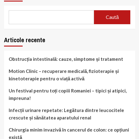
Caută
Articole recente
Obstrucția intestinală: cauze, simptome și tratament
Motion Clinic – recuperare medicală, fizioterapie și
kinetoterapie pentru o viață activă
Un festival pentru toți copiii Romaniei – tipici și atipici,
impreuna!
Infecții urinare repetate: Legătura dintre leucocitele
crescute și sănătatea aparatului renal
Chirurgia minim invazivă în cancerul de colon: ce opțiuni
există