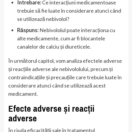
Întrebare:
Ce interacțiuni medicamentoase
trebuie să fie luate în considerare atunci când
se utilizează nebivolol?
Răspuns:
Nebivololul poate interacționa cu
alte medicamente, cum ar fi blocantele
canalelor de calciu și diureticele.
În următorul capitol, vom analiza efectele adverse
și reacțiile adverse ale nebivololului, precum și
contraindicațiile și precauțiile care trebuie luate în
considerare atunci când se utilizează acest
medicament.
Efecte adverse și reacții
adverse
În ciuda eficacității sale în tratamentul