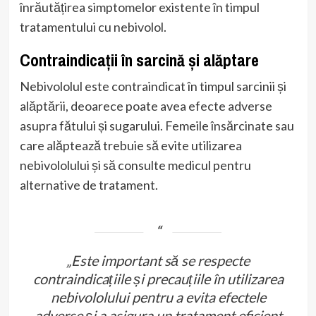
înrăutățirea simptomelor existente în timpul
tratamentului cu nebivolol.
Contraindicații în sarcină și alăptare
Nebivololul este contraindicat în timpul sarcinii și
alăptării, deoarece poate avea efecte adverse
asupra fătului și sugarului. Femeile însărcinate sau
care alăptează trebuie să evite utilizarea
nebivololului și să consulte medicul pentru
alternative de tratament.
„Este important să se respecte
contraindicațiile și precauțiile în utilizarea
nebivololului pentru a evita efectele
adverse și a asigura un tratament eficient