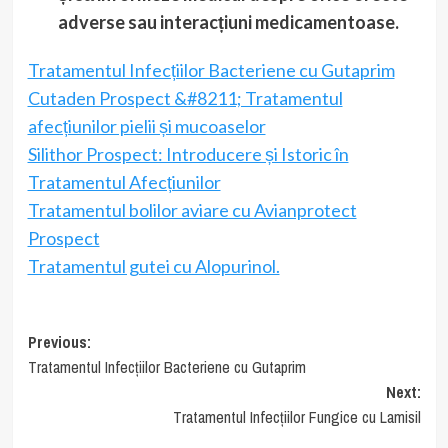
adverse sau interacțiuni medicamentoase.
Tratamentul Infecțiilor Bacteriene cu Gutaprim
Cutaden Prospect &#8211; Tratamentul
afecțiunilor pielii și mucoaselor
Silithor Prospect: Introducere și Istoric în
Tratamentul Afecțiunilor
Tratamentul bolilor aviare cu Avianprotect
Prospect
Tratamentul gutei cu Alopurinol.
Post
Previous:
Tratamentul Infecțiilor Bacteriene cu Gutaprim
navigation
Next:
Tratamentul Infecțiilor Fungice cu Lamisil