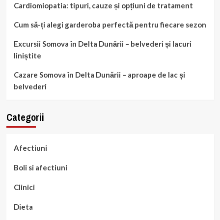
Cardiomiopatia: tipuri, cauze și opțiuni de tratament
Cum să-ți alegi garderoba perfectă pentru fiecare sezon
Excursii Somova în Delta Dunării – belvederi și lacuri
liniștite
Cazare Somova în Delta Dunării – aproape de lac și
belvederi
Categorii
Afectiuni
Boli si afectiuni
Clinici
Dieta