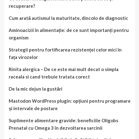
recuperare?
Cum arată autismul la maturitate, dincolo de diagnostic
Aminoacizii în alimentație: de ce sunt importanți pentru
organism
Strategii pentru fortificarea rezistenței celor mici în
fața virozelor
Rinita alergica – De ce este mai mult decat o simpla
raceala si cand trebuie tratata corect
De la mic dejun la gustări
Mastodon WordPress plugin: opțiuni pentru programare
și intervale de postare
Suplimente alimentare gravide: beneficiile Oligobs
Prenatal cu Omega 3 în dezvoltarea sarcinii