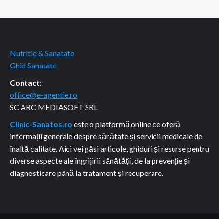
Nutritie & Sanatate
Ghid Sanatate
Contact
:
office@e-agentie.ro
SC ARC MEDIASOFT SRL
Clinic-Sanatos.ro
este o platformă online ce oferă
informații generale despre sănătate și servicii medicale de
înaltă calitate. Aici vei găsi articole, ghiduri și resurse pentru
diverse aspecte ale îngrijirii sănătății, de la prevenție și
diagnosticare până la tratament și recuperare.