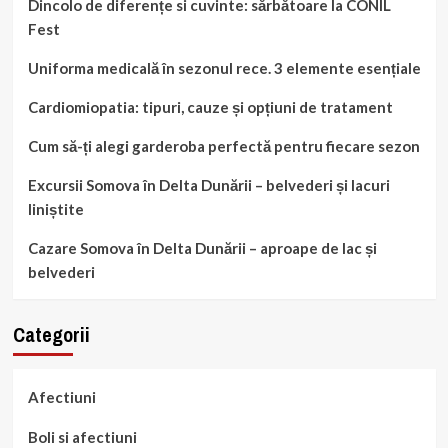
Dincolo de diferențe si cuvinte: sărbătoare la CONIL
Fest
Uniforma medicală în sezonul rece. 3 elemente esențiale
Cardiomiopatia: tipuri, cauze și opțiuni de tratament
Cum să-ți alegi garderoba perfectă pentru fiecare sezon
Excursii Somova în Delta Dunării – belvederi și lacuri
liniștite
Cazare Somova în Delta Dunării – aproape de lac și
belvederi
Categorii
Afectiuni
Boli si afectiuni