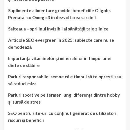
Suplimente alimentare gravide: beneficiile Oligobs
Prenatal cu Omega 3 în dezvoltarea sarcinii
Salteaua – sprijinul invizibil al sănătății tale zilnice
Articole SEO evergreen în 2025: subiecte care nu se
demodează
Importanța vitaminelor și mineralelor în timpul unei
diete de slăbire
Pariuri responsabile: semne că e timpul să te oprești sau
să reduci miza
Pariuri sportive pe termen lung: diferența dintre hobby
și sursă de stres
SEO pentru site-uri cu conținut generat de utilizatori:
riscuri și beneficii