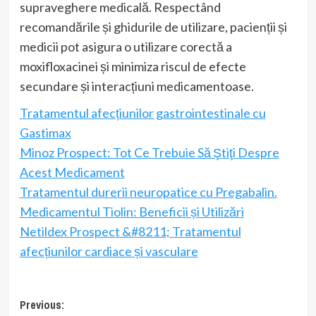
supraveghere medicală. Respectând
recomandările și ghidurile de utilizare, pacienții și
medicii pot asigura o utilizare corectă a
moxifloxacinei și minimiza riscul de efecte
secundare și interacțiuni medicamentoase.
Tratamentul afecțiunilor gastrointestinale cu
Gastimax
Minoz Prospect: Tot Ce Trebuie Să Ştiţi Despre
Acest Medicament
Tratamentul durerii neuropatice cu Pregabalin.
Medicamentul Tiolin: Beneficii și Utilizări
Netildex Prospect &#8211; Tratamentul
afecțiunilor cardiace și vasculare
Post
Previous: