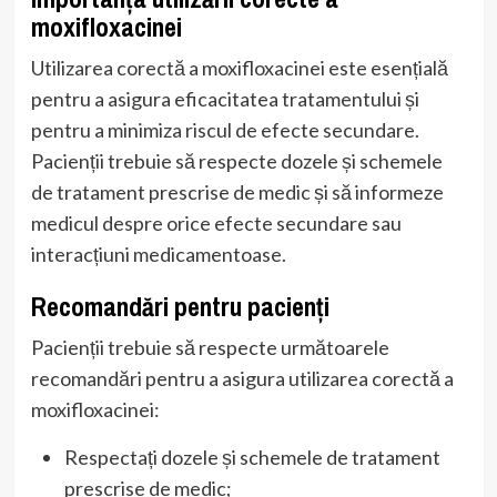
moxifloxacinei
Utilizarea corectă a moxifloxacinei este esențială
pentru a asigura eficacitatea tratamentului și
pentru a minimiza riscul de efecte secundare.
Pacienții trebuie să respecte dozele și schemele
de tratament prescrise de medic și să informeze
medicul despre orice efecte secundare sau
interacțiuni medicamentoase.
Recomandări pentru pacienți
Pacienții trebuie să respecte următoarele
recomandări pentru a asigura utilizarea corectă a
moxifloxacinei:
Respectați dozele și schemele de tratament
prescrise de medic;