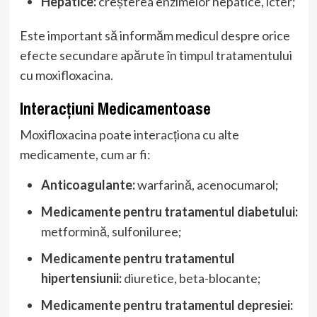
Hepatice:
creșterea enzimelor hepatice, icter;
Este important să informăm medicul despre orice
efecte secundare apărute în timpul tratamentului
cu moxifloxacina.
Interacțiuni Medicamentoase
Moxifloxacina poate interacționa cu alte
medicamente, cum ar fi:
Anticoagulante:
warfarină, acenocumarol;
Medicamente pentru tratamentul diabetului:
metformină, sulfoniluree;
Medicamente pentru tratamentul
hipertensiunii:
diuretice, beta-blocante;
Medicamente pentru tratamentul depresiei: