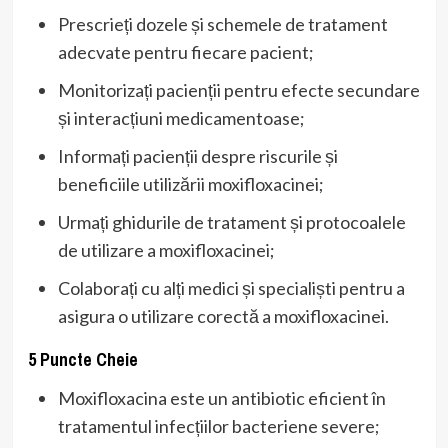
Prescrieți dozele și schemele de tratament
adecvate pentru fiecare pacient;
Monitorizați pacienții pentru efecte secundare
și interacțiuni medicamentoase;
Informați pacienții despre riscurile și
beneficiile utilizării moxifloxacinei;
Urmați ghidurile de tratament și protocoalele
de utilizare a moxifloxacinei;
Colaborați cu alți medici și specialiști pentru a
asigura o utilizare corectă a moxifloxacinei.
5 Puncte Cheie
Moxifloxacina este un antibiotic eficient în
tratamentul infecțiilor bacteriene severe;