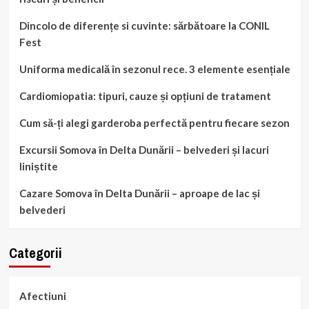
Dincolo de diferențe si cuvinte: sărbătoare la CONIL
Fest
Uniforma medicală în sezonul rece. 3 elemente esențiale
Cardiomiopatia: tipuri, cauze și opțiuni de tratament
Cum să-ți alegi garderoba perfectă pentru fiecare sezon
Excursii Somova în Delta Dunării – belvederi și lacuri
liniștite
Cazare Somova în Delta Dunării – aproape de lac și
belvederi
Categorii
Afectiuni