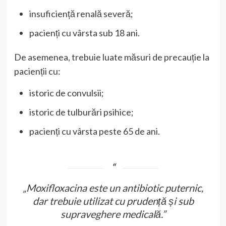
insuficiență renală severă;
pacienți cu vârsta sub 18 ani.
De asemenea, trebuie luate măsuri de precauție la
pacienții cu:
istoric de convulsii;
istoric de tulburări psihice;
pacienți cu vârsta peste 65 de ani.
„Moxifloxacina este un antibiotic puternic,
dar trebuie utilizat cu prudență și sub
supraveghere medicală.”