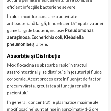
eficient infecțiile bacteriene severe.
În plus, moxifloxacina are o activitate
antibacteriană largă, fiind eficientă împotriva unei
game largi de bacterii, inclusiv
Pseudomonas
aeruginosa
,
Escherichia coli
,
Klebsiella
pneumoniae
și altele.
Absorbție și Distribuție
Moxifloxacina se absoarbe rapid în tractul
gastrointestinal și se distribuie în țesuturi și fluide
corporale. Acest proces este influențat de factori
precum vârsta, greutatea și funcția renală a
pacientului.
În general, concentrațiile plasmatice maxime ale
moxifloxacinei sunt atinse în aproximativ 1-2 ore