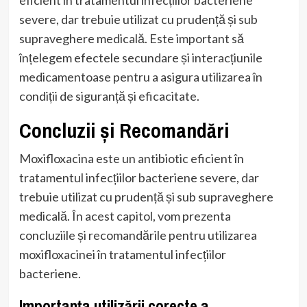
severe, dar trebuie utilizat cu prudență și sub
supraveghere medicală. Este important să
înțelegem efectele secundare și interacțiunile
medicamentoase pentru a asigura utilizarea în
condiții de siguranță și eficacitate.
Concluzii și Recomandări
Moxifloxacina este un antibiotic eficient în
tratamentul infecțiilor bacteriene severe, dar
trebuie utilizat cu prudență și sub supraveghere
medicală. În acest capitol, vom prezenta
concluziile și recomandările pentru utilizarea
moxifloxacinei în tratamentul infecțiilor
bacteriene.
Importanța utilizării corecte a