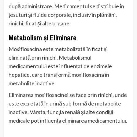
după administrare. Medicamentul se distribuie în
țesuturi și fluide corporale, inclusiv în plămâni,
rinichi, ficat și alte organe.
Metabolism și Eliminare
Moxifloxacina este metabolizată în ficat și
eliminată prin rinichi. Metabolismul
medicamentului este influențat de enzimele
hepatice, care transformă moxifloxacina în
metabolite inactive.
Eliminarea moxifloxacinei se face prin rinichi, unde
este excretată în urină sub formă de metabolite
inactive. Vârsta, funcția renală și alte condiții
medicale pot influența eliminarea medicamentului.