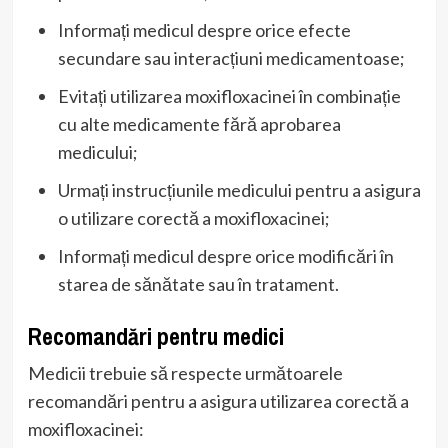
Informați medicul despre orice efecte
secundare sau interacțiuni medicamentoase;
Evitați utilizarea moxifloxacinei în combinație
cu alte medicamente fără aprobarea
medicului;
Urmați instrucțiunile medicului pentru a asigura
o utilizare corectă a moxifloxacinei;
Informați medicul despre orice modificări în
starea de sănătate sau în tratament.
Recomandări pentru medici
Medicii trebuie să respecte următoarele
recomandări pentru a asigura utilizarea corectă a
moxifloxacinei: