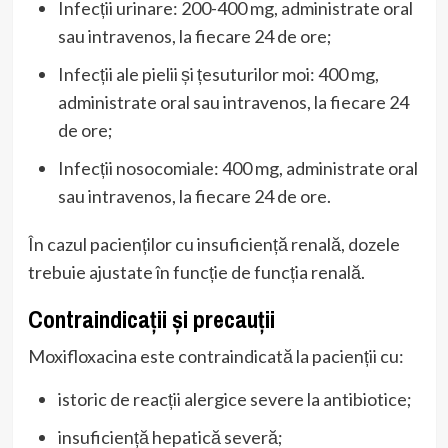
Infecții urinare: 200-400 mg, administrate oral
sau intravenos, la fiecare 24 de ore;
Infecții ale pielii și țesuturilor moi: 400 mg,
administrate oral sau intravenos, la fiecare 24
de ore;
Infecții nosocomiale: 400 mg, administrate oral
sau intravenos, la fiecare 24 de ore.
În cazul pacienților cu insuficiență renală, dozele
trebuie ajustate în funcție de funcția renală.
Contraindicații și precauții
Moxifloxacina este contraindicată la pacienții cu:
istoric de reacții alergice severe la antibiotice;
insuficiență hepatică severă;