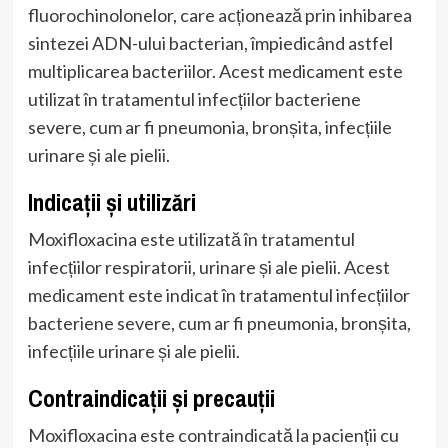
fluorochinolonelor, care acționează prin inhibarea
sintezei ADN-ului bacterian, împiedicând astfel
multiplicarea bacteriilor. Acest medicament este
utilizat în tratamentul infecțiilor bacteriene
severe, cum ar fi pneumonia, bronșita, infecțiile
urinare și ale pielii.
Indicații și utilizări
Moxifloxacina este utilizată în tratamentul
infecțiilor respiratorii, urinare și ale pielii. Acest
medicament este indicat în tratamentul infecțiilor
bacteriene severe, cum ar fi pneumonia, bronșita,
infecțiile urinare și ale pielii.
Contraindicații și precauții
Moxifloxacina este contraindicată la pacienții cu