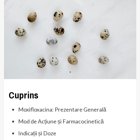
Cuprins
Moxifloxacina: Prezentare Generală
Mod de Acțiune și Farmacocinetică
Indicații și Doze