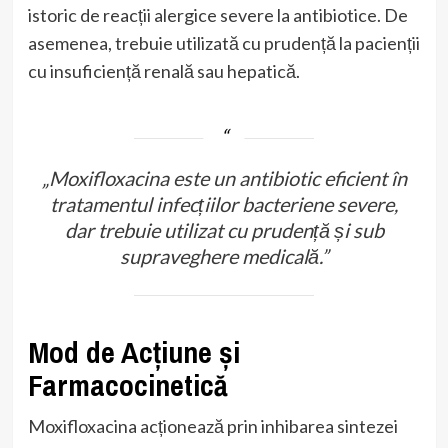
istoric de reacții alergice severe la antibiotice. De
asemenea, trebuie utilizată cu prudență la pacienții
cu insuficiență renală sau hepatică.
„Moxifloxacina este un antibiotic eficient în
tratamentul infecțiilor bacteriene severe,
dar trebuie utilizat cu prudență și sub
supraveghere medicală.”
Mod de Acțiune și
Farmacocinetică
Moxifloxacina acționează prin inhibarea sintezei