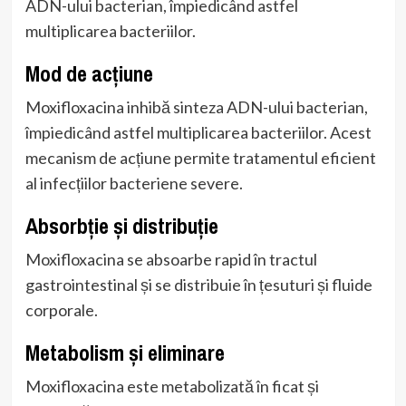
ADN-ului bacterian, împiedicând astfel
multiplicarea bacteriilor.
Mod de acțiune
Moxifloxacina inhibă sinteza ADN-ului bacterian,
împiedicând astfel multiplicarea bacteriilor. Acest
mecanism de acțiune permite tratamentul eficient
al infecțiilor bacteriene severe.
Absorbție și distribuție
Moxifloxacina se absoarbe rapid în tractul
gastrointestinal și se distribuie în țesuturi și fluide
corporale.
Metabolism și eliminare
Moxifloxacina este metabolizată în ficat și