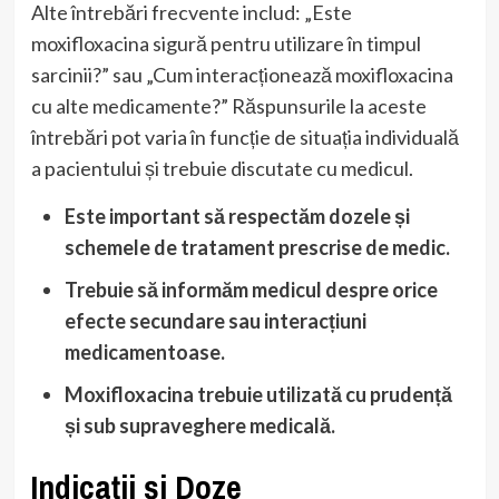
Alte întrebări frecvente includ: „Este
moxifloxacina sigură pentru utilizare în timpul
sarcinii?” sau „Cum interacționează moxifloxacina
cu alte medicamente?” Răspunsurile la aceste
întrebări pot varia în funcție de situația individuală
a pacientului și trebuie discutate cu medicul.
Este important să respectăm dozele și
schemele de tratament prescrise de medic.
Trebuie să informăm medicul despre orice
efecte secundare sau interacțiuni
medicamentoase.
Moxifloxacina trebuie utilizată cu prudență
și sub supraveghere medicală.
Indicații și Doze