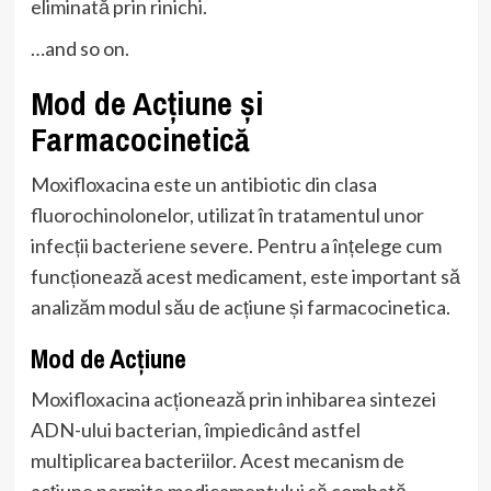
eliminată prin rinichi.
…and so on.
Mod de Acțiune și
Farmacocinetică
Moxifloxacina este un antibiotic din clasa
fluorochinolonelor, utilizat în tratamentul unor
infecții bacteriene severe. Pentru a înțelege cum
funcționează acest medicament, este important să
analizăm modul său de acțiune și farmacocinetica.
Mod de Acțiune
Moxifloxacina acționează prin inhibarea sintezei
ADN-ului bacterian, împiedicând astfel
multiplicarea bacteriilor. Acest mecanism de
acțiune permite medicamentului să combată