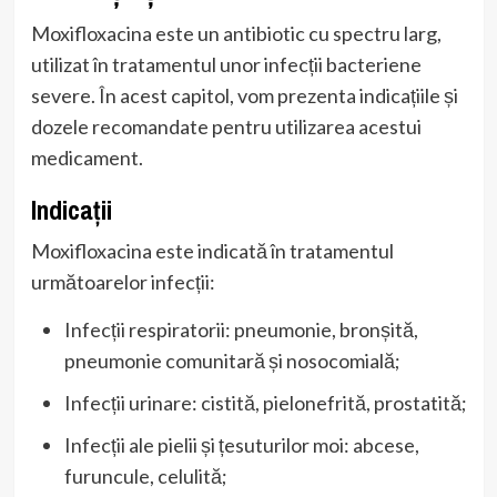
Moxifloxacina este un antibiotic cu spectru larg,
utilizat în tratamentul unor infecții bacteriene
severe. În acest capitol, vom prezenta indicațiile și
dozele recomandate pentru utilizarea acestui
medicament.
Indicații
Moxifloxacina este indicată în tratamentul
următoarelor infecții:
Infecții respiratorii: pneumonie, bronșită,
pneumonie comunitară și nosocomială;
Infecții urinare: cistită, pielonefrită, prostatită;
Infecții ale pielii și țesuturilor moi: abcese,
furuncule, celulită;