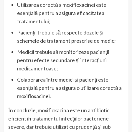
Utilizarea corectă a moxifloxacinei este
esențială pentru a asigura eficacitatea
tratamentului;
Pacienții trebuie să respecte dozele și
schemele de tratament prescrise de medic;
Medicii trebuie să monitorizeze pacienții
pentru efecte secundare și interacțiuni
medicamentoase;
Colaborarea între medici și pacienți este
esențială pentru a asigura o utilizare corectă a
moxifloxacinei.
În concluzie, moxifloxacina este un antibiotic
eficient în tratamentul infecțiilor bacteriene
severe, dar trebuie utilizat cu prudență și sub