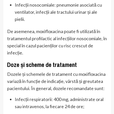
Infecții nosocomiale: pneumonie asociată cu
ventilator, infecții ale tractului urinar și ale
pielii.
De asemenea, moxifloxacina poate fi utilizată în
tratamentul profilactic al infecțiilor nosocomiale, în
special în cazul pacienților cu risc crescut de
infecție.
Doze și scheme de tratament
Dozele și schemele de tratament cu moxifloxacina
variază în funcție de indicație, vârstă și greutatea
pacientului. În general, dozele recomandate sunt:
Infecții respiratorii: 400 mg, administrate oral
sau intravenos, la fiecare 24 de ore;