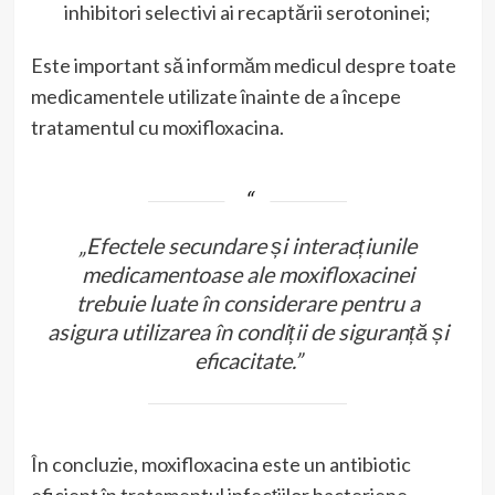
inhibitori selectivi ai recaptării serotoninei;
Este important să informăm medicul despre toate
medicamentele utilizate înainte de a începe
tratamentul cu moxifloxacina.
„Efectele secundare și interacțiunile
medicamentoase ale moxifloxacinei
trebuie luate în considerare pentru a
asigura utilizarea în condiții de siguranță și
eficacitate.”
În concluzie, moxifloxacina este un antibiotic
eficient în tratamentul infecțiilor bacteriene