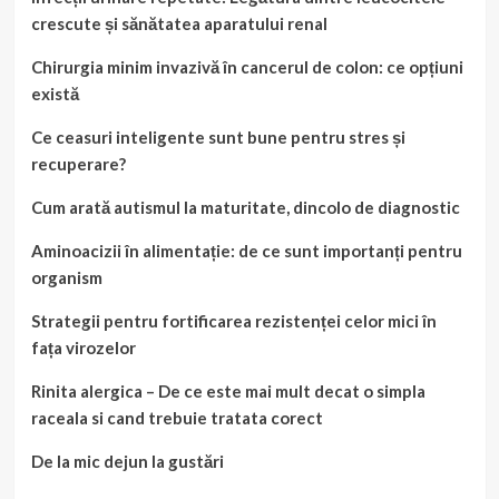
crescute și sănătatea aparatului renal
Chirurgia minim invazivă în cancerul de colon: ce opțiuni
există
Ce ceasuri inteligente sunt bune pentru stres și
recuperare?
Cum arată autismul la maturitate, dincolo de diagnostic
Aminoacizii în alimentație: de ce sunt importanți pentru
organism
Strategii pentru fortificarea rezistenței celor mici în
fața virozelor
Rinita alergica – De ce este mai mult decat o simpla
raceala si cand trebuie tratata corect
De la mic dejun la gustări