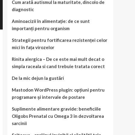
Cum arată autismul la maturitate, dincolo de
diagnostic
Aminoacizii în alimentație: de ce sunt
importanți pentru organism
Strategii pentru fortificarea rezistenței celor
mici în fața virozelor
Rinita alergica – De ce este mai mult decat o
simpla raceala si cand trebuie tratata corect
De la mic dejun la gustări
Mastodon WordPress plugin: opțiuni pentru
programare și intervale de postare
Suplimente alimentare gravide: beneficiile
Oligobs Prenatal cu Omega 3 în dezvoltarea
sarcinii