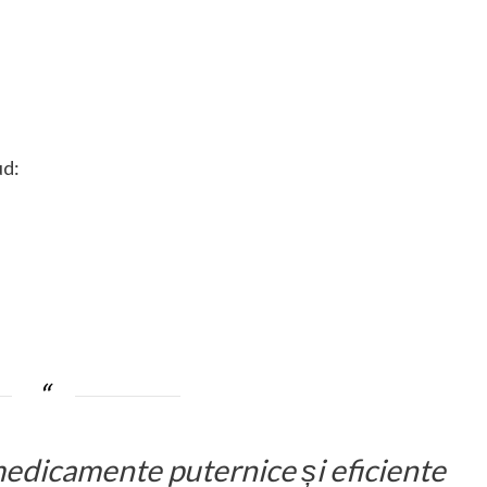
ud:
medicamente puternice și eficiente