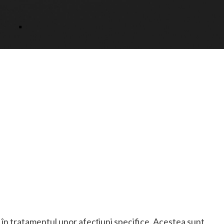
 în tratamentul unor afecțiuni specifice. Acestea sunt