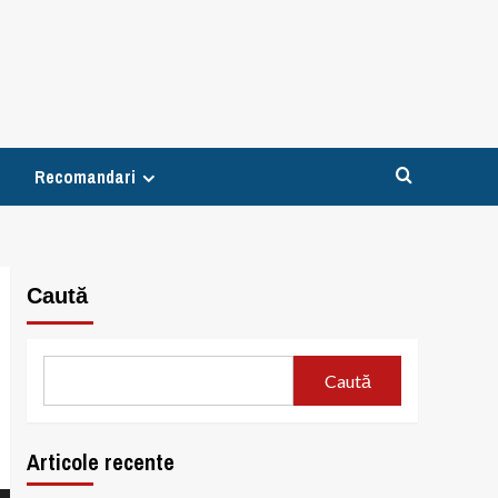
Recomandari
Caută
Caută
Articole recente