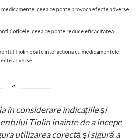
te medicamente, ceea ce poate provoca efecte adverse
 antibioticele, ceea ce poate reduce eficacitatea
entul Tiolin poate interacționa cu medicamentele
fecte adverse.
a în considerare indicațiile și
ntului Tiolin înainte de a începe
ura utilizarea corectă și sigură a