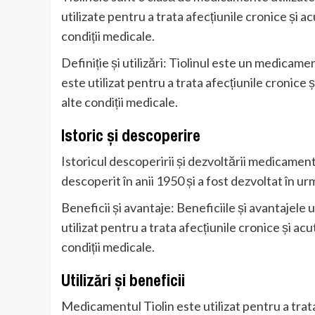
utilizate pentru a trata afecțiunile cronice și ac
condiții medicale.
Definiție și utilizări: Tiolinul este un medicame
este utilizat pentru a trata afecțiunile cronice ș
alte condiții medicale.
Istoric și descoperire
Istoricul descoperirii și dezvoltării medicament
descoperit în anii 1950 și a fost dezvoltat în u
Beneficii și avantaje: Beneficiile și avantajele 
utilizat pentru a trata afecțiunile cronice și acut
condiții medicale.
Utilizări și beneficii
Medicamentul Tiolin este utilizat pentru a trata 