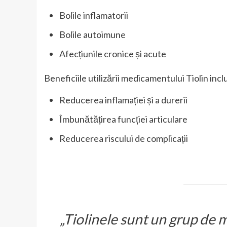
Bolile inflamatorii
Bolile autoimune
Afecțiunile cronice și acute
Beneficiile utilizării medicamentului Tiolin incl
Reducerea inflamației și a durerii
Îmbunătățirea funcției articulare
Reducerea riscului de complicații
„Tiolinele sunt un grup de 