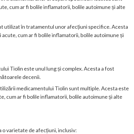
ute, cum ar fi bolile inflamatorii, bolile autoimune și alte
nt utilizat în tratamentul unor afecțiuni specifice. Acesta
i acute, cum ar fi bolile inflamatorii, bolile autoimune și
ului Tiolin este unul lung și complex. Acesta a fost
rmătoarele decenii.
utilizării medicamentului Tiolin sunt multiple. Acesta este
e, cum ar fi bolile inflamatorii, bolile autoimune și alte
o varietate de afecțiuni, inclusiv: