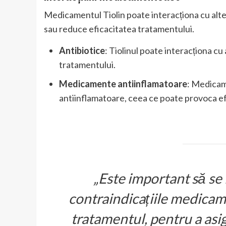
Medicamentul Tiolin poate interacționa cu al
sau reduce eficacitatea tratamentului.
Antibiotice
: Tiolinul poate interacționa cu
tratamentului.
Medicamente antiinflamatoare
: Medicam
antiinflamatoare, ceea ce poate provoca e
„Este important să se i
contraindicațiile medicame
tratamentul, pentru a asig