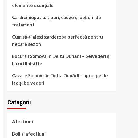
elemente esențiale
Cardiomiopatia: tipuri, cauze și opțiuni de
tratament
Cum să-ți alegi garderoba perfectă pentru
fiecare sezon
Excursii Somova în Delta Dunării – belvederi și
lacuri liniștite
Cazare Somova în Delta Dunării – aproape de
lac și belvederi
Categorii
Afectiuni
Boli si afectiuni