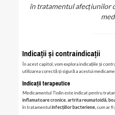
în tratamentul afecțiunilor 
medi
Indicații și contraindicații
În acest capitol, vom explora indicațiile și cont
utilizarea corectă și sigură a acestui medicame
Indicații terapeutice
Medicamentul Tiolin este indicat pentru tratam
inflamatoare cronice
,
artrita reumatoidă
,
bo
în tratamentul
infecțiilor bacteriene
, cum ar fi