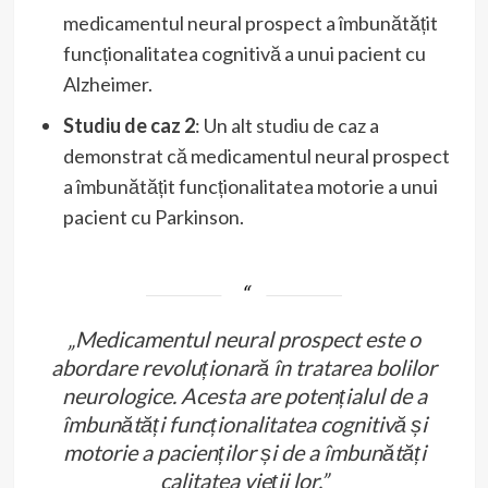
medicamentul neural prospect a îmbunătățit
funcționalitatea cognitivă a unui pacient cu
Alzheimer.
Studiu de caz 2
: Un alt studiu de caz a
demonstrat că medicamentul neural prospect
a îmbunătățit funcționalitatea motorie a unui
pacient cu Parkinson.
„Medicamentul neural prospect este o
abordare revoluționară în tratarea bolilor
neurologice. Acesta are potențialul de a
îmbunătăți funcționalitatea cognitivă și
motorie a pacienților și de a îmbunătăți
calitatea vieții lor.”