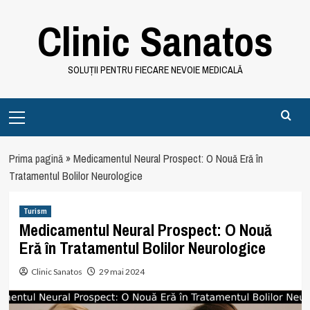
Skip
Clinic Sanatos
to
content
SOLUȚII PENTRU FIECARE NEVOIE MEDICALĂ
Primary
Menu
Prima pagină
»
Medicamentul Neural Prospect: O Nouă Eră în
Tratamentul Bolilor Neurologice
Turism
Medicamentul Neural Prospect: O Nouă
Eră în Tratamentul Bolilor Neurologice
Clinic Sanatos
29 mai 2024