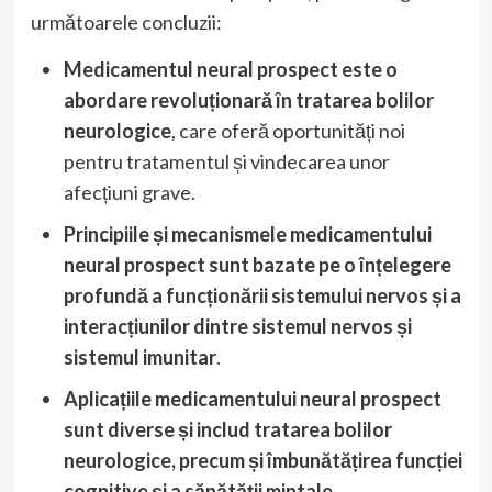
următoarele concluzii:
Medicamentul neural prospect este o
abordare revoluționară în tratarea bolilor
neurologice
, care oferă oportunități noi
pentru tratamentul și vindecarea unor
afecțiuni grave.
Principiile și mecanismele medicamentului
neural prospect sunt bazate pe o înțelegere
profundă a funcționării sistemului nervos și a
interacțiunilor dintre sistemul nervos și
sistemul imunitar
.
Aplicațiile medicamentului neural prospect
sunt diverse și includ tratarea bolilor
neurologice, precum și îmbunătățirea funcției
cognitive și a sănătății mintale
.