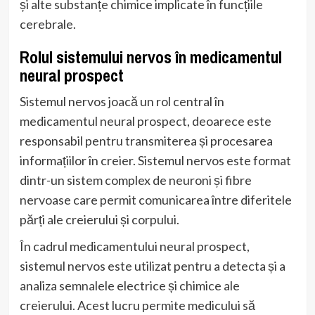
și alte substanțe chimice implicate în funcțiile
cerebrale.
Rolul sistemului nervos în medicamentul
neural prospect
Sistemul nervos joacă un rol central în
medicamentul neural prospect, deoarece este
responsabil pentru transmiterea și procesarea
informațiilor în creier. Sistemul nervos este format
dintr-un sistem complex de neuroni și fibre
nervoase care permit comunicarea între diferitele
părți ale creierului și corpului.
În cadrul medicamentului neural prospect,
sistemul nervos este utilizat pentru a detecta și a
analiza semnalele electrice și chimice ale
creierului. Acest lucru permite medicului să