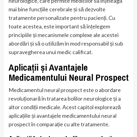
neurologice, care permite medicilor să înțeleagă
mai bine funcțiile cerebrale și să dezvolte
tratamente personalizate pentru pacienți. Cu
toate acestea, este important să înțelegem
principiile și mecanismele complexe ale acestei
abordări și să o utilizăm în mod responsabil și sub
supravegherea unui medic calificat.
Aplicații și Avantajele
Medicamentului Neural Prospect
Medicamentul neural prospect este o abordare
revoluționară în tratarea bolilor neurologice și a
altor condiții medicale. Acest capitol explorează
aplicațiile și avantajele medicamentului neural
prospect în comparație cu alte tratamente.