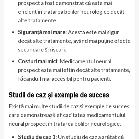
prospect a fost demonstrat că este mai
eficient în tratarea bolilor neurologice decât
alte tratamente.
Siguranță mai mare
: Acesta este mai sigur
decât alte tratamente, având mai puține efecte
secundare și riscuri.
Costuri mai mici
: Medicamentul neural
prospect este mai ieftin decât alte tratamente,
făcându-l mai accesibil pentru pacienți.
Studii de caz și exemple de succes
Există mai multe studii de caz și exemple de succes
care demonstrează eficacitatea medicamentului
neural prospect în tratarea bolilor neurologice.
Studiu de caz 1
: Un studiu de caz a arătat că