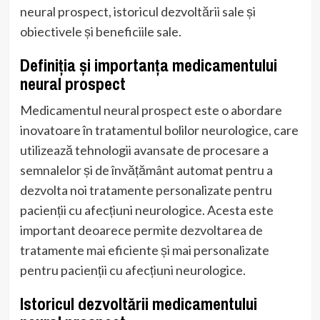
neural prospect, istoricul dezvoltării sale și
obiectivele și beneficiile sale.
Definiția și importanța medicamentului
neural prospect
Medicamentul neural prospect este o abordare
inovatoare în tratamentul bolilor neurologice, care
utilizează tehnologii avansate de procesare a
semnalelor și de învățământ automat pentru a
dezvolta noi tratamente personalizate pentru
pacienții cu afecțiuni neurologice. Acesta este
important deoarece permite dezvoltarea de
tratamente mai eficiente și mai personalizate
pentru pacienții cu afecțiuni neurologice.
Istoricul dezvoltării medicamentului