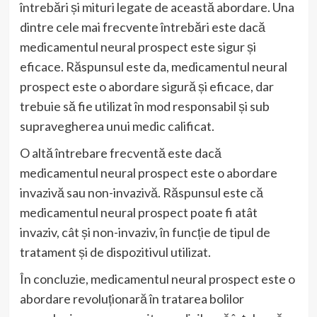
întrebări și mituri legate de această abordare. Una
dintre cele mai frecvente întrebări este dacă
medicamentul neural prospect este sigur și
eficace. Răspunsul este da, medicamentul neural
prospect este o abordare sigură și eficace, dar
trebuie să fie utilizat în mod responsabil și sub
supravegherea unui medic calificat.
O altă întrebare frecventă este dacă
medicamentul neural prospect este o abordare
invazivă sau non-invazivă. Răspunsul este că
medicamentul neural prospect poate fi atât
invaziv, cât și non-invaziv, în funcție de tipul de
tratament și de dispozitivul utilizat.
În concluzie, medicamentul neural prospect este o
abordare revoluționară în tratarea bolilor