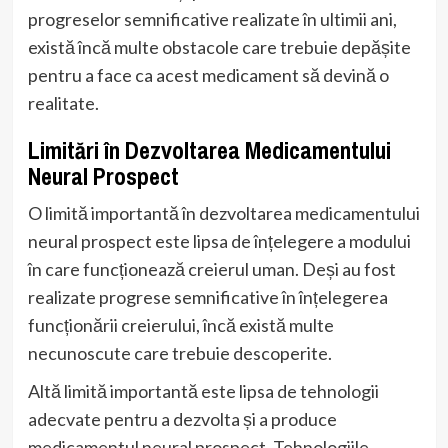
progreselor semnificative realizate în ultimii ani,
există încă multe obstacole care trebuie depășite
pentru a face ca acest medicament să devină o
realitate.
Limitări în Dezvoltarea Medicamentului
Neural Prospect
O limită importantă în dezvoltarea medicamentului
neural prospect este lipsa de înțelegere a modului
în care funcționează creierul uman. Deși au fost
realizate progrese semnificative în înțelegerea
funcționării creierului, încă există multe
necunoscute care trebuie descoperite.
Altă limită importantă este lipsa de tehnologii
adecvate pentru a dezvolta și a produce
medicamentul neural prospect. Tehnologiile