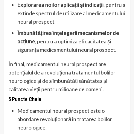
Explorarea noilor aplicații și indicații
, pentru a
extinde spectrul de utilizare al medicamentului
neural prospect.
Îmbunătățirea înțelegerii mecanismelor de
acțiune
, pentru a optimiza eficacitatea și
siguranța medicamentului neural prospect.
În final, medicamentul neural prospect are
potențialul de a revoluționa tratamentul bolilor
neurologice și de a îmbunătăți sănătatea și
calitatea vieții pentru milioane de oameni.
5 Puncte Cheie
Medicamentul neural prospect este o
abordare revoluționară în tratarea bolilor
neurologice.