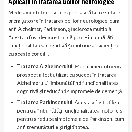
Aplicații în tratarea bolilor neurologice
Medicamentul neural prospect a arătat rezultate
promițătoare în tratarea bolilor neurologice, cum
ar fi Alzheimer, Parkinson, și scleroza multiplă.
Acesta a fost demonstrat că poate îmbunătăți
funcționalitatea cognitivă și motorie a pacienților
cu aceste condiții.
Tratarea Alzheimerului
: Medicamentul neural
prospect a fost utilizat cu succes în tratarea
Alzheimerului, îmbunătățind funcționalitatea
cognitivă și reducând simptomele de demență.
Tratarea Parkinsonului
: Acesta a fost utilizat
pentru a îmbunătăți funcționalitatea motorie și
pentru a reduce simptomele de Parkinson, cum
ar fi tremurăturile și rigiditatea.