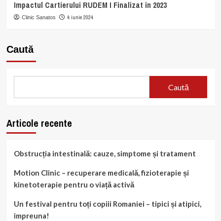
Impactul Cartierului RUDEM I Finalizat în 2023
4 iunie 2024
Clinic Sanatos
Caută
Caută
Articole recente
Obstrucția intestinală: cauze, simptome și tratament
Motion Clinic – recuperare medicală, fizioterapie și
kinetoterapie pentru o viață activă
Un festival pentru toți copiii Romaniei – tipici și atipici,
impreuna!