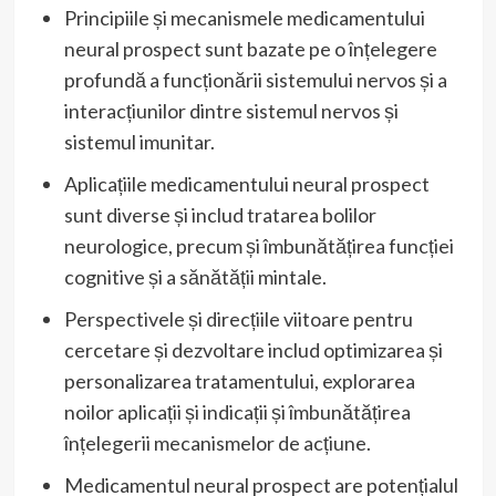
Principiile și mecanismele medicamentului
neural prospect sunt bazate pe o înțelegere
profundă a funcționării sistemului nervos și a
interacțiunilor dintre sistemul nervos și
sistemul imunitar.
Aplicațiile medicamentului neural prospect
sunt diverse și includ tratarea bolilor
neurologice, precum și îmbunătățirea funcției
cognitive și a sănătății mintale.
Perspectivele și direcțiile viitoare pentru
cercetare și dezvoltare includ optimizarea și
personalizarea tratamentului, explorarea
noilor aplicații și indicații și îmbunătățirea
înțelegerii mecanismelor de acțiune.
Medicamentul neural prospect are potențialul