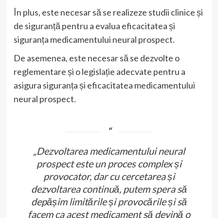
În plus, este necesar să se realizeze studii clinice și
de siguranță pentru a evalua eficacitatea și
siguranța medicamentului neural prospect.
De asemenea, este necesar să se dezvolte o
reglementare și o legislație adecvate pentru a
asigura siguranța și eficacitatea medicamentului
neural prospect.
„Dezvoltarea medicamentului neural
prospect este un proces complex și
provocator, dar cu cercetarea și
dezvoltarea continuă, putem spera să
depășim limitările și provocările și să
facem ca acest medicament să devină o