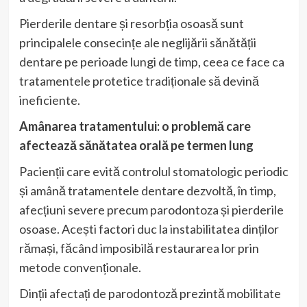
Pierderile dentare și resorbția osoasă sunt
principalele consecințe ale neglijării sănătății
dentare pe perioade lungi de timp, ceea ce face ca
tratamentele protetice tradiționale să devină
ineficiente.
Amânarea tratamentului: o problemă care
afectează sănătatea orală pe termen lung
Pacienții care evită controlul stomatologic periodic
și amână tratamentele dentare dezvoltă, în timp,
afecțiuni severe precum parodontoza și pierderile
osoase. Acești factori duc la instabilitatea dinților
rămași, făcând imposibilă restaurarea lor prin
metode convenționale.
Dinții afectați de parodontoză prezintă mobilitate