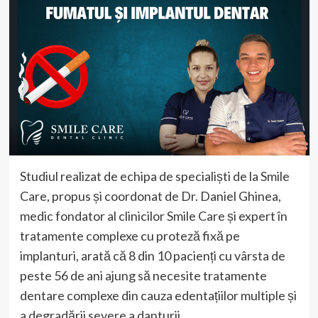
Studiul realizat de echipa de specialiști de la Smile
Care, propus și coordonat de Dr. Daniel Ghinea,
medic fondator al clinicilor Smile Care și expert în
tratamente complexe cu proteză fixă pe
implanturi, arată că 8 din 10 pacienți cu vârsta de
peste 56 de ani ajung să necesite tratamente
dentare complexe din cauza edentațiilor multiple și
a degradării severe a danturii.