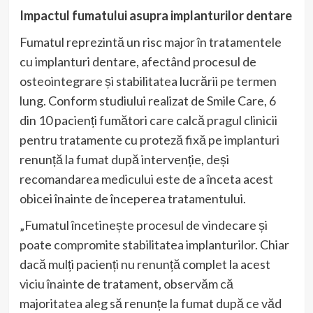
Impactul fumatului asupra implanturilor dentare
Fumatul reprezintă un risc major în tratamentele
cu implanturi dentare, afectând procesul de
osteointegrare și stabilitatea lucrării pe termen
lung. Conform studiului realizat de Smile Care, 6
din 10 pacienți fumători care calcă pragul clinicii
pentru tratamente cu proteză fixă pe implanturi
renunță la fumat după intervenție, deși
recomandarea medicului este de a înceta acest
obicei înainte de începerea tratamentului.
„Fumatul încetinește procesul de vindecare și
poate compromite stabilitatea implanturilor. Chiar
dacă mulți pacienți nu renunță complet la acest
viciu înainte de tratament, observăm că
majoritatea aleg să renunțe la fumat după ce văd