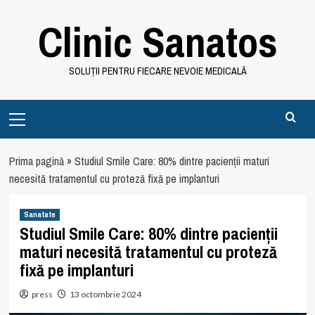
Skip
Clinic Sanatos
to
content
SOLUȚII PENTRU FIECARE NEVOIE MEDICALĂ
Primary
Menu
Prima pagină
»
Studiul Smile Care: 80% dintre pacienții maturi
necesită tratamentul cu proteză fixă pe implanturi
Sanatate
Studiul Smile Care: 80% dintre pacienții
maturi necesită tratamentul cu proteză
fixă pe implanturi
press
13 octombrie 2024