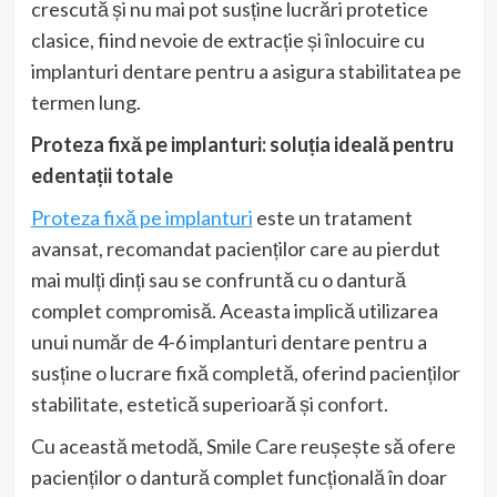
crescută și nu mai pot susține lucrări protetice
clasice, fiind nevoie de extracție și înlocuire cu
implanturi dentare pentru a asigura stabilitatea pe
termen lung.
Proteza fixă pe implanturi: soluția ideală pentru
edentații totale
Proteza fixă pe implanturi
este un tratament
avansat, recomandat pacienților care au pierdut
mai mulți dinți sau se confruntă cu o dantură
complet compromisă. Aceasta implică utilizarea
unui număr de 4-6 implanturi dentare pentru a
susține o lucrare fixă completă, oferind pacienților
stabilitate, estetică superioară și confort.
Cu această metodă, Smile Care reușește să ofere
pacienților o dantură complet funcțională în doar