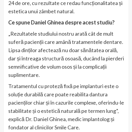
24 de ore, cu rezultate ce redau funcționalitatea și
estetica unui zâmbet natural.
Ce spune Daniel Ghinea despre acest studiu?
„Rezultatele studiului nostru arată cât de mult
suferă pacienții care amână tratamentele dentare.
Lipsa dinților afectează nu doar sănătatea orală,
dar și întreaga structură osoasă, ducând la pierderi
semnificative de volum osos și la complicații
suplimentare.
Tratamentul cu proteză fixă pe implanturi este o
soluție durabilă care poate reabilita dantura
pacienților chiar și în cazurile complexe, oferindu-le
stabilitate și o estetică naturală pe termen lung”,
explică Dr. Daniel Ghinea, medic implantolog și
fondator al clinicilor Smile Care.