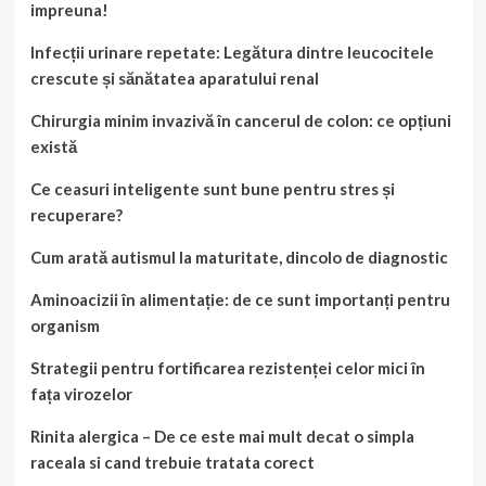
impreuna!
Infecții urinare repetate: Legătura dintre leucocitele
crescute și sănătatea aparatului renal
Chirurgia minim invazivă în cancerul de colon: ce opțiuni
există
Ce ceasuri inteligente sunt bune pentru stres și
recuperare?
Cum arată autismul la maturitate, dincolo de diagnostic
Aminoacizii în alimentație: de ce sunt importanți pentru
organism
Strategii pentru fortificarea rezistenței celor mici în
fața virozelor
Rinita alergica – De ce este mai mult decat o simpla
raceala si cand trebuie tratata corect