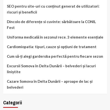
SEO pentru site-uri cu conținut generat de utilizatori:
riscuri și beneficii
Dincolo de diferențe si cuvinte: sărbătoare la CONIL
Fest
Uniforma medicală în sezonul rece. 3 elemente esențiale
Cardiomiopatia: tipuri, cauze și opțiuni de tratament
Cum să-ți alegi garderoba perfectă pentru fiecare sezon
Excursii Somova în Delta Dunării – belvederi și lacuri
liniștite
Cazare Somova în Delta Dunării – aproape de lac și
belvederi
Categorii