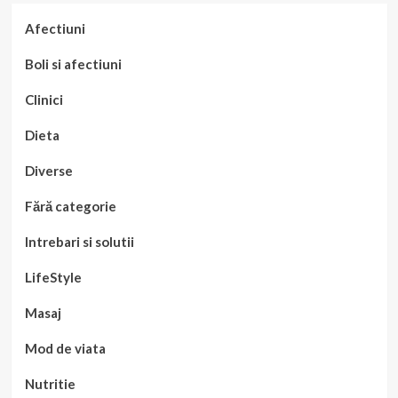
Afectiuni
Boli si afectiuni
Clinici
Dieta
Diverse
Fără categorie
Intrebari si solutii
LifeStyle
Masaj
Mod de viata
Nutritie