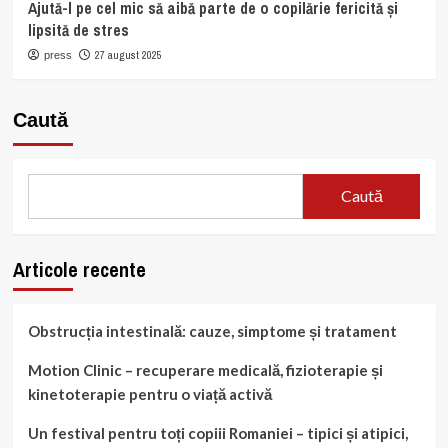
Ajută-l pe cel mic să aibă parte de o copilărie fericită și
lipsită de stres
27 august 2025
press
Caută
Caută
Articole recente
Obstrucția intestinală: cauze, simptome și tratament
Motion Clinic – recuperare medicală, fizioterapie și
kinetoterapie pentru o viață activă
Un festival pentru toți copiii Romaniei – tipici și atipici,