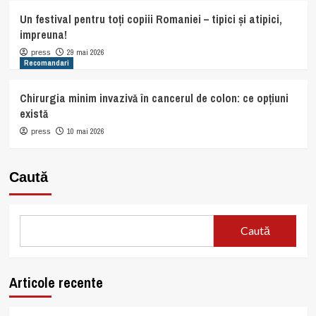
Un festival pentru toți copiii Romaniei – tipici și atipici,
impreuna!
29 mai 2026
press
Recomandari
Chirurgia minim invazivă în cancerul de colon: ce opțiuni
există
10 mai 2026
press
Caută
Caută
Articole recente