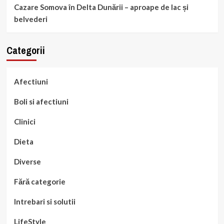
Cazare Somova în Delta Dunării – aproape de lac și
belvederi
Categorii
Afectiuni
Boli si afectiuni
Clinici
Dieta
Diverse
Fără categorie
Intrebari si solutii
LifeStyle