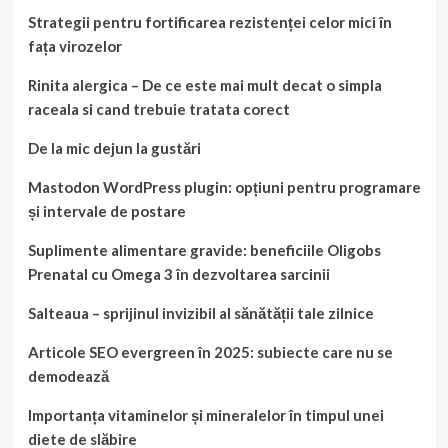
Strategii pentru fortificarea rezistenței celor mici în
fața virozelor
Rinita alergica – De ce este mai mult decat o simpla
raceala si cand trebuie tratata corect
De la mic dejun la gustări
Mastodon WordPress plugin: opțiuni pentru programare
și intervale de postare
Suplimente alimentare gravide: beneficiile Oligobs
Prenatal cu Omega 3 în dezvoltarea sarcinii
Salteaua – sprijinul invizibil al sănătății tale zilnice
Articole SEO evergreen în 2025: subiecte care nu se
demodează
Importanța vitaminelor și mineralelor în timpul unei
diete de slăbire