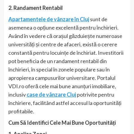
2. Randament Rentabil
Apartamentele de vânzare în Cluj
sunt de
asemenea o opțiune excelentă pentru închirieri.
Având în vedere că orașul găzduiește numeroase
universități și centre de afaceri, există o cerere
constantă pentru locuințe de închiriat. Investitorii
pot beneficia de un randament rentabil din
închirieri, în special în zonele populare sau în
apropierea campusurilor universitare. Portalul
VDI.ro oferă cele mai bune anunțuri imobiliare,
inclusiv
case de vânzare Cluj
potrivite pentru
închiriere, facilitând astfel accesul la oportunități
profitabile.
Cum Să Identifici Cele Mai Bune Oportunități
1. Analiza Zonei