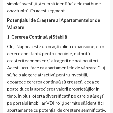
simple investiții și cum să identifici cele mai bune
oportunități în acest segment.
Potențialul de Creștere al Apartamentelor de
Vânzare
1. Cererea Continuă și Stabilă
Cluj-Napoca este un oraș în plină expansiune, cu o
cerere constantă pentru locuințe, datorită
creșterii economice și atragerii de noi locuitori.
Acest lucru face ca apartamentele de vânzare Cluj
să fie o alegere atractivă pentru investiții,
deoarece cererea continuă să crească, ceea ce
poate duce la aprecierea valorii proprietăților în
timp. În plus, oferta diversificată pe care o găsești
pe portalul imobiliar VDI.ro îți permite să identifici
apartamente cu potențial de creștere semnificativ.