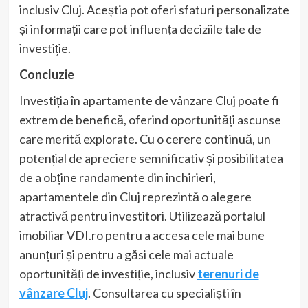
inclusiv Cluj. Aceștia pot oferi sfaturi personalizate
și informații care pot influența deciziile tale de
investiție.
Concluzie
Investiția în apartamente de vânzare Cluj poate fi
extrem de benefică, oferind oportunități ascunse
care merită explorate. Cu o cerere continuă, un
potențial de apreciere semnificativ și posibilitatea
de a obține randamente din închirieri,
apartamentele din Cluj reprezintă o alegere
atractivă pentru investitori. Utilizează portalul
imobiliar VDI.ro pentru a accesa cele mai bune
anunțuri și pentru a găsi cele mai actuale
oportunități de investiție, inclusiv
terenuri de
vânzare Cluj
. Consultarea cu specialiști în