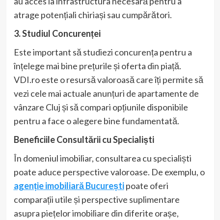
au acces la infrastructura necesară pentru a
atrage potențiali chiriași sau cumpărători.
3. Studiul Concurenței
Este important să studiezi concurența pentru a
înțelege mai bine prețurile și oferta din piață.
VDI.ro este o resursă valoroasă care îți permite să
vezi cele mai actuale anunțuri de apartamente de
vânzare Cluj și să compari opțiunile disponibile
pentru a face o alegere bine fundamentată.
Beneficiile Consultării cu Specialiști
În domeniul imobiliar, consultarea cu specialiști
poate aduce perspective valoroase. De exemplu, o
agenție imobiliară București
poate oferi
comparații utile și perspective suplimentare
asupra piețelor imobiliare din diferite orașe,