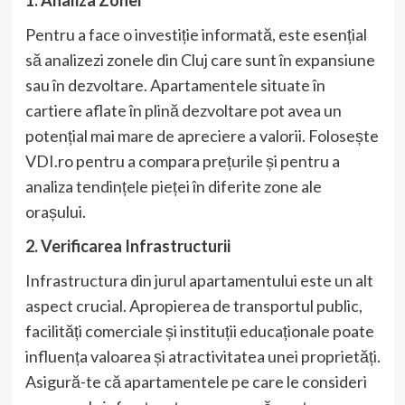
Pentru a face o investiție informată, este esențial
să analizezi zonele din Cluj care sunt în expansiune
sau în dezvoltare. Apartamentele situate în
cartiere aflate în plină dezvoltare pot avea un
potențial mai mare de apreciere a valorii. Folosește
VDI.ro pentru a compara prețurile și pentru a
analiza tendințele pieței în diferite zone ale
orașului.
2. Verificarea Infrastructurii
Infrastructura din jurul apartamentului este un alt
aspect crucial. Apropierea de transportul public,
facilități comerciale și instituții educaționale poate
influența valoarea și atractivitatea unei proprietăți.
Asigură-te că apartamentele pe care le consideri