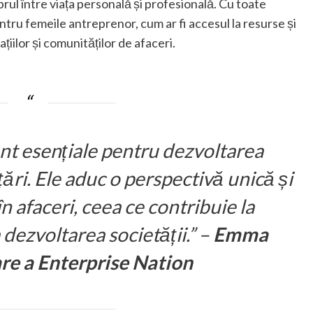
brul între viața personală și profesională. Cu toate
ntru femeile antreprenor, cum ar fi accesul la resurse și
țiilor și comunităților de afaceri.
nt esențiale pentru dezvoltarea
ări. Ele aduc o perspectivă unică și
 afaceri, ceea ce contribuie la
 dezvoltarea societății.” –
Emma
re a Enterprise Nation