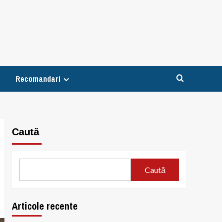
Recomandari
Caută
Caută
Articole recente