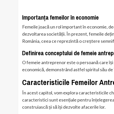
Importanța femeilor în economie
Femeile joacă un rol important în economie, de
dezvoltarea societății. În prezent, femeile dețin
România, ceea ce reprezintă o creștere semnifi
Definirea conceptului de femeie antre
O femeie antreprenor este o persoană care își as
economică, demonstrând astfel spiritul său de ini
Caracteristicile Femeilor Ant
În acest capitol, vom explora caracteristicile 
caracteristici sunt esențiale pentru înțelegere
construiască și să își dezvolte afacerile lor.