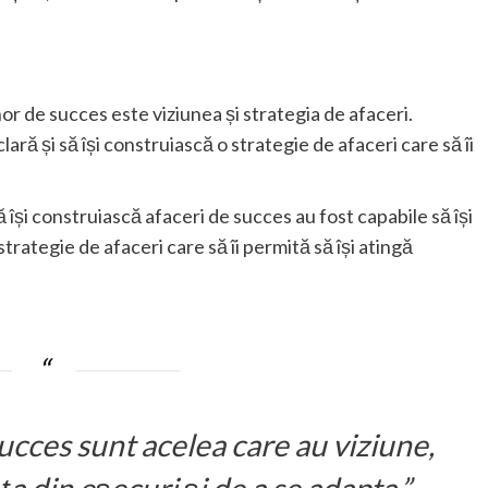
or de succes este viziunea și strategia de afaceri.
lară și să își construiască o strategie de afaceri care să îi
ă își construiască afaceri de succes au fost capabile să își
strategie de afaceri care să îi permită să își atingă
cces sunt acelea care au viziune,