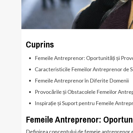
Cuprins
Femeile Antreprenor: Oportunități și Prov
Caracteristicile Femeilor Antreprenor de 
Femeile Antreprenor în Diferite Domenii
Provocările și Obstacolele Femeilor Antr
Inspirație și Suport pentru Femeile Antrep
Femeile Antreprenor: Oportuni
Definirea conceptului de femeie antreprenor e