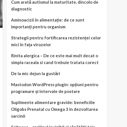
Cum arată autismul la maturitate, dincolo de
diagnostic
Aminoacizii în alimentație: de ce sunt
importanți pentru organism
Strategii pentru fortificarea rezistenței celor
mici în fața virozelor
Rinita alergica – De ce este mai mult decat o
simpla raceala si cand trebuie tratata corect
De la mic dejun la gustări
Mastodon WordPress plugin: opțiuni pentru
programare și intervale de postare
Suplimente alimentare gravide: beneficiile
Oligobs Prenatal cu Omega 3 în dezvoltarea
sarcinii