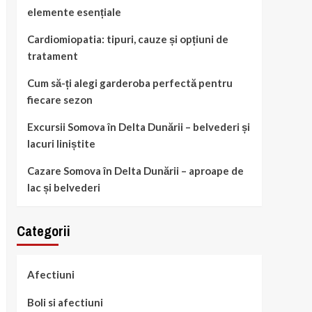
elemente esențiale
Cardiomiopatia: tipuri, cauze și opțiuni de
tratament
Cum să-ți alegi garderoba perfectă pentru
fiecare sezon
Excursii Somova în Delta Dunării – belvederi și
lacuri liniștite
Cazare Somova în Delta Dunării – aproape de
lac și belvederi
Categorii
Afectiuni
Boli si afectiuni