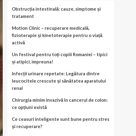
Obstrucția intestinală: cauze, simptome și
tratament
Motion Clinic – recuperare medicală,
fizioterapie și kinetoterapie pentru o viață
activă
Un festival pentru toți copiii Romaniei – tipici
și atipici, impreuna!
Infecții urinare repetate: Legătura dintre
leucocitele crescute și sănătatea aparatului
renal
Chirurgia minim invazivă în cancerul de colon:
ce opțiuni există
Ce ceasuri inteligente sunt bune pentru stres
și recuperare?