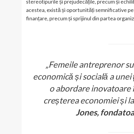
stereotipurile și prejudecățile, precum și echili
acestea, există și oportunități semnificative pe
finanțare, precum și sprijinul din partea organiza
„Femeile antreprenor su
economică și socială a unei ț
o abordare inovatoare în
creșterea economiei și la
Jones, fondatoa