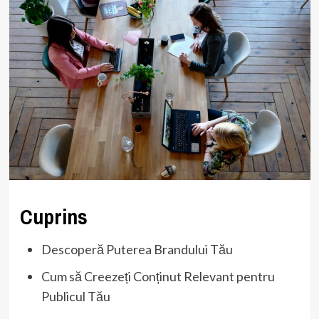
Cuprins
Descoperă Puterea Brandului Tău
Cum să Creezeți Conținut Relevant pentru
Publicul Tău