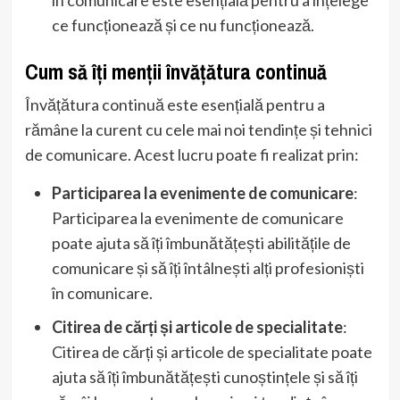
ce funcționează și ce nu funcționează.
Cum să îți menții învățătura continuă
Învățătura continuă este esențială pentru a
rămâne la curent cu cele mai noi tendințe și tehnici
de comunicare. Acest lucru poate fi realizat prin:
Participarea la evenimente de comunicare
:
Participarea la evenimente de comunicare
poate ajuta să îți îmbunătățești abilitățile de
comunicare și să îți întâlnești alți profesioniști
în comunicare.
Citirea de cărți și articole de specialitate
:
Citirea de cărți și articole de specialitate poate
ajuta să îți îmbunătățești cunoștințele și să îți