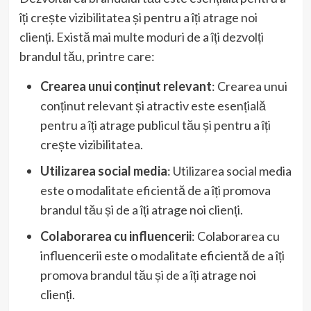
îți crește vizibilitatea și pentru a îți atrage noi
clienți. Există mai multe moduri de a îți dezvolți
brandul tău, printre care:
Crearea unui conținut relevant
: Crearea unui
conținut relevant și atractiv este esențială
pentru a îți atrage publicul tău și pentru a îți
crește vizibilitatea.
Utilizarea social media
: Utilizarea social media
este o modalitate eficientă de a îți promova
brandul tău și de a îți atrage noi clienți.
Colaborarea cu influencerii
: Colaborarea cu
influencerii este o modalitate eficientă de a îți
promova brandul tău și de a îți atrage noi
clienți.