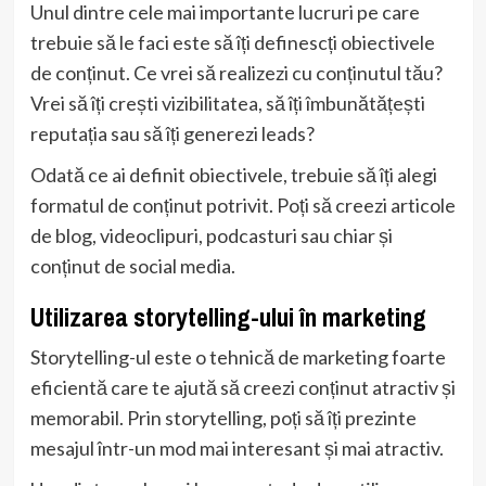
Unul dintre cele mai importante lucruri pe care
trebuie să le faci este să îți definescți obiectivele
de conținut. Ce vrei să realizezi cu conținutul tău?
Vrei să îți crești vizibilitatea, să îți îmbunătățești
reputația sau să îți generezi leads?
Odată ce ai definit obiectivele, trebuie să îți alegi
formatul de conținut potrivit. Poți să creezi articole
de blog, videoclipuri, podcasturi sau chiar și
conținut de social media.
Utilizarea storytelling-ului în marketing
Storytelling-ul este o tehnică de marketing foarte
eficientă care te ajută să creezi conținut atractiv și
memorabil. Prin storytelling, poți să îți prezinte
mesajul într-un mod mai interesant și mai atractiv.