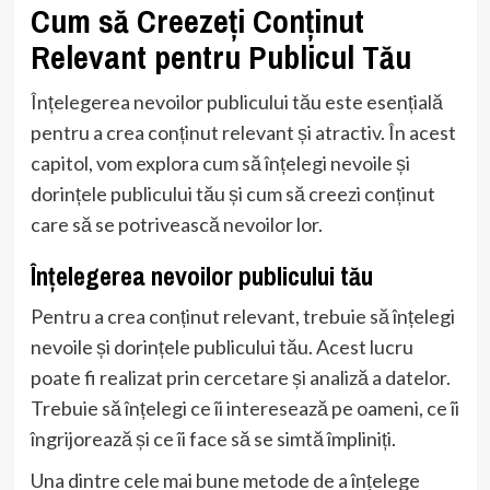
Cum să Creezeți Conținut
Relevant pentru Publicul Tău
Înțelegerea nevoilor publicului tău este esențială
pentru a crea conținut relevant și atractiv. În acest
capitol, vom explora cum să înțelegi nevoile și
dorințele publicului tău și cum să creezi conținut
care să se potrivească nevoilor lor.
Înțelegerea nevoilor publicului tău
Pentru a crea conținut relevant, trebuie să înțelegi
nevoile și dorințele publicului tău. Acest lucru
poate fi realizat prin cercetare și analiză a datelor.
Trebuie să înțelegi ce îi interesează pe oameni, ce îi
îngrijorează și ce îi face să se simtă împliniți.
Una dintre cele mai bune metode de a înțelege