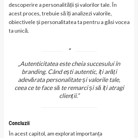
descoperire a personalității și valorilor tale. În
acest proces, trebuie să îți analizezi valorile,
obiectivele și personalitatea ta pentru a găsi vocea
ta unică.
„Autenticitatea este cheia succesului în
branding. Când ești autentic, îți arăți
adevărata personalitate și valorile tale,
ceea ce te face să te remarci și să îți atragi
clienții.”
Concluzii
În acest capitol, am explorat importanța