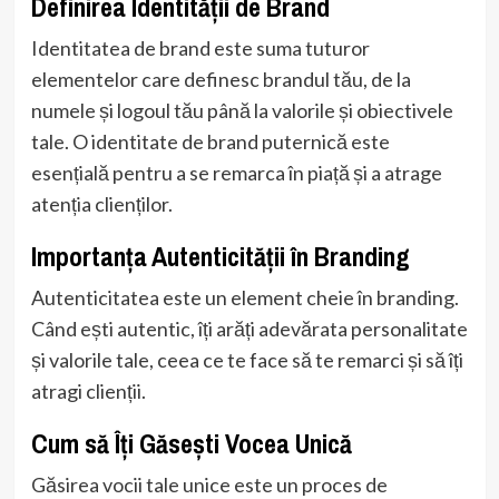
Definirea Identității de Brand
Identitatea de brand este suma tuturor
elementelor care definesc brandul tău, de la
numele și logoul tău până la valorile și obiectivele
tale. O identitate de brand puternică este
esențială pentru a se remarca în piață și a atrage
atenția clienților.
Importanța Autenticității în Branding
Autenticitatea este un element cheie în branding.
Când ești autentic, îți arăți adevărata personalitate
și valorile tale, ceea ce te face să te remarci și să îți
atragi clienții.
Cum să Îți Găsești Vocea Unică
Găsirea vocii tale unice este un proces de