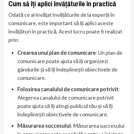
Cum să îți aplici învățăturile în practică
Odată ce ai învățat învățăturile de la experții în
comunicare, este important să îți aplici aceste
învățături în practică. Acest lucru poate fi realizat
prin:
Crearea unui plan de comunicare
: Un plan de
comunicare poate ajuta să îți organizezi
gândurile și să îți îndeplinești obiectivele de
comunicare.
Folosirea canalului de comunicare potrivit
:
Alegerea canalului de comunicare potrivit
poate ajuta să îți atingi publicul tău și să îți
îndeplinești obiectivele de comunicare.
Măsurarea succesului
: Măsurarea succesului
în comunicare este esențială pentru a înțelege