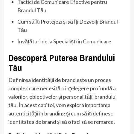
Tactici de Comunicare Efective pentru
Brandul Tău
Cum să Îți Protejezi și să Îți Dezvolți Brandul
Tău
Învățături de la Specialiști în Comunicare
Descoperă Puterea Brandului
Tău
Definirea identității de brand este un proces
complex care necesită o înțelegere profundă a
valorilor, obiectivelor și personalității brandului
tău. În acest capitol, vom explora importanța
autenticității în branding și cum să îți definesc
identitatea de brand și să o faci să se remarce.