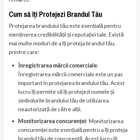
Cum să îți Protejezi Brandul Tău
Protejarea brandului tău este esențială pentru
menținerea credibilității și reputației tale. Există
mai multe moduri de a îți proteja brandul tău,
printre care:
Înregistrarea mărcii comerciale
:
Înregistrarea mărcii comerciale este un pas
important în protejarea brandului tău. Acest
lucru îți permite să îți protejezi numele și
simbolurile brandului tău de utilizarea
neautorizată de către alții.
Monitorizarea concurenței
: Monitorizarea
concurenței este esențială pentru a îți proteja
brandul tău de concurență. Acest lucru îți