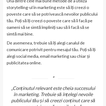
Una dintre cele mai bune metode de a utiliza
storytelling-ul în marketing este să îți creezi o
poveste care să se potrivească nevoilor publicului
tău. Poți să îți creezi o poveste care să îi facă pe
oameni să se simtă împliniți sau să îi facă să se
simtă mai bine.
De asemenea, trebuie să îți alegi canalul de
comunicare potrivit pentru mesajul tău. Poți să îți
alegi social media, email marketing sau chiar și
publicitatea online.
„Conținutul relevant este cheia succesului
în marketing. Trebuie să înțelegi nevoile
publicului tău și să creezi conținut care să