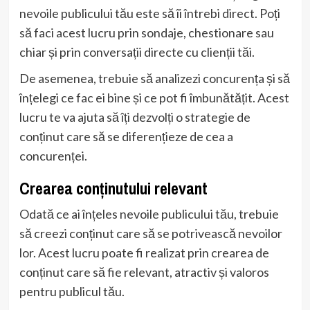
nevoile publicului tău este să îi întrebi direct. Poți
să faci acest lucru prin sondaje, chestionare sau
chiar și prin conversații directe cu clienții tăi.
De asemenea, trebuie să analizezi concurența și să
înțelegi ce fac ei bine și ce pot fi îmbunătățit. Acest
lucru te va ajuta să îți dezvolți o strategie de
conținut care să se diferențieze de cea a
concurenței.
Crearea conținutului relevant
Odată ce ai înțeles nevoile publicului tău, trebuie
să creezi conținut care să se potrivească nevoilor
lor. Acest lucru poate fi realizat prin crearea de
conținut care să fie relevant, atractiv și valoros
pentru publicul tău.