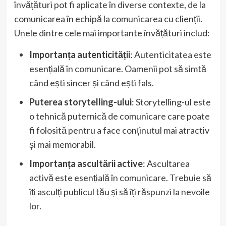
învățături pot fi aplicate în diverse contexte, de la
comunicarea în echipă la comunicarea cu clienții.
Unele dintre cele mai importante învățături includ:
Importanța autenticității
: Autenticitatea este
esențială în comunicare. Oamenii pot să simtă
când ești sincer și când ești fals.
Puterea storytelling-ului
: Storytelling-ul este
o tehnică puternică de comunicare care poate
fi folosită pentru a face conținutul mai atractiv
și mai memorabil.
Importanța ascultării active
: Ascultarea
activă este esențială în comunicare. Trebuie să
îți asculți publicul tău și să îți răspunzi la nevoile
lor.