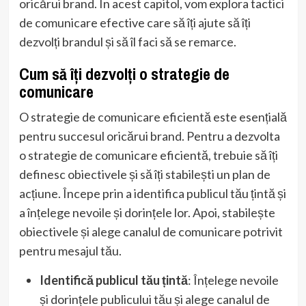
oricărui brand. În acest capitol, vom explora tactici
de comunicare efective care să îți ajute să îți
dezvolți brandul și să îl faci să se remarce.
Cum să îți dezvolți o strategie de
comunicare
O strategie de comunicare eficientă este esențială
pentru succesul oricărui brand. Pentru a dezvolta
o strategie de comunicare eficientă, trebuie să îți
definesc obiectivele și să îți stabilești un plan de
acțiune. Începe prin a identifica publicul tău țintă și
a înțelege nevoile și dorințele lor. Apoi, stabilește
obiectivele și alege canalul de comunicare potrivit
pentru mesajul tău.
Identifică publicul tău țintă
: Înțelege nevoile
și dorințele publicului tău și alege canalul de