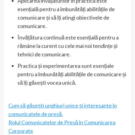
Aplicarea învățăturilor în practică este
esențială pentru a îmbunătăți abilitățile de
comunicare și să îți atingi obiectivele de
comunicare.
Învățătura continuă este esențială pentru a
rămâne la curent cu cele mai noi tendințe și
tehnici de comunicare.
Practica și experimentarea sunt esențiale
pentru a îmbunătăți abilitățile de comunicare și
să îți găsești vocea unică.
Cum să găsești unghiuri unice și interesante în
comunicatele de presă.
Rolul Comunicatelor de Presă în Comunicarea
Corporate