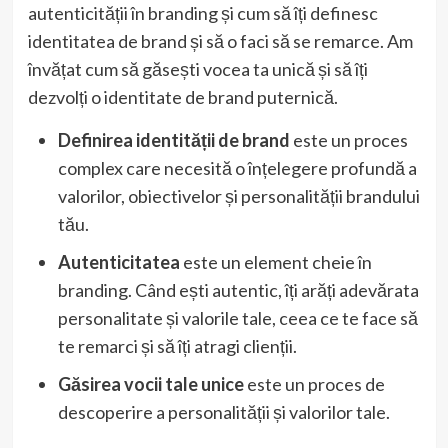
autenticității în branding și cum să îți definesc
identitatea de brand și să o faci să se remarce. Am
învățat cum să găsești vocea ta unică și să îți
dezvolți o identitate de brand puternică.
Definirea identității de brand
este un proces
complex care necesită o înțelegere profundă a
valorilor, obiectivelor și personalității brandului
tău.
Autenticitatea
este un element cheie în
branding. Când ești autentic, îți arăți adevărata
personalitate și valorile tale, ceea ce te face să
te remarci și să îți atragi clienții.
Găsirea vocii tale unice
este un proces de
descoperire a personalității și valorilor tale.