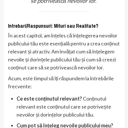
se potrivească nevoilor lor.”
Intrebari/Raspunsuri: Mituri sau Realitate?
În acest capitol, am înțeles că înțelegerea nevoilor
publicului tău este esențială pentru a crea conținut
relevant și atractiv. Am învățat cum să înțelegem
nevoile și dorințele publicului tău și cum să creezi
conținut care să se potrivească nevoilor lor.
Acum, este timpul să îți răspundem la întrebările
frecvente:
Ce este conținutul relevant?
Conținutul
relevant este conținutul care se potrivește
nevoilor și dorințelor publicului tău.
Cum pot să înțeleg nevoile publicului meu?