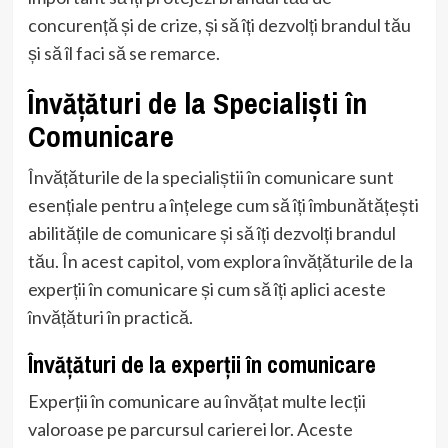
concurență și de crize, și să îți dezvolți brandul tău
și să îl faci să se remarce.
Învățături de la Specialiști în
Comunicare
Învățăturile de la specialiștii în comunicare sunt
esențiale pentru a înțelege cum să îți îmbunătățești
abilitățile de comunicare și să îți dezvolți brandul
tău. În acest capitol, vom explora învățăturile de la
experții în comunicare și cum să îți aplici aceste
învățături în practică.
Învățături de la experții în comunicare
Experții în comunicare au învățat multe lecții
valoroase pe parcursul carierei lor. Aceste