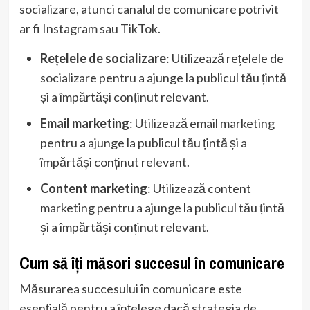
socializare, atunci canalul de comunicare potrivit
ar fi Instagram sau TikTok.
Rețelele de socializare
: Utilizează rețelele de
socializare pentru a ajunge la publicul tău țintă
și a împărtăși conținut relevant.
Email marketing
: Utilizează email marketing
pentru a ajunge la publicul tău țintă și a
împărtăși conținut relevant.
Content marketing
: Utilizează content
marketing pentru a ajunge la publicul tău țintă
și a împărtăși conținut relevant.
Cum să îți măsori succesul în comunicare
Măsurarea succesului în comunicare este
esențială pentru a înțelege dacă strategia de