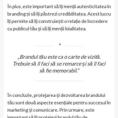
În plus, este important să îți menții autenticitatea în
branding și să îți păstrezi credibilitatea. Acest lucru
îți permite să îți construiești o relație de încredere
cu publicul tău și să îți menții loialitatea.
„Brandul tău este ca o carte de vizită.
Trebuie să îl faci să se remarce și să îl faci
să fie memorabil.”
În concluzie, protejarea și dezvoltarea brandului
tău sunt două aspecte esențiale pentru succesul în
marketing și comunicare. Prin urmare, este
important să îți protejezi brandul tău de