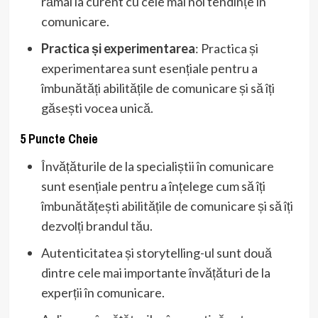
rămâi la curent cu cele mai noi tendințe în
comunicare.
Practica și experimentarea
: Practica și
experimentarea sunt esențiale pentru a
îmbunătăți abilitățile de comunicare și să îți
găsești vocea unică.
5 Puncte Cheie
Învățăturile de la specialiștii în comunicare
sunt esențiale pentru a înțelege cum să îți
îmbunătățești abilitățile de comunicare și să îți
dezvolți brandul tău.
Autenticitatea și storytelling-ul sunt două
dintre cele mai importante învățături de la
experții în comunicare.