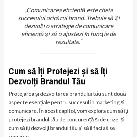
„Comunicarea eficientă este cheia
succesului oricărui brand. Trebuie să îți
dezvolți o strategie de comunicare
eficientă și să o ajustezi în funcție de
rezultate.”
Cum să Îți Protejezi și să Îți
Dezvolți Brandul Tău
Protejarea și dezvoltarea brandului tău sunt două
aspecte esențiale pentru succesul în marketing și
comunicare. În acest capitol, vom explora cum să îți
protejezi brandul tău de concurență și de crize, și
cum să îți dezvolți brandul tău și să îl faci să se
remarce.