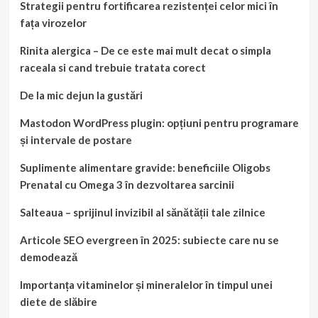
Strategii pentru fortificarea rezistenței celor mici în
fața virozelor
Rinita alergica – De ce este mai mult decat o simpla
raceala si cand trebuie tratata corect
De la mic dejun la gustări
Mastodon WordPress plugin: opțiuni pentru programare
și intervale de postare
Suplimente alimentare gravide: beneficiile Oligobs
Prenatal cu Omega 3 în dezvoltarea sarcinii
Salteaua – sprijinul invizibil al sănătății tale zilnice
Articole SEO evergreen în 2025: subiecte care nu se
demodează
Importanța vitaminelor și mineralelor în timpul unei
diete de slăbire