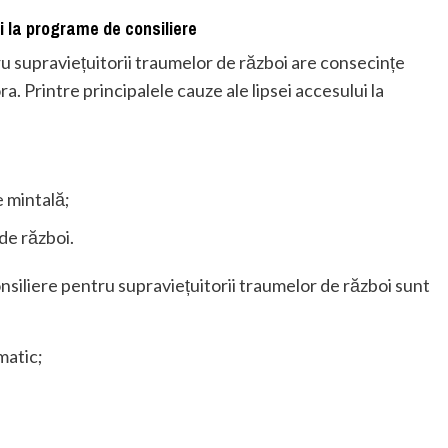
i la programe de consiliere
u supraviețuitorii traumelor de război are consecințe
ra. Printre principalele cauze ale lipsei accesului la
e mintală;
de război.
nsiliere pentru supraviețuitorii traumelor de război sunt
matic;