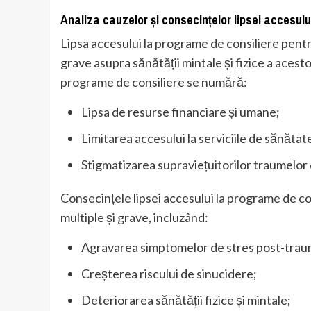
Analiza cauzelor și consecințelor lipsei accesulu
Lipsa accesului la programe de consiliere pentr
grave asupra sănătății mintale și fizice a acesto
programe de consiliere se numără:
Lipsa de resurse financiare și umane;
Limitarea accesului la serviciile de sănătat
Stigmatizarea supraviețuitorilor traumelor 
Consecințele lipsei accesului la programe de co
multiple și grave, incluzând:
Agravarea simptomelor de stres post-trau
Creșterea riscului de sinucidere;
Deteriorarea sănătății fizice și mintale;