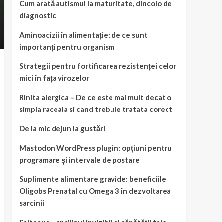
Cum arată autismul la maturitate, dincolo de
diagnostic
Aminoacizii în alimentație: de ce sunt
importanți pentru organism
Strategii pentru fortificarea rezistenței celor
mici în fața virozelor
Rinita alergica – De ce este mai mult decat o
simpla raceala si cand trebuie tratata corect
De la mic dejun la gustări
Mastodon WordPress plugin: opțiuni pentru
programare și intervale de postare
Suplimente alimentare gravide: beneficiile
Oligobs Prenatal cu Omega 3 în dezvoltarea
sarcinii