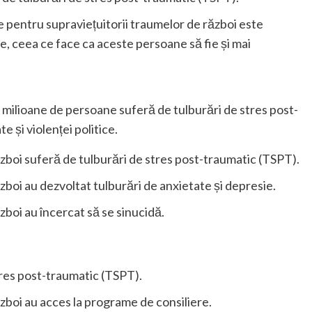
re pentru supraviețuitorii traumelor de război este
e, ceea ce face ca aceste persoane să fie și mai
 de milioane de persoane suferă de tulburări de stres post-
 și violenței politice.
zboi suferă de tulburări de stres post-traumatic (TSPT).
zboi au dezvoltat tulburări de anxietate și depresie.
zboi au încercat să se sinucidă.
tres post-traumatic (TSPT).
zboi au acces la programe de consiliere.