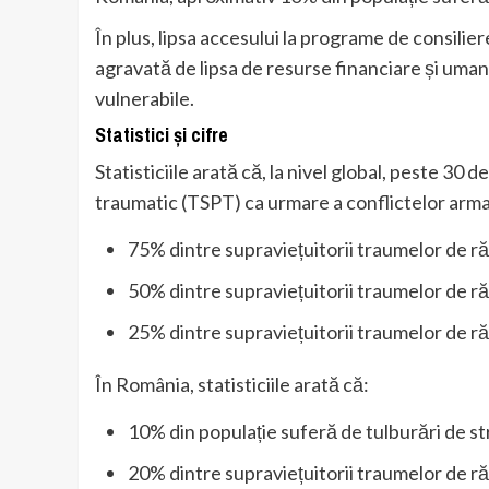
În plus, lipsa accesului la programe de consilie
agravată de lipsa de resurse financiare și uman
vulnerabile.
Statistici și cifre
Statisticiile arată că, la nivel global, peste 30
traumatic (TSPT) ca urmare a conflictelor armate
75% dintre supraviețuitorii traumelor de ră
50% dintre supraviețuitorii traumelor de ră
25% dintre supraviețuitorii traumelor de ră
În România, statisticiile arată că:
10% din populație suferă de tulburări de s
20% dintre supraviețuitorii traumelor de ră