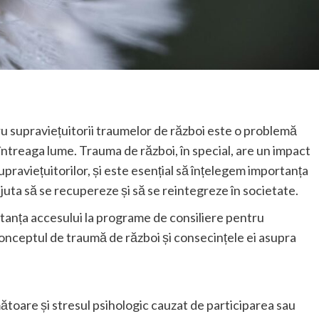
ru supraviețuitorii traumelor de război este o problemă
ntreaga lume. Trauma de război, în special, are un impact
upraviețuitorilor, și este esențial să înțelegem importanța
juta să se recupereze și să se reintegreze în societate.
rtanța accesului la programe de consiliere pentru
conceptul de traumă de război și consecințele ei asupra
ătoare și stresul psihologic cauzat de participarea sau