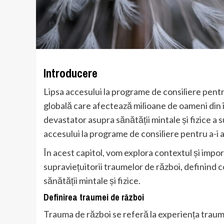
Introducere
Lipsa accesului la programe de consiliere pent
globală care afectează milioane de oameni din î
devastator asupra sănătății mintale și fizice a s
accesului la programe de consiliere pentru a-i a
În acest capitol, vom explora contextul și impo
supraviețuitorii traumelor de război, definind 
sănătății mintale și fizice.
Definirea traumei de război
Trauma de război se referă la experiența traum