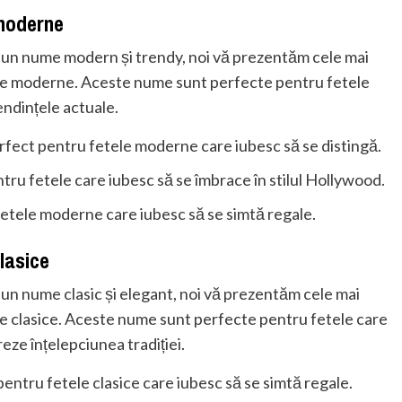
 moderne
or un nume modern și trendy, noi vă prezentăm cele mai
ele moderne. Aceste nume sunt perfecte pentru fetele
endințele actuale.
erfect pentru fetele moderne care iubesc să se distingă.
entru fetele care iubesc să se îmbrace în stilul Hollywood.
fetele moderne care iubesc să se simtă regale.
clasice
r un nume clasic și elegant, noi vă prezentăm cele mai
le clasice. Aceste nume sunt perfecte pentru fetele care
treze înțelepciunea tradiției.
 pentru fetele clasice care iubesc să se simtă regale.