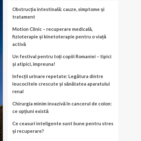
Obstrucția intestinală: cauze, simptome și
tratament
Motion Clinic – recuperare medicală,
fizioterapie și kinetoterapie pentru o viață
activă
Un festival pentru toți copiii Romaniei – tipici
și atipici, impreuna!
Infecții urinare repetate: Legătura dintre
leucocitele crescute și sănătatea aparatului
renal
Chirurgia minim invazivă în cancerul de colon:
ce opțiuni există
Ce ceasuri inteligente sunt bune pentru stres
și recuperare?