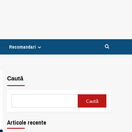
Recomandari
Caută
Caută
Articole recente