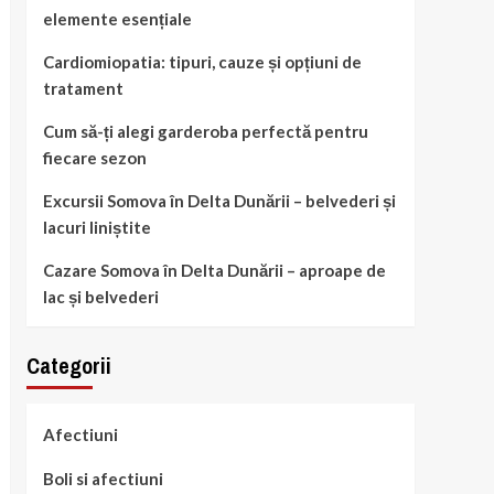
elemente esențiale
Cardiomiopatia: tipuri, cauze și opțiuni de
tratament
Cum să-ți alegi garderoba perfectă pentru
fiecare sezon
Excursii Somova în Delta Dunării – belvederi și
lacuri liniștite
Cazare Somova în Delta Dunării – aproape de
lac și belvederi
Categorii
Afectiuni
Boli si afectiuni