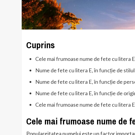
Cuprins
Cele mai frumoase nume de fete cu litera E
Nume de fete cu litera E, în funcție de stilul
Nume de fete cu litera E, în funcție de pers
Nume de fete cu litera E, în funcție de orig
Cele mai frumoase nume de fete cu litera E,
Cele mai frumoase nume de fet
Populareitatea numelui este un factor importa