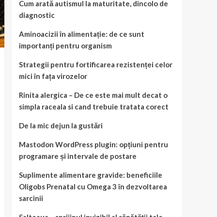
Cum arată autismul la maturitate, dincolo de
diagnostic
Aminoacizii în alimentație: de ce sunt
importanți pentru organism
Strategii pentru fortificarea rezistenței celor
mici în fața virozelor
Rinita alergica – De ce este mai mult decat o
simpla raceala si cand trebuie tratata corect
De la mic dejun la gustări
Mastodon WordPress plugin: opțiuni pentru
programare și intervale de postare
Suplimente alimentare gravide: beneficiile
Oligobs Prenatal cu Omega 3 în dezvoltarea
sarcinii