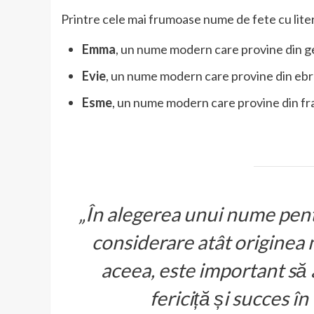
Printre cele mai frumoase nume de fete cu lite
Emma
, un nume modern care provine din g
Evie
, un nume modern care provine din ebra
Esme
, un nume modern care provine din fra
„În alegerea unui nume pentr
considerare atât originea n
aceea, este important să
fericiță și succes î