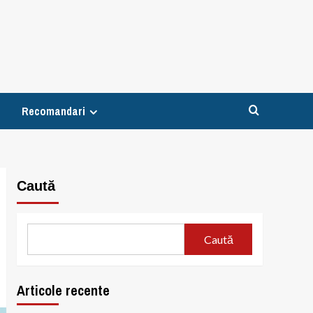
Recomandari
Caută
Caută
Articole recente