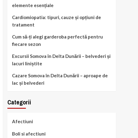
elemente esențiale
Cardiomiopatia: tipuri, cauze și opțiuni de
tratament
Cum să-ți alegi garderoba perfectă pentru
fiecare sezon
Excursii Somova în Delta Dunării – belvederi și
lacuri liniștite
Cazare Somova în Delta Dunării – aproape de
lac și belvederi
Categorii
Afectiuni
Boli si afectiuni