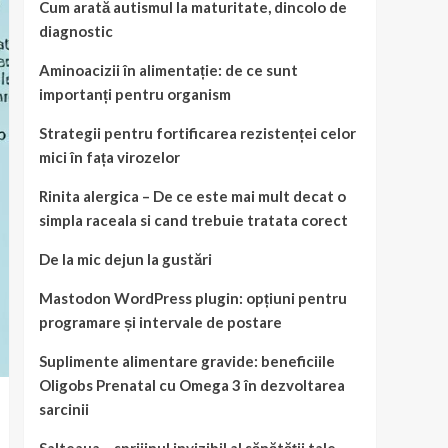
Cum arată autismul la maturitate, dincolo de
diagnostic
Aminoacizii în alimentație: de ce sunt
importanți pentru organism
Strategii pentru fortificarea rezistenței celor
mici în fața virozelor
Rinita alergica – De ce este mai mult decat o
simpla raceala si cand trebuie tratata corect
De la mic dejun la gustări
Mastodon WordPress plugin: opțiuni pentru
programare și intervale de postare
Suplimente alimentare gravide: beneficiile
Oligobs Prenatal cu Omega 3 în dezvoltarea
sarcinii