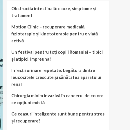
Obstrucția intestinală: cauze, simptome și
tratament
Motion Clinic – recuperare medicală,
fizioterapie și kinetoterapie pentru o viață
activă
Un festival pentru toți copiii Romaniei – tipici
și atipici, impreuna!
Infecții urinare repetate: Legătura dintre
leucocitele crescute și sănătatea aparatului
renal
Chirurgia minim invazivă în cancerul de colon:
ce opțiuni există
Ce ceasuri inteligente sunt bune pentru stres
și recuperare?