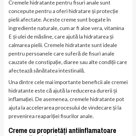
Cremele hidratante pentru fisuri anale sunt
concepute pentru a oferi hidratare și protecție
pielii afectate. Aceste creme sunt bogate în
ingrediente naturale, cum ar fi aloe vera, vitamina
E și ulei de măsline, care ajută la hidratarea și
calmarea pielii. Cremele hidratante sunt ideale
pentru persoanele care suferă de fisuri anale
cauzate de constipație, diaree sau alte condiții care
afectează sănătatea intestinală.
Una dintre cele mai importante beneficii ale cremei
hidratante este că ajută la reducerea durerii și
inflamației. De asemenea, cremele hidratante pot
ajuta la accelerarea procesului de vindecare și la
prevenirea reapariției fisurilor anale.
Creme cu proprietăți antiinflamatoare