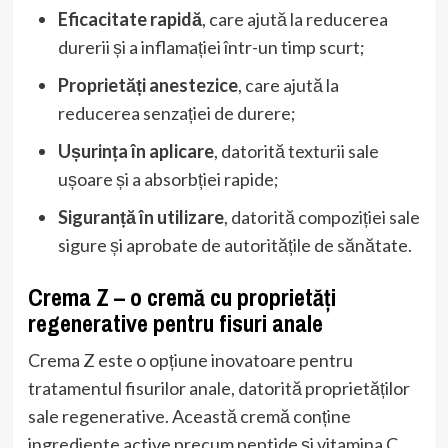
Eficacitate rapidă
, care ajută la reducerea
durerii și a inflamației într-un timp scurt;
Proprietăți anestezice
, care ajută la
reducerea senzației de durere;
Ușurința în aplicare
, datorită texturii sale
ușoare și a absorbției rapide;
Siguranță în utilizare
, datorită compoziției sale
sigure și aprobate de autoritățile de sănătate.
Crema Z – o cremă cu proprietăți
regenerative pentru fisuri anale
Crema Z este o opțiune inovatoare pentru
tratamentul fisurilor anale, datorită proprietăților
sale regenerative. Această cremă conține
ingrediente active precum peptide și vitamina C,