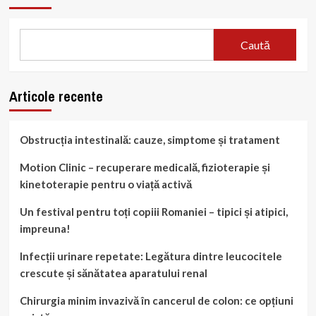
Caută
Articole recente
Obstrucția intestinală: cauze, simptome și tratament
Motion Clinic – recuperare medicală, fizioterapie și
kinetoterapie pentru o viață activă
Un festival pentru toți copiii Romaniei – tipici și atipici,
impreuna!
Infecții urinare repetate: Legătura dintre leucocitele
crescute și sănătatea aparatului renal
Chirurgia minim invazivă în cancerul de colon: ce opțiuni