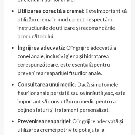
Utilizarea corectă a cremei
: Este important să
utilizăm crema în mod corect, respectând
instrucțiunile de utilizare și recomandările
producătorului.
Îngrijirea adecvată
: O îngrijire adecvată a
zonei anale, inclusiv igiena și hidratarea
corespunzătoare, este esențială pentru
prevenirea reapariției fisurilor anale.
Consultarea unui medic
: Dacă simptomele
fisurilor anale persistă sau se înrăutățesc, este
important să consultăm un medic pentru a
obține sfaturi și tratament personalizat.
Prevenirea reapariției
: O îngrijire adecvată și
utilizarea cremei potrivite pot ajuta la