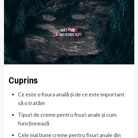
Cuprins
Ce este o fisura anală și de ce este important
să o tratăm
Tipuri de creme pentru fisuri anale și cum
funcționează
Cele mai bune creme pentru fisuri anale din