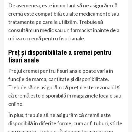
De asemenea, este important să ne asigurăm că
cremă este compatibilă cu alte medicamente sau
tratamente pe care le utilizăm. Trebuie să
consultăm un medic sau un farmacist înainte de a
utiliza o cremă pentru fisuri anale.
Preț și disponibilitate a cremei pentru
fisuri anale
Prețul cremei pentru fisuri anale poate varia în
funcție de marca, cantitate și disponibilitate.
Trebuie să ne asigurăm că prețul este rezonabil și
că cremă este disponibilă în magazinele locale sau
online.
În plus, trebuie să ne asigurăm că cremă este
disponibilă în diferite forme, cum ar fi tuburi, sticle
sau pachete. Trebuie să alegem forma care ne