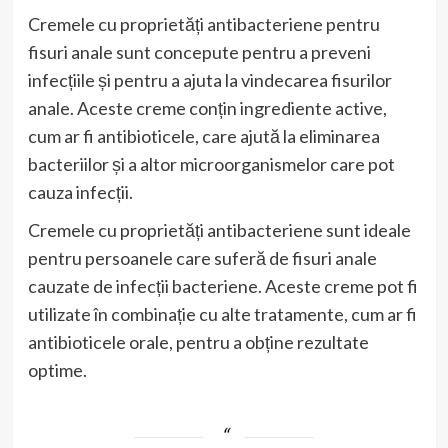
Cremele cu proprietăți antibacteriene pentru
fisuri anale sunt concepute pentru a preveni
infecțiile și pentru a ajuta la vindecarea fisurilor
anale. Aceste creme conțin ingrediente active,
cum ar fi antibioticele, care ajută la eliminarea
bacteriilor și a altor microorganismelor care pot
cauza infecții.
Cremele cu proprietăți antibacteriene sunt ideale
pentru persoanele care suferă de fisuri anale
cauzate de infecții bacteriene. Aceste creme pot fi
utilizate în combinație cu alte tratamente, cum ar fi
antibioticele orale, pentru a obține rezultate
optime.