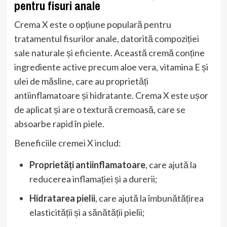
pentru fisuri anale
Crema X este o opțiune populară pentru
tratamentul fisurilor anale, datorită compoziției
sale naturale și eficiente. Această cremă conține
ingrediente active precum aloe vera, vitamina E și
ulei de măsline, care au proprietăți
antiinflamatoare și hidratante. Crema X este ușor
de aplicat și are o textură cremoasă, care se
absoarbe rapid în piele.
Beneficiile cremei X includ:
Proprietăți antiinflamatoare
, care ajută la
reducerea inflamației și a durerii;
Hidratarea pielii
, care ajută la îmbunătățirea
elasticității și a sănătății pielii;