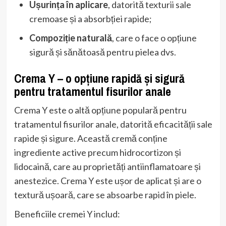
Ușurința în aplicare
, datorită texturii sale
cremoase și a absorbției rapide;
Compoziție naturală
, care o face o opțiune
sigură și sănătoasă pentru pielea dvs.
Crema Y – o opțiune rapidă și sigură
pentru tratamentul fisurilor anale
Crema Y este o altă opțiune populară pentru
tratamentul fisurilor anale, datorită eficacității sale
rapide și sigure. Această cremă conține
ingrediente active precum hidrocortizon și
lidocaină, care au proprietăți antiinflamatoare și
anestezice. Crema Y este ușor de aplicat și are o
textură ușoară, care se absoarbe rapid în piele.
Beneficiile cremei Y includ: