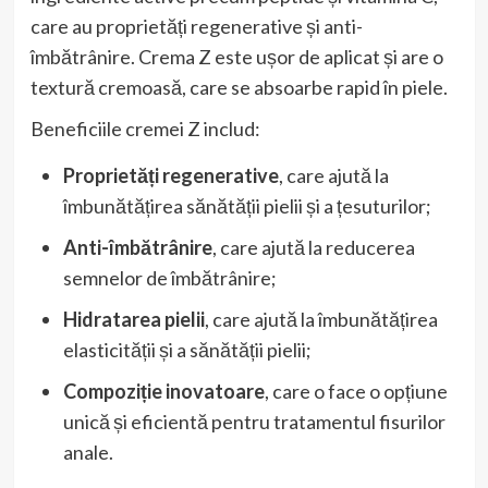
care au proprietăți regenerative și anti-
îmbătrânire. Crema Z este ușor de aplicat și are o
textură cremoasă, care se absoarbe rapid în piele.
Beneficiile cremei Z includ:
Proprietăți regenerative
, care ajută la
îmbunătățirea sănătății pielii și a țesuturilor;
Anti-îmbătrânire
, care ajută la reducerea
semnelor de îmbătrânire;
Hidratarea pielii
, care ajută la îmbunătățirea
elasticității și a sănătății pielii;
Compoziție inovatoare
, care o face o opțiune
unică și eficientă pentru tratamentul fisurilor
anale.