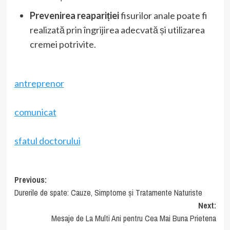
Prevenirea reapariției
fisurilor anale poate fi
realizată prin îngrijirea adecvată și utilizarea
cremei potrivite.
antreprenor
comunicat
sfatul doctorului
Post
Previous:
Durerile de spate: Cauze, Simptome și Tratamente Naturiste
navigation
Next:
Mesaje de La Multi Ani pentru Cea Mai Buna Prietena