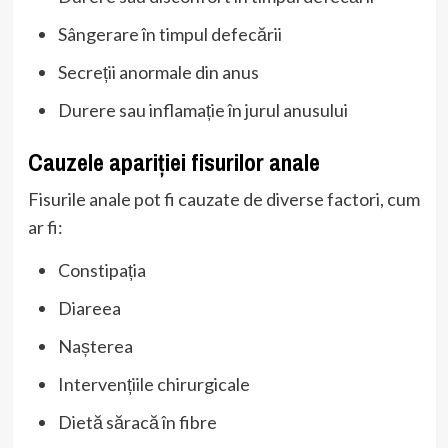
Sângerare în timpul defecării
Secreții anormale din anus
Durere sau inflamație în jurul anusului
Cauzele apariției fisurilor anale
Fisurile anale pot fi cauzate de diverse factori, cum
ar fi:
Constipația
Diareea
Nașterea
Intervențiile chirurgicale
Dietă săracă în fibre