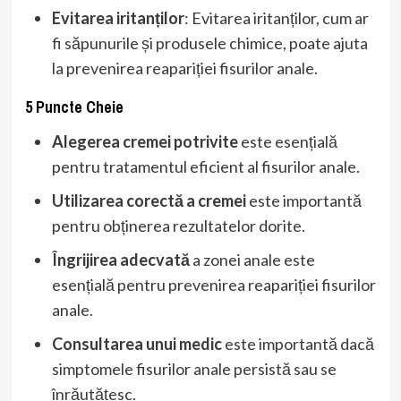
Evitarea iritanților
: Evitarea iritanților, cum ar
fi săpunurile și produsele chimice, poate ajuta
la prevenirea reapariției fisurilor anale.
5 Puncte Cheie
Alegerea cremei potrivite
este esențială
pentru tratamentul eficient al fisurilor anale.
Utilizarea corectă a cremei
este importantă
pentru obținerea rezultatelor dorite.
Îngrijirea adecvată
a zonei anale este
esențială pentru prevenirea reapariției fisurilor
anale.
Consultarea unui medic
este importantă dacă
simptomele fisurilor anale persistă sau se
înrăutățesc.