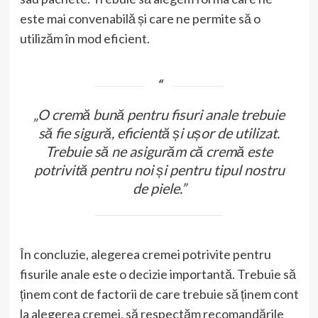
este mai convenabilă și care ne permite să o
utilizăm în mod eficient.
„O cremă bună pentru fisuri anale trebuie
să fie sigură, eficientă și ușor de utilizat.
Trebuie să ne asigurăm că cremă este
potrivită pentru noi și pentru tipul nostru
de piele.”
În concluzie, alegerea cremei potrivite pentru
fisurile anale este o decizie importantă. Trebuie să
ținem cont de factorii de care trebuie să ținem cont
la alegerea cremei, să respectăm recomandările