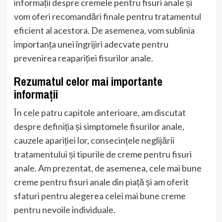
informații despre cremele pentru fisuri anale și
vom oferi recomandări finale pentru tratamentul
eficient al acestora. De asemenea, vom sublinia
importanța unei îngrijiri adecvate pentru
prevenirea reapariției fisurilor anale.
Rezumatul celor mai importante
informații
În cele patru capitole anterioare, am discutat
despre definiția și simptomele fisurilor anale,
cauzele apariției lor, consecințele neglijării
tratamentului și tipurile de creme pentru fisuri
anale. Am prezentat, de asemenea, cele mai bune
creme pentru fisuri anale din piață și am oferit
sfaturi pentru alegerea celei mai bune creme
pentru nevoile individuale.