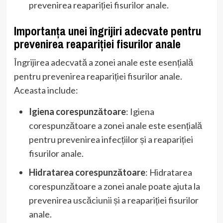
prevenirea reapariției fisurilor anale.
Importanța unei îngrijiri adecvate pentru
prevenirea reapariției fisurilor anale
Îngrijirea adecvată a zonei anale este esențială
pentru prevenirea reapariției fisurilor anale.
Aceasta include:
Igiena corespunzătoare
: Igiena
corespunzătoare a zonei anale este esențială
pentru prevenirea infecțiilor și a reapariției
fisurilor anale.
Hidratarea corespunzătoare
: Hidratarea
corespunzătoare a zonei anale poate ajuta la
prevenirea uscăciunii și a reapariției fisurilor
anale.