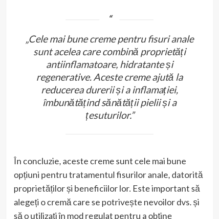
„Cele mai bune creme pentru fisuri anale
sunt acelea care combină proprietăți
antiinflamatoare, hidratante și
regenerative. Aceste creme ajută la
reducerea durerii și a inflamației,
îmbunătățind sănătății pielii și a
țesuturilor.”
În concluzie, aceste creme sunt cele mai bune
opțiuni pentru tratamentul fisurilor anale, datorită
proprietăților și beneficiilor lor. Este important să
alegeți o cremă care se potrivește nevoilor dvs. și
să o utilizați în mod regulat pentru a obține