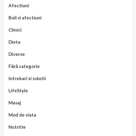
Afectiuni
Boli si afectiuni
Clinici
Dieta
Diverse
Fără categorie
Intrebari si solutii
LifeStyle
Masaj
Mod de viata
Nutritie