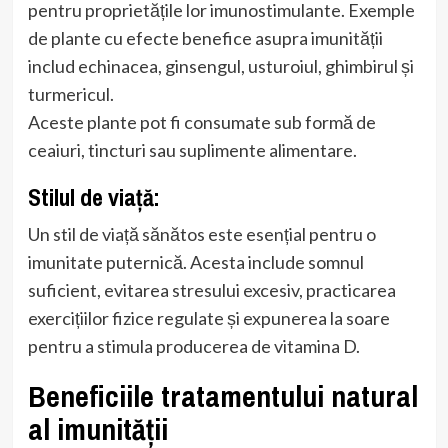
pentru proprietățile lor imunostimulante. Exemple
de plante cu efecte benefice asupra imunității
includ echinacea, ginsengul, usturoiul, ghimbirul și
turmericul.
Aceste plante pot fi consumate sub formă de
ceaiuri, tincturi sau suplimente alimentare.
Stilul de viață:
Un stil de viață sănătos este esențial pentru o
imunitate puternică. Acesta include somnul
suficient, evitarea stresului excesiv, practicarea
exercițiilor fizice regulate și expunerea la soare
pentru a stimula producerea de vitamina D.
Beneficiile tratamentului natural
al imunității