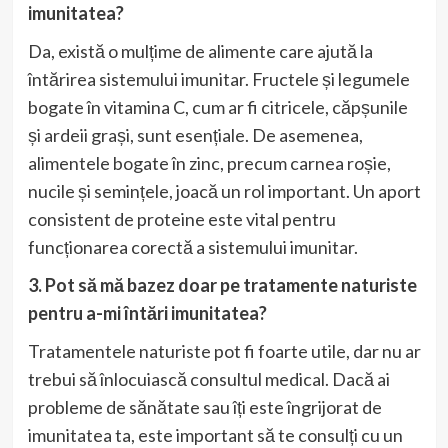
imunitatea?
Da, există o mulțime de alimente care ajută la
întărirea sistemului imunitar. Fructele și legumele
bogate în vitamina C, cum ar fi citricele, căpșunile
și ardeii grași, sunt esențiale. De asemenea,
alimentele bogate în zinc, precum carnea roșie,
nucile și semințele, joacă un rol important. Un aport
consistent de proteine ​​este vital pentru
funcționarea corectă a sistemului imunitar.
3. Pot să mă bazez doar pe tratamente naturiste
pentru a-mi întări imunitatea?
Tratamentele naturiste pot fi foarte utile, dar nu ar
trebui să înlocuiască consultul medical. Dacă ai
probleme de sănătate sau îți este îngrijorat de
imunitatea ta, este important să te consulți cu un