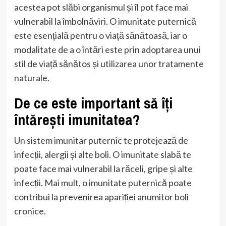
acestea pot slăbi organismul și îl pot face mai
vulnerabil la îmbolnăviri. O imunitate puternică
este esențială pentru o viață sănătoasă, iar o
modalitate de a o întări este prin adoptarea unui
stil de viață sănătos și utilizarea unor tratamente
naturale.
De ce este important să îți
întărești imunitatea?
Un sistem imunitar puternic te protejează de
infecții, alergii și alte boli. O imunitate slabă te
poate face mai vulnerabil la răceli, gripe și alte
infecții. Mai mult, o imunitate puternică poate
contribui la prevenirea apariției anumitor boli
cronice.