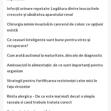
Infecții urinare repetate: Legătura dintre leucocitele
crescute și sănătatea aparatului renal
Chirurgia minim invazivă în cancerul de colon: ce opțiuni
există
Ce ceasuri inteligente sunt bune pentru stres și
recuperare?
Cum arată autismul la maturitate, dincolo de diagnostic
Aminoacizii în alimentație: de ce sunt importanți pentru
organism
Strategii pentru fortificarea rezistenței celor mici în
fața virozelor
Rinita alergica – De ce este mai mult decat o simpla
raceala si cand trebuie tratata corect