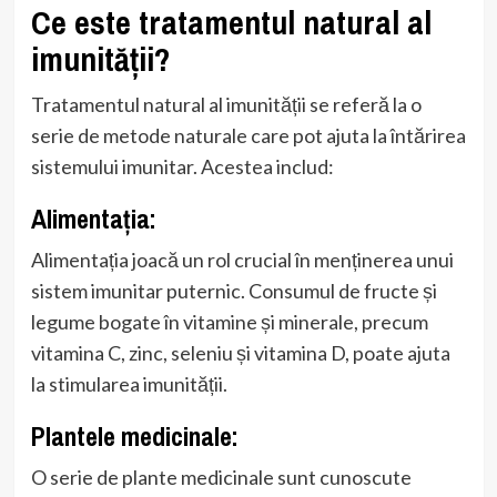
Ce este tratamentul natural al
imunității?
Tratamentul natural al imunității se referă la o
serie de metode naturale care pot ajuta la întărirea
sistemului imunitar. Acestea includ:
Alimentația:
Alimentația joacă un rol crucial în menținerea unui
sistem imunitar puternic. Consumul de fructe și
legume bogate în vitamine și minerale, precum
vitamina C, zinc, seleniu și vitamina D, poate ajuta
la stimularea imunității.
Plantele medicinale:
O serie de plante medicinale sunt cunoscute