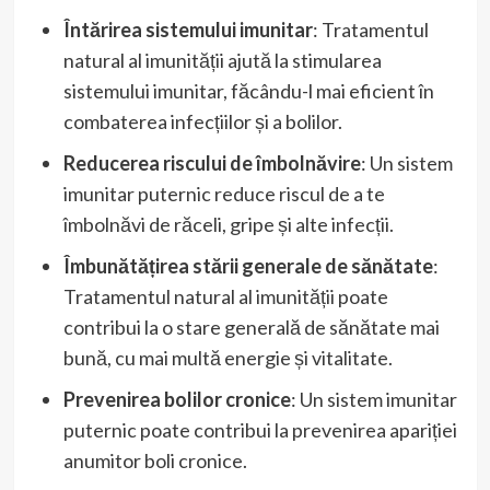
Întărirea sistemului imunitar
: Tratamentul
natural al imunității ajută la stimularea
sistemului imunitar, făcându-l mai eficient în
combaterea infecțiilor și a bolilor.
Reducerea riscului de îmbolnăvire
: Un sistem
imunitar puternic reduce riscul de a te
îmbolnăvi de răceli, gripe și alte infecții.
Îmbunătățirea stării generale de sănătate
:
Tratamentul natural al imunității poate
contribui la o stare generală de sănătate mai
bună, cu mai multă energie și vitalitate.
Prevenirea bolilor cronice
: Un sistem imunitar
puternic poate contribui la prevenirea apariției
anumitor boli cronice.