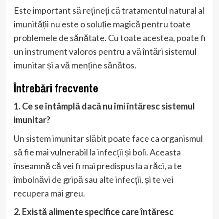
Este important să rețineți că tratamentul natural al
imunității nu este o soluție magică pentru toate
problemele de sănătate. Cu toate acestea, poate fi
un instrument valoros pentru a vă întări sistemul
imunitar și a vă menține sănătos.
Întrebări frecvente
1. Ce se întâmplă dacă nu îmi întăresc sistemul
imunitar?
Un sistem imunitar slăbit poate face ca organismul
să fie mai vulnerabil la infecții și boli. Aceasta
înseamnă că vei fi mai predispus la a răci, a te
îmbolnăvi de gripă sau alte infecții, și te vei
recupera mai greu.
2. Există alimente specifice care întăresc