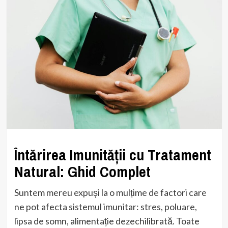
Întărirea Imunității cu Tratament
Natural: Ghid Complet
Suntem mereu expuși la o mulțime de factori care
ne pot afecta sistemul imunitar: stres, poluare,
lipsa de somn, alimentație dezechilibrată. Toate