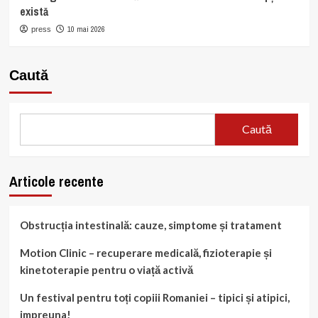
există
10 mai 2026
press
Caută
Caută
Articole recente
Obstrucția intestinală: cauze, simptome și tratament
Motion Clinic – recuperare medicală, fizioterapie și
kinetoterapie pentru o viață activă
Un festival pentru toți copiii Romaniei – tipici și atipici,
impreuna!