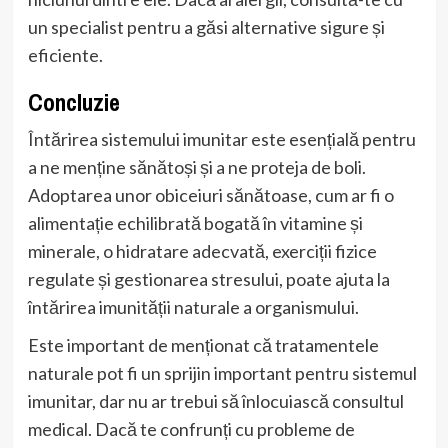
un specialist pentru a găsi alternative sigure și
eficiente.
Concluzie
Întărirea sistemului imunitar este esențială pentru
a ne menține sănătoși și a ne proteja de boli.
Adoptarea unor obiceiuri sănătoase, cum ar fi o
alimentație echilibrată bogată în vitamine și
minerale, o hidratare adecvată, exerciții fizice
regulate și gestionarea stresului, poate ajuta la
întărirea imunității naturale a organismului.
Este important de menționat că tratamentele
naturale pot fi un sprijin important pentru sistemul
imunitar, dar nu ar trebui să înlocuiască consultul
medical. Dacă te confrunți cu probleme de