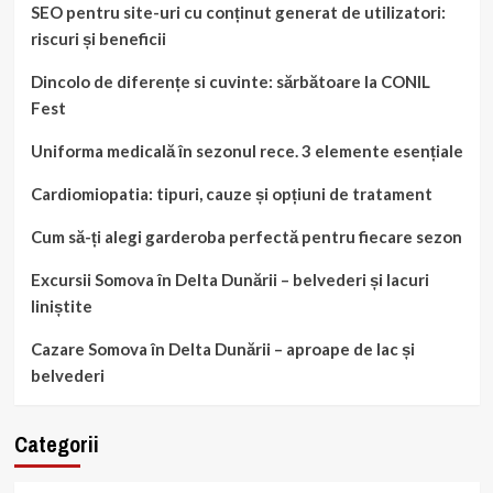
SEO pentru site-uri cu conținut generat de utilizatori:
riscuri și beneficii
Dincolo de diferențe si cuvinte: sărbătoare la CONIL
Fest
Uniforma medicală în sezonul rece. 3 elemente esențiale
Cardiomiopatia: tipuri, cauze și opțiuni de tratament
Cum să-ți alegi garderoba perfectă pentru fiecare sezon
Excursii Somova în Delta Dunării – belvederi și lacuri
liniștite
Cazare Somova în Delta Dunării – aproape de lac și
belvederi
Categorii