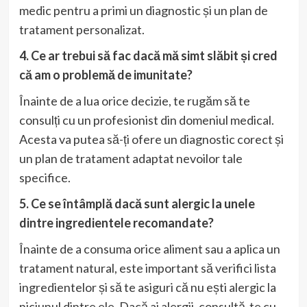
medic pentru a primi un diagnostic și un plan de
tratament personalizat.
4. Ce ar trebui să fac dacă mă simt slăbit și cred
că am o problemă de imunitate?
Înainte de a lua orice decizie, te rugăm să te
consulți cu un profesionist din domeniul medical.
Acesta va putea să-ți ofere un diagnostic corect și
un plan de tratament adaptat nevoilor tale
specifice.
5. Ce se întâmplă dacă sunt alergic la unele
dintre ingredientele recomandate?
Înainte de a consuma orice aliment sau a aplica un
tratament natural, este important să verifici lista
ingredientelor și să te asiguri că nu ești alergic la
niciunul dintre ele. Dacă ai alergii, consultă-te cu